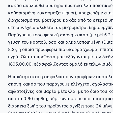
κακάο ακολουθεί αυστηρά πρωτόκολλα ποιοτικού
καθαρισμένη κακαόμαζα (liquor), προχωράμε στη δ
διαχωρισμό του βουτύρου κακάο από το στερεό υπ
στη συνέχεια αλέθεται σε μικρόμετρα, δημιουργώ
Παράγουμε τόσο φυσική σκόνη κακάο (με pH 5.2 – 
γεύση του καρπού, όσο και αλκαλοποιημένη (Dutc
8.2), η οποία προσφέρει πιο σκούρο χρώμα, ηπιότ
υγρά. Όλα τα προϊόντα μας εξάγονται με τον διε
1805.00.00, εξασφαλίζοντας ομαλό εκτελωνισμό.
Η ποιότητα και η ασφάλεια των τροφίμων αποτελο
σκόνη κακάο που παράγουμε ελέγχεται σχολαστικά
αφλατοξίνες και βαρέα μέταλλα, με το όριο του κ
από τα 0.60 mg/kg, σύμφωνα με τις πιο απαιτητικ
διάρκεια ζωής του προϊόντος αγγίζει τους 24 μήν