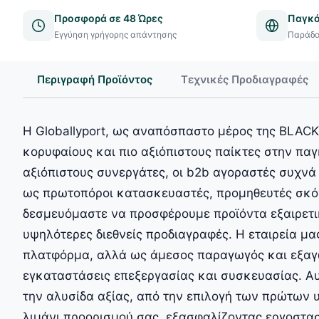
Προσφορά σε 48 Ώρες
Παγκό
Εγγύηση γρήγορης απάντησης
Παράδο
Περιγραφή Προϊόντος
Τεχνικές Προδιαγραφές
Η Globallyport, ως αναπόσπαστο μέρος της BLACK
κορυφαίους και πιο αξιόπιστους παίκτες στην π
αξιόπιστους συνεργάτες, οι b2b αγοραστές συχνά 
ως πρωτοπόροι κατασκευαστές, προμηθευτές σκόν
δεσμευόμαστε να προσφέρουμε προϊόντα εξαιρετι
υψηλότερες διεθνείς προδιαγραφές. Η εταιρεία μα
πλατφόρμα, αλλά ως άμεσος παραγωγός και εξαγ
εγκαταστάσεις επεξεργασίας και συσκευασίας. Αυ
την αλυσίδα αξίας, από την επιλογή των πρώτων 
λιμάνι προορισμού σας, εξασφαλίζοντας εργοστασ