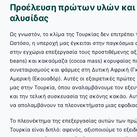
Προέλευση πρώτων υλών και 
αλυσίδας
Ως γνωστόν, το κλίμα της Τουρκίας δεν επιτρέπει
Ωστόσο, η υπεροχή μας έγκειται στην παγκόσμια
στην εγχώρια επεξεργασία τους προστιθέμενης αξ
beans) και κακαόμαζα (cocoa mass) κορυφαίας π
συνεταιρισμούς και φάρμες στη Δυτική Αφρική (Γ
Αμερική (Εκουαδόρ). Αυτές οι εξαιρετικές πρώτες
μας στην Τουρκία, όπου αναλαμβάνουμε τον εξευ
και την τελική συσκευασία της σκόνης κακάο. Αυτ
να απολαμβάνουν τα πλεονεκτήματα μιας εφοδιαστ
Το πλεονέκτημα της επεξεργασίας αυτών των πρ
Τουρκία είναι διπλό: αφενός, αξιοποιούμε το εξει