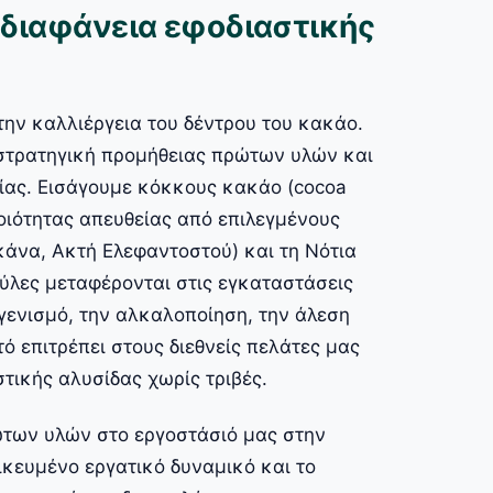
διαφάνεια εφοδιαστικής
 την καλλιέργεια του δέντρου του κακάο.
 στρατηγική προμήθειας πρώτων υλών και
ίας. Εισάγουμε κόκκους κακάο (cocoa
οιότητας απευθείας από επιλεγμένους
κάνα, Ακτή Ελεφαντοστού) και τη Νότια
 ύλες μεταφέρονται στις εγκαταστάσεις
γενισμό, την αλκαλοποίηση, την άλεση
ό επιτρέπει στους διεθνείς πελάτες μας
ικής αλυσίδας χωρίς τριβές.
ώτων υλών στο εργοστάσιό μας στην
δικευμένο εργατικό δυναμικό και το