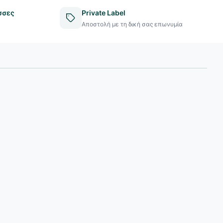
σσες
Private Label
Αποστολή με τη δική σας επωνυμία