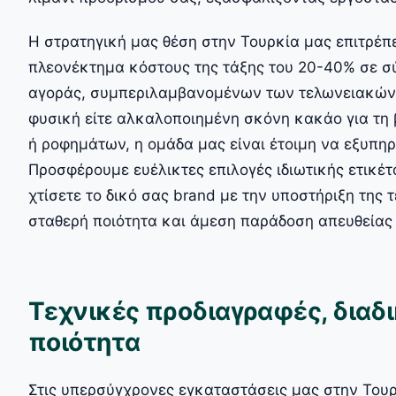
Η στρατηγική μας θέση στην Τουρκία μας επιτρέπ
πλεονέκτημα κόστους της τάξης του 20-40% σε σύ
αγοράς, συμπεριλαμβανομένων των τελωνειακών κ
φυσική είτε αλκαλοποιημένη σκόνη κακάο για τη 
ή ροφημάτων, η ομάδα μας είναι έτοιμη να εξυπηρ
Προσφέρουμε ευέλικτες επιλογές ιδιωτικής ετικέτα
χτίσετε το δικό σας brand με την υποστήριξη της
σταθερή ποιότητα και άμεση παράδοση απευθείας
Τεχνικές προδιαγραφές, διαδ
ποιότητα
Στις υπερσύγχρονες εγκαταστάσεις μας στην Τουρ