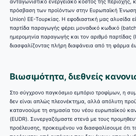
ανταγωνιστικό ενεργειακό κόστος της περιοχής, 
πρόσβαση των προϊόντων στην Ευρωπαϊκή Ένωση
Union) ΕΕ-Τουρκίας. Η εφοδιαστική μας αλυσίδα εί
παρτίδα παραγωγής φέρει μοναδικό κωδικό (batch
ημερομηνία παραγωγής και τον αριθμό παρτίδας (l
διασφαλίζοντας πλήρη διαφάνεια από τη φάρμα έ
Βιωσιμότητα, διεθνείς κανον
Στο σύγχρονο παγκόσμιο εμπόριο τροφίμων, η συ
δεν είναι απλώς πλεονέκτημα, αλλά απόλυτη προ
κατανοούμε τη σημασία του νέου ευρωπαϊκού κα
(EUDR). Συνεργαζόμαστε στενά με τους προμηθευ
προέλευσης, προκειμένου να διασφαλίσουμε ότι 