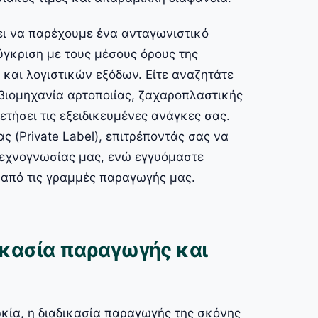
ει να παρέχουμε ένα ανταγωνιστικό
γκριση με τους μέσους όρους της
αι λογιστικών εξόδων. Είτε αναζητάτε
βιομηχανία αρτοποιίας, ζαχαροπλαστικής
ετήσει τις εξειδικευμένες ανάγκες σας.
ς (Private Label), επιτρέποντάς σας να
 τεχνογνωσίας μας, ενώ εγγυόμαστε
 από τις γραμμές παραγωγής μας.
ικασία παραγωγής και
κία, η διαδικασία παραγωγής της σκόνης