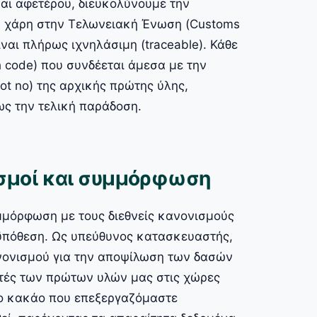
και αφετέρου, διευκολύνουμε την
 χάρη στην Τελωνειακή Ένωση (Customs
ναι πλήρως ιχνηλάσιμη (traceable). Κάθε
 code) που συνδέεται άμεσα με την
ot no) της αρχικής πρώτης ύλης,
ως την τελική παράδοση.
ισμοί και συμμόρφωση
μμόρφωση με τους διεθνείς κανονισμούς
ϋπόθεση. Ως υπεύθυνος κατασκευαστής,
νονισμού για την αποψίλωση των δασών
τές των πρώτων υλών μας στις χώρες
το κακάο που επεξεργαζόμαστε