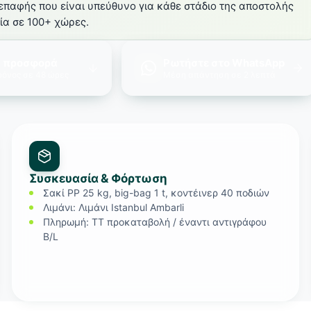
επαφής που είναι υπεύθυνο για κάθε στάδιο της αποστολής
ία σε 100+ χώρες.
ε προσφορά
Ρωτήστε στο WhatsApp
χρόνος σε 48 ώρες
Μέση απάντηση σε 2 λεπτά
Συσκευασία & Φόρτωση
Σακί PP 25 kg, big-bag 1 t, κοντέινερ 40 ποδιών
Λιμάνι: Λιμάνι Istanbul Ambarli
Πληρωμή: TT προκαταβολή / έναντι αντιγράφου
B/L