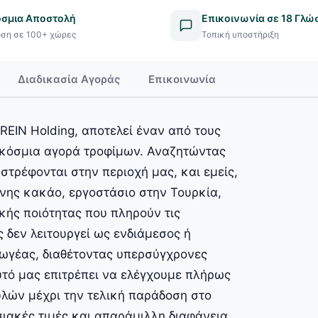
σμια Αποστολή
Επικοινωνία σε 18 Γλώ
ση σε 100+ χώρες
Τοπική υποστήριξη
Διαδικασία Αγοράς
Επικοινωνία
REIN Holding, αποτελεί έναν από τους
αγκόσμια αγορά τροφίμων. Αναζητώντας
στρέφονται στην περιοχή μας, και εμείς,
ης κακάο, εργοστάσιο στην Τουρκία,
κής ποιότητας που πληρούν τις
ς δεν λειτουργεί ως ενδιάμεσος ή
ωγέας, διαθέτοντας υπερσύγχρονες
τό μας επιτρέπει να ελέγχουμε πλήρως
υλών μέχρι την τελική παράδοση στο
ιακές τιμές και απαράμιλλη διαφάνεια.