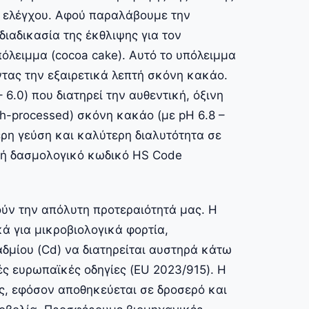
 ελέγχου. Αφού παραλάβουμε την
ιαδικασία της έκθλιψης για τον
όλειμμα (cocoa cake). Αυτό το υπόλειμμα
ντας την εξαιρετικά λεπτή σκόνη κακάο.
6.0) που διατηρεί την αυθεντική, όξινη
h-processed) σκόνη κακάο (με pH 6.8 –
ερη γεύση και καλύτερη διαλυτότητα σε
θνή δασμολογικό κωδικό HS Code
ύν την απόλυτη προτεραιότητά μας. Η
 για μικροβιολογικά φορτία,
αδμίου (Cd) να διατηρείται αυστηρά κάτω
ές ευρωπαϊκές οδηγίες (EU 2023/915). Η
ες, εφόσον αποθηκεύεται σε δροσερό και