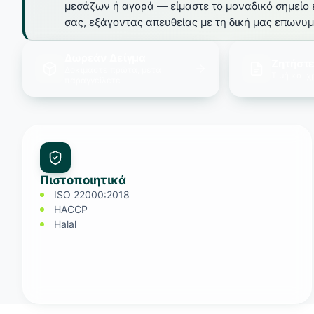
μεσάζων ή αγορά — είμαστε το μοναδικό σημείο 
σας, εξάγοντας απευθείας με τη δική μας επωνυμ
Δωρεάν Δείγμα
Ζητήστ
Δοκιμάστε πρώτα, μετά
Τιμή και 
παραγγείλετε
Πιστοποιητικά
ISO 22000:2018
HACCP
Halal