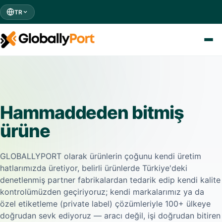
TR
Hammaddeden bitmiş
ürüne
GLOBALLYPORT olarak ürünlerin çoğunu kendi üretim
hatlarımızda üretiyor, belirli ürünlerde Türkiye'deki
denetlenmiş partner fabrikalardan tedarik edip kendi kalite
kontrolümüzden geçiriyoruz; kendi markalarımız ya da
özel etiketleme (private label) çözümleriyle 100+ ülkeye
doğrudan sevk ediyoruz — aracı değil, işi doğrudan bitiren