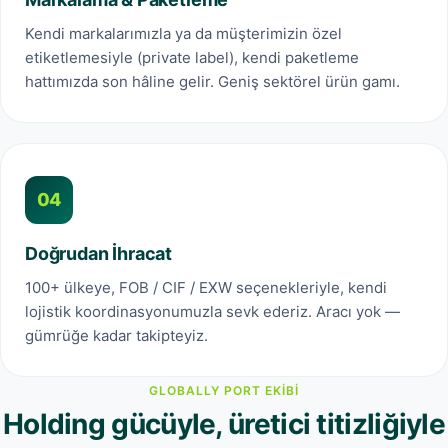
Kendi markalarımızla ya da müşterimizin özel
etiketlemesiyle (private label), kendi paketleme
hattımızda son hâline gelir. Geniş sektörel ürün gamı.
04
Doğrudan İhracat
100+ ülkeye, FOB / CIF / EXW seçenekleriyle, kendi
lojistik koordinasyonumuzla sevk ederiz. Aracı yok —
gümrüğe kadar takipteyiz.
GLOBALLY PORT EKIBI
Holding gücüyle, üretici titizliğiyle