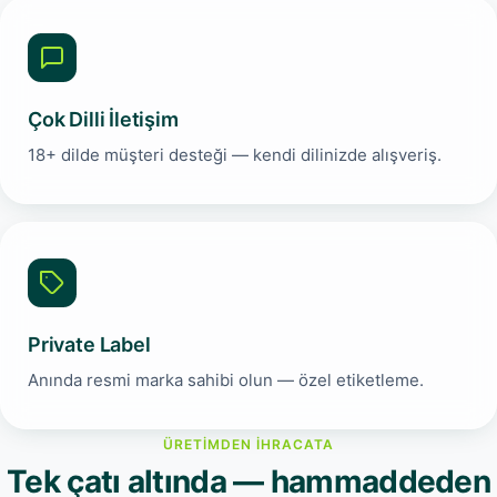
Çok Dilli İletişim
18+ dilde müşteri desteği — kendi dilinizde alışveriş.
Private Label
Anında resmi marka sahibi olun — özel etiketleme.
ÜRETIMDEN İHRACATA
Tek çatı altında — hammaddeden