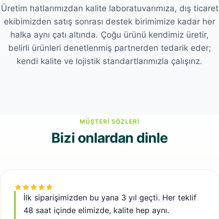
Üretim hatlarımızdan kalite laboratuvarımıza, dış ticaret
ekibimizden satış sonrası destek birimimize kadar her
halka aynı çatı altında. Çoğu ürünü kendimiz üretir,
belirli ürünleri denetlenmiş partnerden tedarik eder;
kendi kalite ve lojistik standartlarımızla çalışırız.
Ofisimiz
Markalama & paketleme
Depo & sevkiyat
MÜŞTERI SÖZLERI
Satış sonrası destek
Bizi onlardan dinle
İlk siparişimizden bu yana 3 yıl geçti. Her teklif
48 saat içinde elimizde, kalite hep aynı.