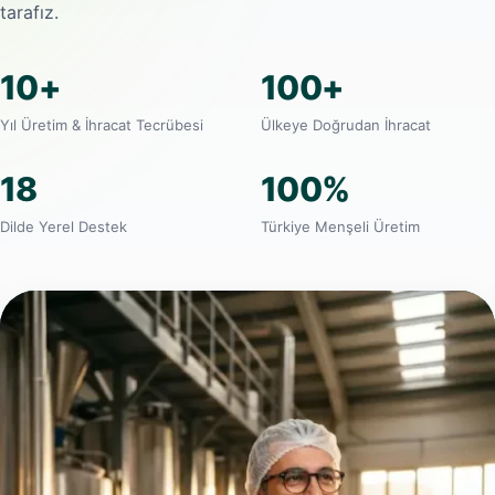
tarafız.
10+
100+
Yıl Üretim & İhracat Tecrübesi
Ülkeye Doğrudan İhracat
18
100%
Dilde Yerel Destek
Türkiye Menşeli Üretim