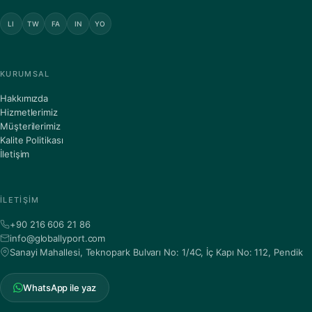
LI
TW
FA
IN
YO
KURUMSAL
Hakkımızda
Hizmetlerimiz
Müşterilerimiz
Kalite Politikası
İletişim
İLETIŞIM
+90 216 606 21 86
info@globallyport.com
Sanayi Mahallesi, Teknopark Bulvarı No: 1/4C, İç Kapı No: 112, Pendik
WhatsApp ile yaz