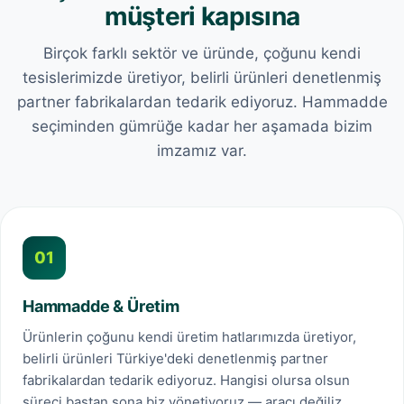
müşteri kapısına
Birçok farklı sektör ve üründe, çoğunu kendi
tesislerimizde üretiyor, belirli ürünleri denetlenmiş
partner fabrikalardan tedarik ediyoruz. Hammadde
seçiminden gümrüğe kadar her aşamada bizim
imzamız var.
01
Hammadde & Üretim
Ürünlerin çoğunu kendi üretim hatlarımızda üretiyor,
belirli ürünleri Türkiye'deki denetlenmiş partner
fabrikalardan tedarik ediyoruz. Hangisi olursa olsun
süreci baştan sona biz yönetiyoruz — aracı değiliz.