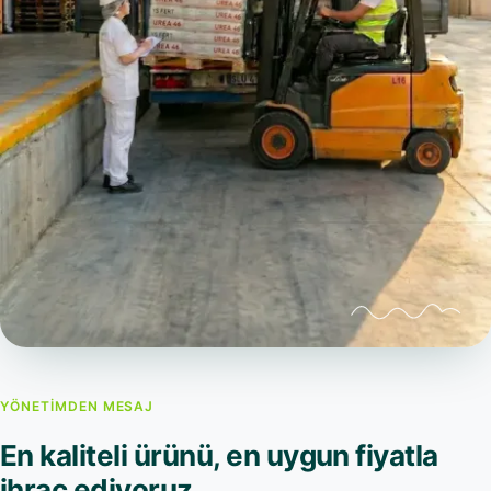
YÖNETIMDEN MESAJ
En kaliteli ürünü, en uygun fiyatla
ihraç ediyoruz.