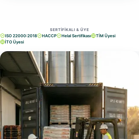
SERTIFIKALI & ÜYE
ISO 22000:2018
HACCP
Helal Sertifikası
TİM Üyesi
İTO Üyesi