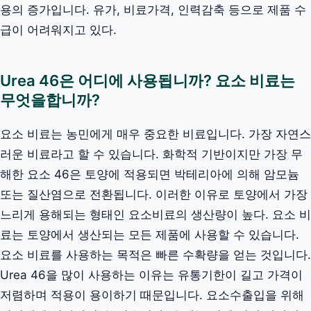
용의 증가입니다. 유가, 비료가격, 인력감축 등으로 제품 수
급이 어려워지고 있다.
Urea 46은 어디에 사용됩니까? 요소 비료는
무엇을합니까?
요소 비료는 농민에게 매우 중요한 비료입니다. 가장 자연스
러운 비료라고 할 수 있습니다. 화학적 기반이지만 가장 무
해한 요소 46은 토양에 적용되면 박테리아에 의해 암모늄
또는 질산염으로 전환됩니다. 이러한 이유로 토양에서 가장
느리게 용해되는 형태인 요소비료의 생산량이 높다. 요소 비
료는 토양에서 생산되는 모든 제품에 사용할 수 있습니다.
요소 비료를 사용하는 목적은 빠른 수확량을 얻는 것입니다.
Urea 46을 많이 사용하는 이유는 유통기한이 길고 가격이
저렴하며 적용이 용이하기 때문입니다. 요소수출입을 위해