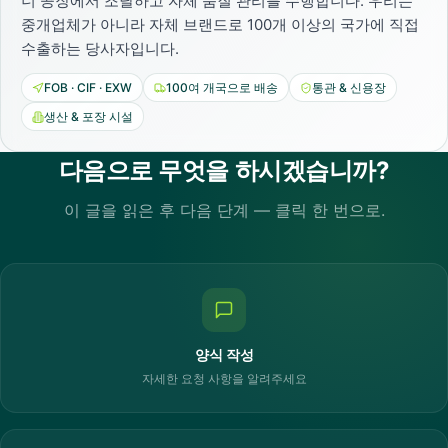
너 공장에서 조달하고 자체 품질 관리를 수행합니다. 우리는
중개업체가 아니라 자체 브랜드로 100개 이상의 국가에 직접
수출하는 당사자입니다.
FOB · CIF · EXW
100여 개국으로 배송
통관 & 신용장
생산 & 포장 시설
다음으로 무엇을 하시겠습니까?
이 글을 읽은 후 다음 단계 — 클릭 한 번으로.
양식 작성
자세한 요청 사항을 알려주세요