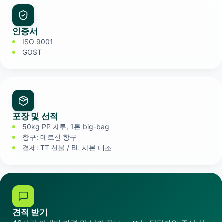
인증서
ISO 9001
GOST
포장 및 선적
50kg PP 자루, 1톤 big-bag
항구: 메르신 항구
결제: TT 선불 / BL 사본 대조
견적 받기