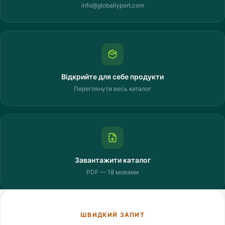
info@globallyport.com
Відкрийте для себе продукти
Переглянути весь каталог
Завантажити каталог
PDF — 18 мовами
ШВИДКИЙ ЗАПИТ