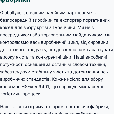
Globallyport є вашим надійним партнером як
безпосередній виробник та експортер портативних
крісел для збору крові з Туреччини. Ми не є
посередником або торговельним майданчиком; ми
контролюємо весь виробничий цикл, від сировини
до готового продукту, що дозволяє нам гарантувати
високу якість та конкурентні ціни. Наші виробничі
потужності оснащені за останнім словом техніки,
забезпечуючи стабільну якість та дотримання всіх
виробничих стандартів. Кожне крісло для збору
крові має HS-код 9401, що спрощує міжнародні
логістичні процеси.
Наші клієнти отримують прямі поставки з фабрики,
що виключає додаткові націнки та забезпечує