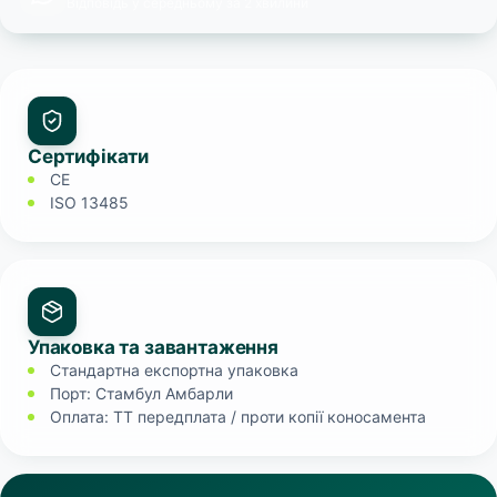
Відповідь у середньому за 2 хвилини
Сертифікати
CE
ISO 13485
Упаковка та завантаження
Стандартна експортна упаковка
Порт: Стамбул Амбарли
Оплата: TT передплата / проти копії коносамента