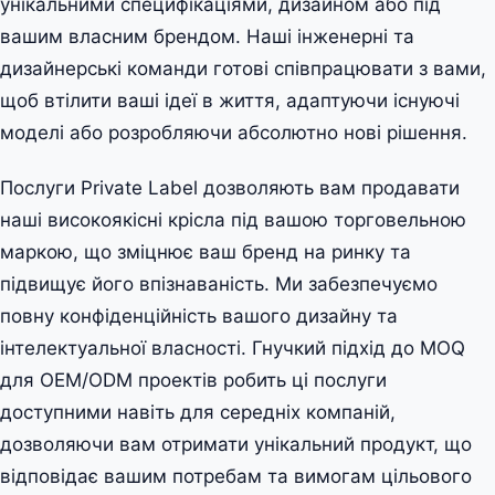
унікальними специфікаціями, дизайном або під
вашим власним брендом. Наші інженерні та
дизайнерські команди готові співпрацювати з вами,
щоб втілити ваші ідеї в життя, адаптуючи існуючі
моделі або розробляючи абсолютно нові рішення.
Послуги Private Label дозволяють вам продавати
наші високоякісні крісла під вашою торговельною
маркою, що зміцнює ваш бренд на ринку та
підвищує його впізнаваність. Ми забезпечуємо
повну конфіденційність вашого дизайну та
інтелектуальної власності. Гнучкий підхід до MOQ
для OEM/ODM проектів робить ці послуги
доступними навіть для середніх компаній,
дозволяючи вам отримати унікальний продукт, що
відповідає вашим потребам та вимогам цільового