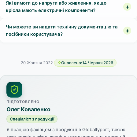
Які вимоги до напруги або живлення, якщо
крісла мають електричні компоненти?
Чи можете ви надати технічну документацію та
посібники користувача?
20 Жовтня 2022
·
Оновлено:
14 Червня 2026
ПІДГОТОВЛЕНО
Олег Коваленко
Спеціаліст з продукції
Я працюю фахівцем з продукції в Globallyport; також
маю досвід у сфері зовнішньоторговельних операцій,