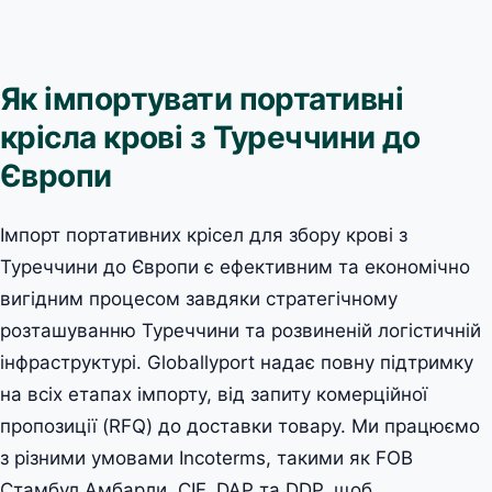
Як імпортувати портативні
крісла крові з Туреччини до
Європи
Імпорт портативних крісел для збору крові з
Туреччини до Європи є ефективним та економічно
вигідним процесом завдяки стратегічному
розташуванню Туреччини та розвиненій логістичній
інфраструктурі. Globallyport надає повну підтримку
на всіх етапах імпорту, від запиту комерційної
пропозиції (RFQ) до доставки товару. Ми працюємо
з різними умовами Incoterms, такими як FOB
Стамбул Амбарли, CIF, DAP та DDP, щоб