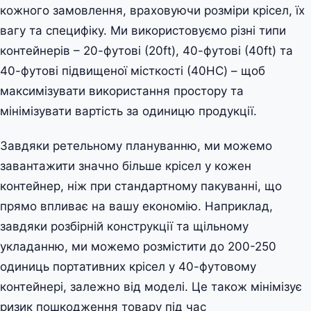
кожного замовлення, враховуючи розміри крісел, їх
вагу та специфіку. Ми використовуємо різні типи
контейнерів – 20-футові (20ft), 40-футові (40ft) та
40-футові підвищеної місткості (40HC) – щоб
максимізувати використання простору та
мінімізувати вартість за одиницю продукції.
Завдяки ретельному плануванню, ми можемо
завантажити значно більше крісел у кожен
контейнер, ніж при стандартному пакуванні, що
прямо впливає на вашу економію. Наприклад,
завдяки розбірній конструкції та щільному
укладанню, ми можемо розмістити до 200-250
одиниць портативних крісел у 40-футовому
контейнері, залежно від моделі. Це також мінімізує
ризик пошкодження товару під час