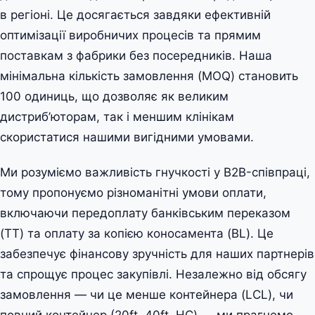
в регіоні. Це досягається завдяки ефективній
оптимізації виробничих процесів та прямим
поставкам з фабрики без посередників. Наша
мінімальна кількість замовлення (MOQ) становить
100 одиниць, що дозволяє як великим
дистриб’юторам, так і меншим клінікам
скористатися нашими вигідними умовами.
Ми розуміємо важливість гнучкості у B2B-співпраці,
тому пропонуємо різноманітні умови оплати,
включаючи передоплату банківським переказом
(TT) та оплату за копією коносамента (BL). Це
забезпечує фінансову зручність для наших партнерів
та спрощує процес закупівлі. Незалежно від обсягу
замовлення — чи це менше контейнера (LCL), чи
повний контейнер (20ft, 40ft, HC) — ми прагнемо