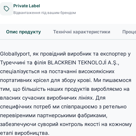
Private Label
Відвантаження під вашим брендом
Опис продукту
Технічні характеристики
Проце
Globallyport, як провідний виробник та експортер у
Туреччині та філія BLACKREIN TEKNOLOJİ A.Ş.,
спеціалізується на постачанні високоякісних
портативних крісел для збору крові. Ми пишаємося
тим, що більшість наших продуктів виробляємо на
власних сучасних виробничих лініях. Для
специфічних потреб ми співпрацюємо з ретельно
перевіреними партнерськими фабриками,
забезпечуючи суворий контроль якості на кожному
етапі виробництва.