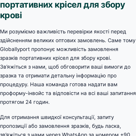
портативних крісел для збору
крові
Ми розуміємо важливість перевірки якості перед
здійсненням великих оптових замовлень. Саме тому
Globallyport пропонує можливість замовлення
зразків портативних крісел для збору крові.
Зв’яжіться з нами, щоб обговорити ваші вимоги до
зразка та отримати детальну інформацію про
процедуру. Наша команда готова надати вам
проформу-інвойс та відповісти на всі ваші запитання
протягом 24 годин.
Для отримання швидкої консультації, запиту
пропозиції або замовлення зразків, будь ласка,
зв’яжіться з нами через WhatsApp за номером +90