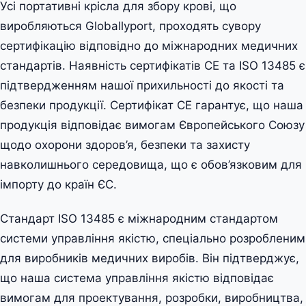
Усі портативні крісла для збору крові, що
виробляються Globallyport, проходять сувору
сертифікацію відповідно до міжнародних медичних
стандартів. Наявність сертифікатів CE та ISO 13485 є
підтвердженням нашої прихильності до якості та
безпеки продукції. Сертифікат CE гарантує, що наша
продукція відповідає вимогам Європейського Союзу
щодо охорони здоров’я, безпеки та захисту
навколишнього середовища, що є обов’язковим для
імпорту до країн ЄС.
Стандарт ISO 13485 є міжнародним стандартом
системи управління якістю, спеціально розробленим
для виробників медичних виробів. Він підтверджує,
що наша система управління якістю відповідає
вимогам для проектування, розробки, виробництва,