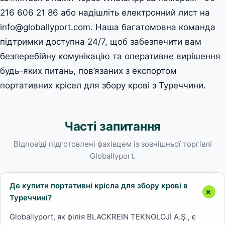
216 606 21 86 або надішліть електронний лист на
info@globallyport.com. Наша багатомовна команда
підтримки доступна 24/7, щоб забезпечити вам
безперебійну комунікацію та оперативне вирішення
будь-яких питань, пов’язаних з експортом
портативних крісел для збору крові з Туреччини.
Часті запитання
Відповіді підготовлені фахівцем із зовнішньої торгівлі
Globallyport.
Де купити портативні крісла для збору крові в
Туреччині?
Globallyport, як філія BLACKREIN TEKNOLOJİ A.Ş., є