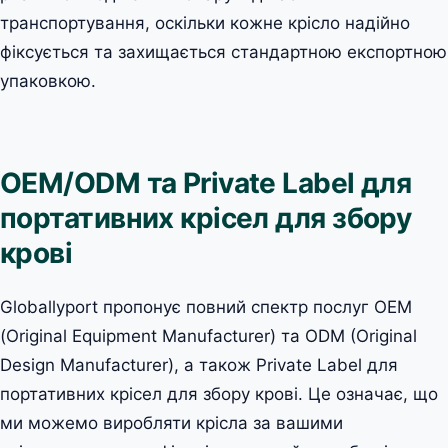
транспортування, оскільки кожне крісло надійно
фіксується та захищається стандартною експортною
упаковкою.
OEM/ODM та Private Label для
портативних крісел для збору
крові
Globallyport пропонує повний спектр послуг OEM
(Original Equipment Manufacturer) та ODM (Original
Design Manufacturer), а також Private Label для
портативних крісел для збору крові. Це означає, що
ми можемо виробляти крісла за вашими