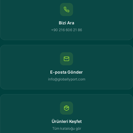
Bizi Ara
+90 216 606 21 86
E-posta Gönder
info@globallyport.com
Ürünleri Keşfet
Tüm kataloğu gör