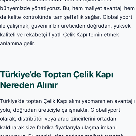
bünyemizde yönetiyoruz. Bu, hem maliyet avantajı hem
de kalite kontrolünde tam şeffaflık sağlar. Globallyport
ile çalışmak, güvenilir bir üreticiden doğrudan, yüksek
kaliteli ve rekabetçi fiyatlı Çelik Kapı temin etmek
anlamına gelir.
Türkiye’de Toptan Çelik Kapı
Nereden Alınır
Türkiye’de toptan Çelik Kapı alımı yapmanın en avantajlı
yolu, doğrudan üreticiyle çalışmaktır. Globallyport
olarak, distribütör veya aracı zincirlerini ortadan
kaldırarak size fabrika fiyatlarıyla ulaşma imkanı