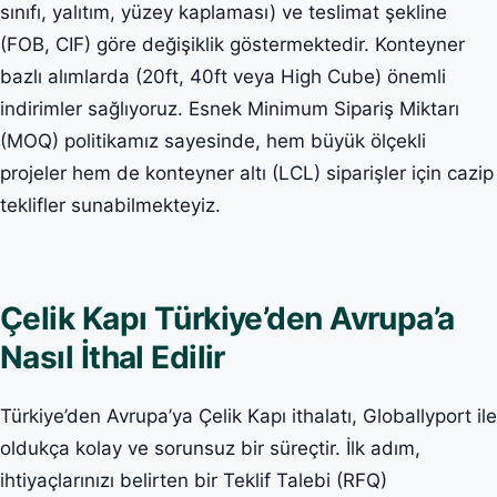
sınıfı, yalıtım, yüzey kaplaması) ve teslimat şekline
(FOB, CIF) göre değişiklik göstermektedir. Konteyner
bazlı alımlarda (20ft, 40ft veya High Cube) önemli
indirimler sağlıyoruz. Esnek Minimum Sipariş Miktarı
(MOQ) politikamız sayesinde, hem büyük ölçekli
projeler hem de konteyner altı (LCL) siparişler için cazip
teklifler sunabilmekteyiz.
Çelik Kapı Türkiye’den Avrupa’a
Nasıl İthal Edilir
Türkiye’den Avrupa’ya Çelik Kapı ithalatı, Globallyport ile
oldukça kolay ve sorunsuz bir süreçtir. İlk adım,
ihtiyaçlarınızı belirten bir Teklif Talebi (RFQ)