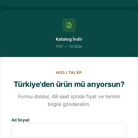
Katalog İndir
PDF — 18 dilde
HIZLI TALEP
Türkiye'den ürün mü arıyorsun?
Formu doldur, 48 saat içinde fiyat ve termin
bilgisi gönderelim.
Ad Soyad