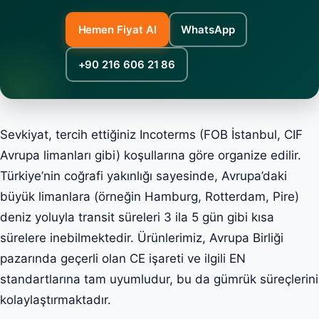
Hemen Fiyat Al
WhatsApp
+90 216 606 21 86
Sevkiyat, tercih ettiğiniz Incoterms (FOB İstanbul, CIF
Avrupa limanları gibi) koşullarına göre organize edilir.
Türkiye’nin coğrafi yakınlığı sayesinde, Avrupa’daki
büyük limanlara (örneğin Hamburg, Rotterdam, Pire)
deniz yoluyla transit süreleri 3 ila 5 gün gibi kısa
sürelere inebilmektedir. Ürünlerimiz, Avrupa Birliği
pazarında geçerli olan CE işareti ve ilgili EN
standartlarına tam uyumludur, bu da gümrük süreçlerini
kolaylaştırmaktadır.