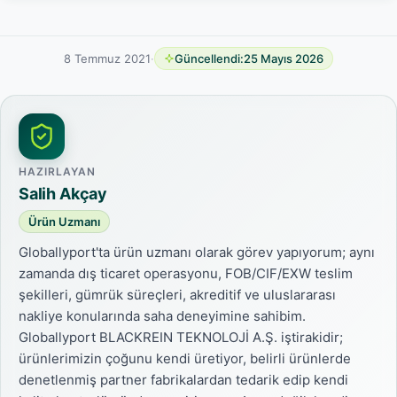
8 Temmuz 2021
·
Güncellendi:
25 Mayıs 2026
HAZIRLAYAN
Salih Akçay
Ürün Uzmanı
Globallyport'ta ürün uzmanı olarak görev yapıyorum; aynı
zamanda dış ticaret operasyonu, FOB/CIF/EXW teslim
şekilleri, gümrük süreçleri, akreditif ve uluslararası
nakliye konularında saha deneyimine sahibim.
Globallyport BLACKREIN TEKNOLOJİ A.Ş. iştirakidir;
ürünlerimizin çoğunu kendi üretiyor, belirli ürünlerde
denetlenmiş partner fabrikalardan tedarik edip kendi