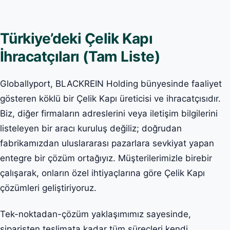
Türkiye’deki Çelik Kapı
İhracatçıları (Tam Liste)
Globallyport, BLACKREIN Holding bünyesinde faaliyet
gösteren köklü bir Çelik Kapı üreticisi ve ihracatçısıdır.
Biz, diğer firmaların adreslerini veya iletişim bilgilerini
listeleyen bir aracı kuruluş değiliz; doğrudan
fabrikamızdan uluslararası pazarlara sevkiyat yapan
entegre bir çözüm ortağıyız. Müşterilerimizle birebir
çalışarak, onların özel ihtiyaçlarına göre Çelik Kapı
çözümleri geliştiriyoruz.
Tek-noktadan-çözüm yaklaşımımız sayesinde,
siparişten teslimata kadar tüm süreçleri kendi