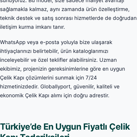
sunuyoruz. Bu model, size sadece maliyet avantajı
sağlamakla kalmaz, aynı zamanda ürün özelleştirme,
teknik destek ve satış sonrası hizmetlerde de doğrudan
iletişim kurma imkanı tanır.
WhatsApp veya e-posta yoluyla bize ulaşarak
ihtiyaçlarınızı belirtebilir, ürün kataloglarımızı
inceleyebilir ve özel teklifler alabilirsiniz. Uzman
ekibimiz, projenizin gereksinimlerine göre en uygun
Çelik Kapı çözümlerini sunmak için 7/24
hizmetinizdedir. Globallyport, güvenilir, kaliteli ve
ekonomik Çelik Kapı alımı için doğru adrestir.
Türkiye’de En Uygun Fiyatlı Çelik