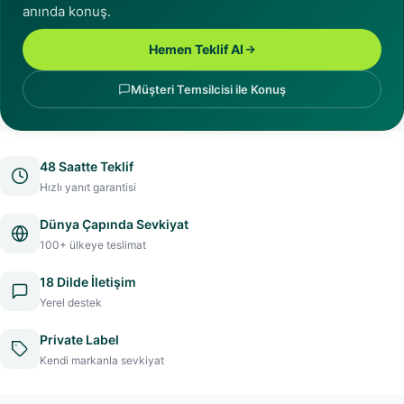
anında konuş.
Hemen Teklif Al
Müşteri Temsilcisi ile Konuş
48 Saatte Teklif
Hızlı yanıt garantisi
Dünya Çapında Sevkiyat
100+ ülkeye teslimat
18 Dilde İletişim
Yerel destek
Private Label
Kendi markanla sevkiyat