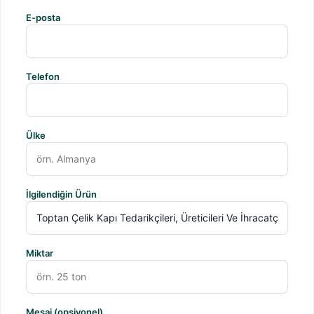
E-posta
Telefon
Ülke
İlgilendiğin Ürün
Miktar
Mesaj (opsiyonel)