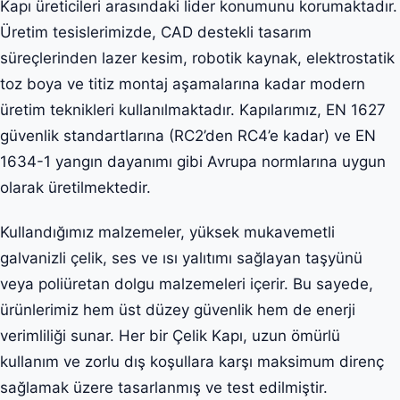
Kapı üreticileri arasındaki lider konumunu korumaktadır.
Üretim tesislerimizde, CAD destekli tasarım
süreçlerinden lazer kesim, robotik kaynak, elektrostatik
toz boya ve titiz montaj aşamalarına kadar modern
üretim teknikleri kullanılmaktadır. Kapılarımız, EN 1627
güvenlik standartlarına (RC2’den RC4’e kadar) ve EN
1634-1 yangın dayanımı gibi Avrupa normlarına uygun
olarak üretilmektedir.
Kullandığımız malzemeler, yüksek mukavemetli
galvanizli çelik, ses ve ısı yalıtımı sağlayan taşyünü
veya poliüretan dolgu malzemeleri içerir. Bu sayede,
ürünlerimiz hem üst düzey güvenlik hem de enerji
verimliliği sunar. Her bir Çelik Kapı, uzun ömürlü
kullanım ve zorlu dış koşullara karşı maksimum direnç
sağlamak üzere tasarlanmış ve test edilmiştir.