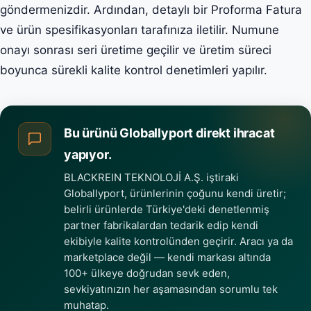
göndermenizdir. Ardından, detaylı bir Proforma Fatura
ve ürün spesifikasyonları tarafınıza iletilir. Numune
onayı sonrası seri üretime geçilir ve üretim süreci
boyunca sürekli kalite kontrol denetimleri yapılır.
Bu ürünü Globallyport direkt ihracat
yapıyor.
BLACKREIN TEKNOLOJİ A.Ş. iştiraki
Globallyport, ürünlerinin çoğunu kendi üretir;
belirli ürünlerde Türkiye'deki denetlenmiş
partner fabrikalardan tedarik edip kendi
ekibiyle kalite kontrolünden geçirir. Aracı ya da
marketplace değil — kendi markası altında
100+ ülkeye doğrudan sevk eden,
sevkiyatınızın her aşamasından sorumlu tek
muhatap.