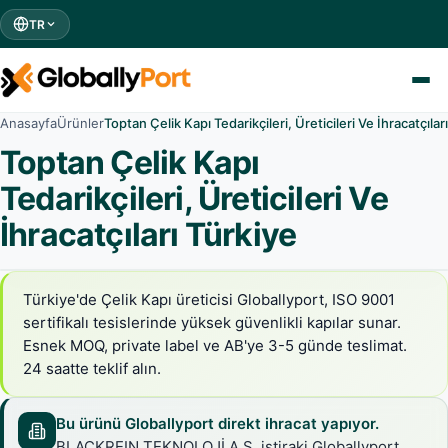
TR
Anasayfa
Ürünler
Toptan Çelik Kapı Tedarikçileri, Üreticileri Ve İhracatçılar
Toptan Çelik Kapı
Tedarikçileri, Üreticileri Ve
İhracatçıları Türkiye
Türkiye'de Çelik Kapı üreticisi Globallyport, ISO 9001
sertifikalı tesislerinde yüksek güvenlikli kapılar sunar.
Esnek MOQ, private label ve AB'ye 3-5 günde teslimat.
24 saatte teklif alın.
Bu ürünü Globallyport direkt ihracat yapıyor.
BLACKREIN TEKNOLOJİ A.Ş. iştiraki Globallyport,