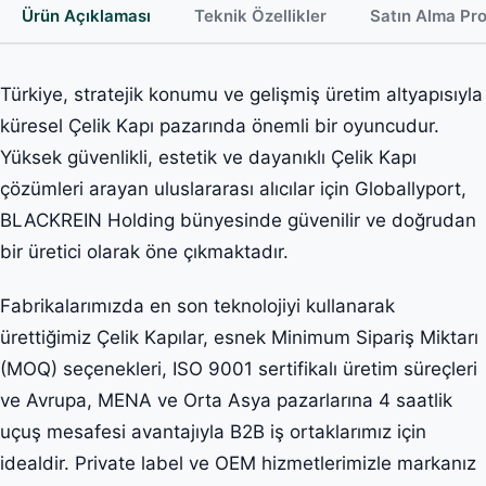
Ürün Açıklaması
Teknik Özellikler
Satın Alma Pr
Türkiye, stratejik konumu ve gelişmiş üretim altyapısıyla
küresel Çelik Kapı pazarında önemli bir oyuncudur.
Yüksek güvenlikli, estetik ve dayanıklı Çelik Kapı
çözümleri arayan uluslararası alıcılar için Globallyport,
BLACKREIN Holding bünyesinde güvenilir ve doğrudan
bir üretici olarak öne çıkmaktadır.
Fabrikalarımızda en son teknolojiyi kullanarak
ürettiğimiz Çelik Kapılar, esnek Minimum Sipariş Miktarı
(MOQ) seçenekleri, ISO 9001 sertifikalı üretim süreçleri
ve Avrupa, MENA ve Orta Asya pazarlarına 4 saatlik
uçuş mesafesi avantajıyla B2B iş ortaklarımız için
idealdir. Private label ve OEM hizmetlerimizle markanız