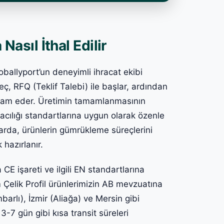
Nasıl İthal Edilir
loballyport’un deneyimli ihracat ekibi
ç, RFQ (Teklif Talebi) ile başlar, ardından
vam eder. Üretimin tamamlanmasının
acılığı standartlarına uygun olarak özenle
larda, ürünlerin gümrükleme süreçlerini
 hazırlanır.
 CE işareti ve ilgili EN standartlarına
 Çelik Profil ürünlerimizin AB mevzuatına
rlı), İzmir (Aliağa) ve Mersin gibi
3-7 gün gibi kısa transit süreleri