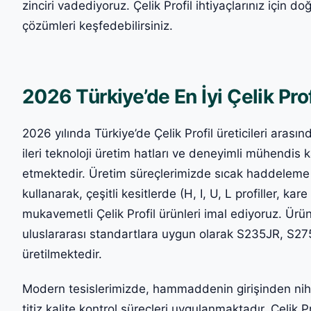
zinciri vadediyoruz. Çelik Profil ihtiyaçlarınız için 
çözümleri keşfedebilirsiniz.
2026 Türkiye’de En İyi Çelik Profi
2026 yılında Türkiye’de Çelik Profil üreticileri aras
ileri teknoloji üretim hatları ve deneyimli mühendis 
etmektedir. Üretim süreçlerimizde sıcak haddeleme v
kullanarak, çeşitli kesitlerde (H, I, U, L profiller, ka
mukavemetli Çelik Profil ürünleri imal ediyoruz. Ü
uluslararası standartlara uygun olarak S235JR, S275J
üretilmektedir.
Modern tesislerimizde, hammaddenin girişinden ni
titiz kalite kontrol süreçleri uygulanmaktadır. Çelik 