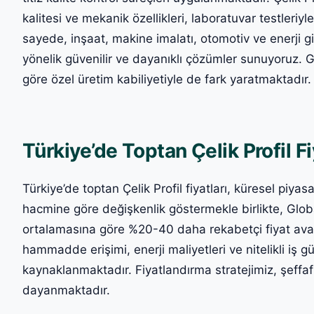
kalitesi ve mekanik özellikleri, laboratuvar testleriy
sayede, inşaat, makine imalatı, otomotiv ve enerji gib
yönelik güvenilir ve dayanıklı çözümler sunuyoruz. G
göre özel üretim kabiliyetiyle de fark yaratmaktadır.
Türkiye’de Toptan Çelik Profil Fi
Türkiye’de toptan Çelik Profil fiyatları, küresel piy
hacmine göre değişkenlik göstermekle birlikte, Glob
ortalamasına göre %20-40 daha rekabetçi fiyat avan
hammadde erişimi, enerji maliyetleri ve nitelikli iş g
kaynaklanmaktadır. Fiyatlandırma stratejimiz, şeffafl
dayanmaktadır.