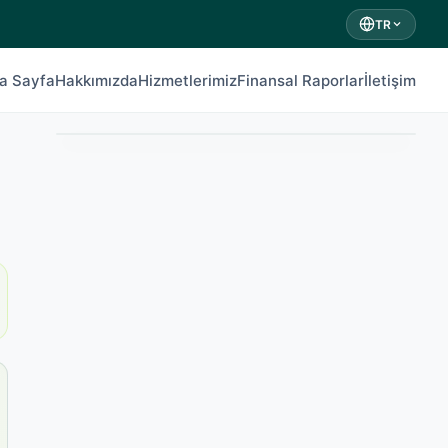
TR
a Sayfa
Hakkımızda
Hizmetlerimiz
Finansal Raporlar
İletişim