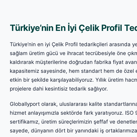
Türkiye’nin En İyi Çelik Profil Te
Türkiye’nin en iyi Çelik Profil tedarikçileri arasınd
sağlam üretim gücü ve ihracat tecrübesiyle öne çıkm
kaldırarak müşterilerine doğrudan fabrika fiyat avant
kapasitemiz sayesinde, hem standart hem de özel ebat
etkin bir şekilde karşılayabiliyoruz. Yıllık üretim ha
projelere dahi kesintisiz tedarik sağlıyor.
Globallyport olarak, uluslararası kalite standartların
hizmet anlayışımızla sektörde fark yaratıyoruz. ISO
sertifikamız, üretim süreçlerimizin şeffaf ve denetl
sayede, dünyanın dört bir yanındaki iş ortaklarımıza 