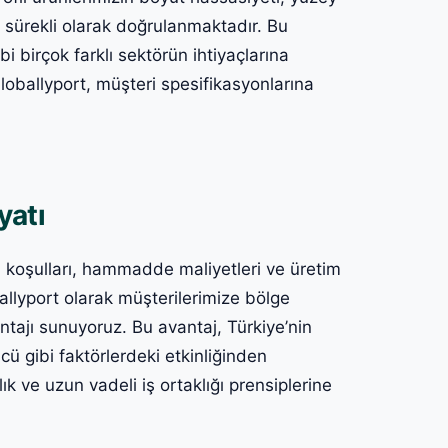
le sürekli olarak doğrulanmaktadır. Bu
i birçok farklı sektörün ihtiyaçlarına
loballyport, müşteri spesifikasyonlarına
yatı
asa koşulları, hammadde maliyetleri ve üretim
allyport olarak müşterilerimize bölge
tajı sunuyoruz. Bu avantaj, Türkiye’nin
ücü gibi faktörlerdeki etkinliğinden
ık ve uzun vadeli iş ortaklığı prensiplerine