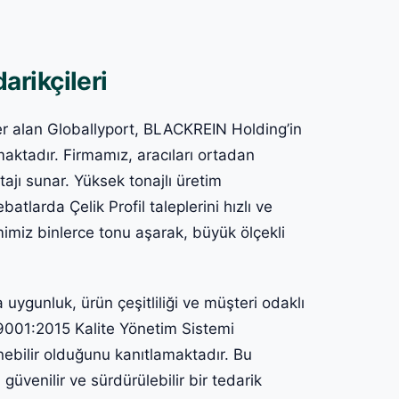
darikçileri
a yer alan Globallyport, BLACKREIN Holding’in
aktadır. Firmamız, aracıları ortadan
ajı sunar. Yüksek tonajlı üretim
larda Çelik Profil taleplerini hızlı ve
cmimiz binlerce tonu aşarak, büyük ölçekli
a uygunluk, ürün çeşitliliği ve müşteri odaklı
 9001:2015 Kalite Yönetim Sistemi
enebilir olduğunu kanıtlamaktadır. Bu
güvenilir ve sürdürülebilir bir tedarik