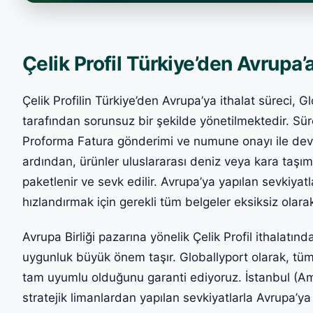
Çelik Profil Türkiye’den Avrupa’a 
Çelik Profilin Türkiye’den Avrupa’ya ithalat süreci, G
tarafından sorunsuz bir şekilde yönetilmektedir. Süre
Proforma Fatura gönderimi ve numune onayı ile de
ardından, ürünler uluslararası deniz veya kara taşım
paketlenir ve sevk edilir. Avrupa’ya yapılan sevkiyat
hızlandırmak için gerekli tüm belgeler eksiksiz olarak
Avrupa Birliği pazarına yönelik Çelik Profil ithalatında
uygunluk büyük önem taşır. Globallyport olarak, tüm
tam uyumlu olduğunu garanti ediyoruz. İstanbul (Amba
stratejik limanlardan yapılan sevkiyatlarla Avrupa’ya 