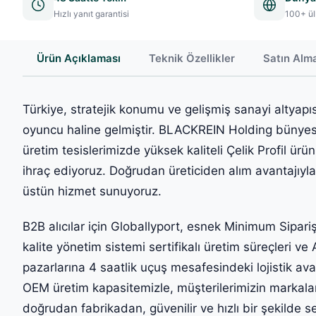
Hızlı yanıt garantisi
100+ ül
Ürün Açıklaması
Teknik Özellikler
Satın Alm
Türkiye, stratejik konumu ve gelişmiş sanayi altyapıs
oyuncu haline gelmiştir. BLACKREIN Holding bünyes
üretim tesislerimizde yüksek kaliteli Çelik Profil ürü
ihraç ediyoruz. Doğrudan üreticiden alım avantajıyla, 
üstün hizmet sunuyoruz.
B2B alıcılar için Globallyport, esnek Minimum Sipar
kalite yönetim sistemi sertifikalı üretim süreçleri 
pazarlarına 4 saatlik uçuş mesafesindeki lojistik ava
OEM üretim kapasitemizle, müşterilerimizin markaları
doğrudan fabrikadan, güvenilir ve hızlı bir şekilde s