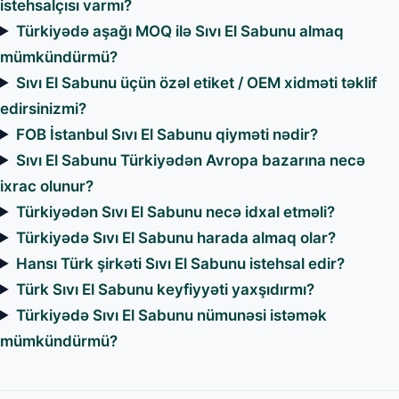
istehsalçısı varmı?
Türkiyədə aşağı MOQ ilə Sıvı El Sabunu almaq
mümkündürmü?
Sıvı El Sabunu üçün özəl etiket / OEM xidməti təklif
edirsinizmi?
FOB İstanbul Sıvı El Sabunu qiyməti nədir?
Sıvı El Sabunu Türkiyədən Avropa bazarına necə
ixrac olunur?
Türkiyədən Sıvı El Sabunu necə idxal etməli?
Türkiyədə Sıvı El Sabunu harada almaq olar?
Hansı Türk şirkəti Sıvı El Sabunu istehsal edir?
Türk Sıvı El Sabunu keyfiyyəti yaxşıdırmı?
Türkiyədə Sıvı El Sabunu nümunəsi istəmək
mümkündürmü?