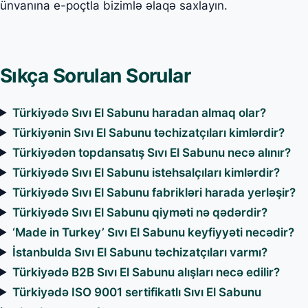
ünvanına e-poçtla bizimlə əlaqə saxlayın.
Sıkça Sorulan Sorular
Türkiyədə Sıvı El Sabunu haradan almaq olar?
Türkiyənin Sıvı El Sabunu təchizatçıları kimlərdir?
Türkiyədən topdansatış Sıvı El Sabunu necə alınır?
Türkiyədə Sıvı El Sabunu istehsalçıları kimlərdir?
Türkiyədə Sıvı El Sabunu fabrikləri harada yerləşir?
Türkiyədə Sıvı El Sabunu qiyməti nə qədərdir?
‘Made in Turkey’ Sıvı El Sabunu keyfiyyəti necədir?
İstanbulda Sıvı El Sabunu təchizatçıları varmı?
Türkiyədə B2B Sıvı El Sabunu alışları necə edilir?
Türkiyədə ISO 9001 sertifikatlı Sıvı El Sabunu