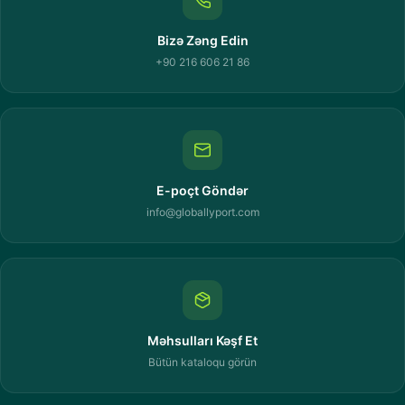
Bizə Zəng Edin
+90 216 606 21 86
E-poçt Göndər
info@globallyport.com
Məhsulları Kəşf Et
Bütün kataloqu görün