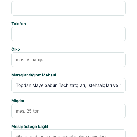
Telefon
Ölkə
Maraqlandığınız Məhsul
Miqdar
Mesaj (isteğe bağlı)