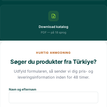
Download katalog
PDF — på 18 sprog
HURTIG ANMODNING
Søger du produkter fra Türkiye?
Udfyld formularen, så sender vi dig pris- og
leveringsinformation inden for 48 timer.
Navn og efternavn