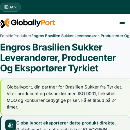
DA
Forside
Produkter
Engros Brasilien Sukker Leverandører, Producenter Og 
Engros Brasilien Sukker
Leverandører, Producenter
Og Eksportører Tyrkiet
Globallyport, din partner for Brasilien Sukker fra Tyrkiet.
Vi er producent og eksportør med ISO 9001, fleksibel
MOQ og konkurrencedygtige priser. Få et tilbud på 24
timer.
Globallyport eksporterer dette produkt direkte.
Globallyport, et datterselskab af BLACKREIN