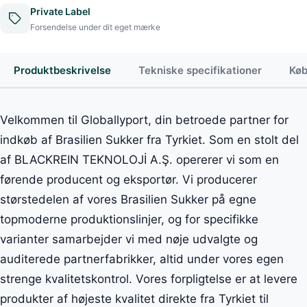
Private Label
Forsendelse under dit eget mærke
Produktbeskrivelse
Tekniske specifikationer
Køb
Velkommen til Globallyport, din betroede partner for
indkøb af Brasilien Sukker fra Tyrkiet. Som en stolt del
af BLACKREIN TEKNOLOJİ A.Ş. opererer vi som en
førende producent og eksportør. Vi producerer
størstedelen af vores Brasilien Sukker på egne
topmoderne produktionslinjer, og for specifikke
varianter samarbejder vi med nøje udvalgte og
auditerede partnerfabrikker, altid under vores egen
strenge kvalitetskontrol. Vores forpligtelse er at levere
produkter af højeste kvalitet direkte fra Tyrkiet til