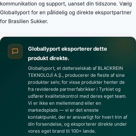
kommunikation og support, uanset din tidszone. Vælg
Globallyport for en pålidelig og direkte eksportpartner
for Brasilien Sukker.
Globallyport eksporterer dette
produkt direkte.
Globallyport, et datterselskab af BLACKREIN
TEKNOLOJİ A.Ş., producerer de fleste af sine
produkter selv; for visse produkter henter de
fra reviderede partnerfabrikker i Tyrkiet og
udfører kvalitetskontrol med deres eget team.
Vi er ikke en mellemmand eller en
markedsplads — vi er det eneste
kontaktpunkt, der er ansvarligt for hvert trin af
din forsendelse, og eksporterer direkte under
vores eget brand til 100+ lande.