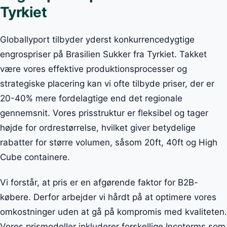
Tyrkiet
Globallyport tilbyder yderst konkurrencedygtige
engrospriser på Brasilien Sukker fra Tyrkiet. Takket
være vores effektive produktionsprocesser og
strategiske placering kan vi ofte tilbyde priser, der er
20-40% mere fordelagtige end det regionale
gennemsnit. Vores prisstruktur er fleksibel og tager
højde for ordrestørrelse, hvilket giver betydelige
rabatter for større volumen, såsom 20ft, 40ft og High
Cube containere.
Vi forstår, at pris er en afgørende faktor for B2B-
købere. Derfor arbejder vi hårdt på at optimere vores
omkostninger uden at gå på kompromis med kvaliteten.
Vores prismodeller inkluderer forskellige Incoterms som