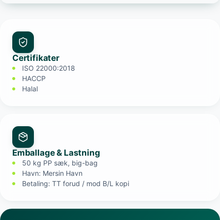
Certifikater
ISO 22000:2018
HACCP
Halal
Emballage & Lastning
50 kg PP sæk, big-bag
Havn: Mersin Havn
Betaling: TT forud / mod B/L kopi