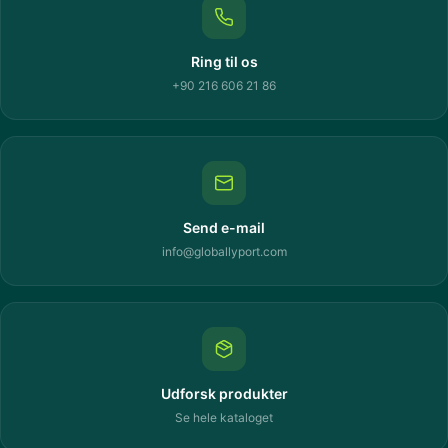
Ring til os
+90 216 606 21 86
Send e-mail
info@globallyport.com
Udforsk produkter
Se hele kataloget