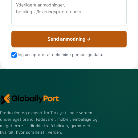
Send anmodning →
Jeg accepterer at dele mine personlige data.
Produktion og eksport fra Türkiye til hele verden
under eget brand. Fødevarer, møbler, emballage og
meget mere — direkte fra fabrikken, garanteret
kvalitet, hvor som helst i verden.