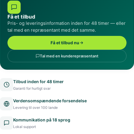
Få et tilbud
Pris- og leveringsinformation inden for 48 timer — eller
tal med en repræsentant med det samme.
Få et tilbud nu
Tal med en kunderepræsentant
Tilbud inden for 48 timer
Garanti for hurtigt svar
Verdensomspændende forsendelse
Levering til over 100 lande
Kommunikation på 18 sprog
Lokal support