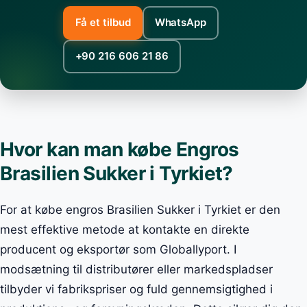
Få et tilbud
WhatsApp
+90 216 606 21 86
Hvor kan man købe Engros
Brasilien Sukker i Tyrkiet?
For at købe engros Brasilien Sukker i Tyrkiet er den
mest effektive metode at kontakte en direkte
producent og eksportør som Globallyport. I
modsætning til distributører eller markedspladser
tilbyder vi fabrikspriser og fuld gennemsigtighed i