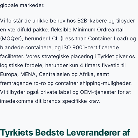
globale markeder.
Vi forstår de unikke behov hos B2B-købere og tilbyder
en værdifuld pakke: fleksible Minimum Ordreantal
(MOQ’er), herunder LCL (Less than Container Load) og
blandede containere, og ISO 9001-certificerede
faciliteter. Vores strategiske placering i Tyrkiet giver os
logistiske fordele, herunder kun 4 timers flyvetid til
Europa, MENA, Centralasien og Afrika, samt
fremragende ro-ro og container shipping-muligheder.
Vi tilbyder også private label og OEM-tjenester for at
imødekomme dit brands specifikke krav.
Tyrkiets Bedste Leverandører af