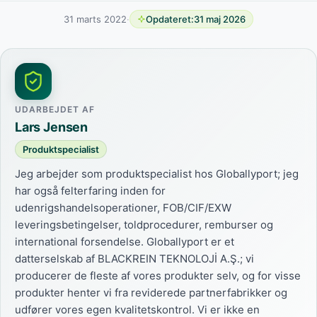
31 marts 2022
·
Opdateret:
31 maj 2026
UDARBEJDET AF
Lars Jensen
Produktspecialist
Jeg arbejder som produktspecialist hos Globallyport; jeg
har også felterfaring inden for
udenrigshandelsoperationer, FOB/CIF/EXW
leveringsbetingelser, toldprocedurer, remburser og
international forsendelse. Globallyport er et
datterselskab af BLACKREIN TEKNOLOJİ A.Ş.; vi
producerer de fleste af vores produkter selv, og for visse
produkter henter vi fra reviderede partnerfabrikker og
udfører vores egen kvalitetskontrol. Vi er ikke en