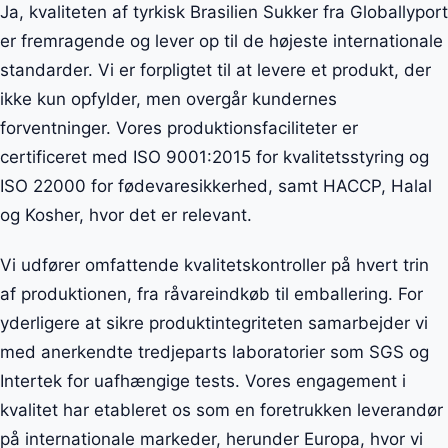
Ja, kvaliteten af tyrkisk Brasilien Sukker fra Globallyport
er fremragende og lever op til de højeste internationale
standarder. Vi er forpligtet til at levere et produkt, der
ikke kun opfylder, men overgår kundernes
forventninger. Vores produktionsfaciliteter er
certificeret med ISO 9001:2015 for kvalitetsstyring og
ISO 22000 for fødevaresikkerhed, samt HACCP, Halal
og Kosher, hvor det er relevant.
Vi udfører omfattende kvalitetskontroller på hvert trin
af produktionen, fra råvareindkøb til emballering. For
yderligere at sikre produktintegriteten samarbejder vi
med anerkendte tredjeparts laboratorier som SGS og
Intertek for uafhængige tests. Vores engagement i
kvalitet har etableret os som en foretrukken leverandør
på internationale markeder, herunder Europa, hvor vi