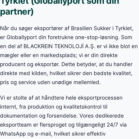
Tyrkiet (Globallyport som din
partner)
Når du søger eksportører af Brasilien Sukker i Tyrkiet,
er Globallyport din foretrukne one-stop-løsning. Som
en del af BLACKREIN TEKNOLOJİ A.Ş. er vi ikke blot en
mægler eller en markedsplads; vi er din direkte
producent og eksportør. Dette betyder, at du handler
direkte med kilden, hvilket sikrer den bedste kvalitet,
pris og service uden unødige mellemled.
Vi er stolte af at håndtere hele eksportprocessen
internt, fra produktion og kvalitetskontrol til
dokumentation og forsendelse. Vores dedikerede
eksportteam er flersproget og tilgængeligt 24/7 via
WhatsApp og e-mail, hvilket sikrer effektiv