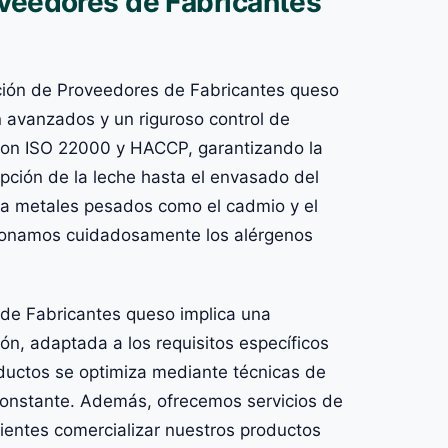
oveedores de Fabricantes
ación de Proveedores de Fabricantes queso
 avanzados y un riguroso control de
 con ISO 22000 y HACCP, garantizando la
pción de la leche hasta el envasado del
ra metales pesados como el cadmio y el
stionamos cuidadosamente los alérgenos
 de Fabricantes queso implica una
n, adaptada a los requisitos específicos
oductos se optimiza mediante técnicas de
onstante. Además, ofrecemos servicios de
ientes comercializar nuestros productos