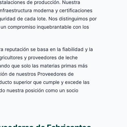
nstalaciones de producción. Nuestra
nfraestructura moderna y certificaciones
guridad de cada lote. Nos distinguimos por
y un compromiso inquebrantable con los
eputación se basa en la fiabilidad y la
ricultores y proveedores de leche
ndo que solo las materias primas más
ación de nuestros Proveedores de
ducto superior que cumple y excede las
ndo nuestra posición como un socio