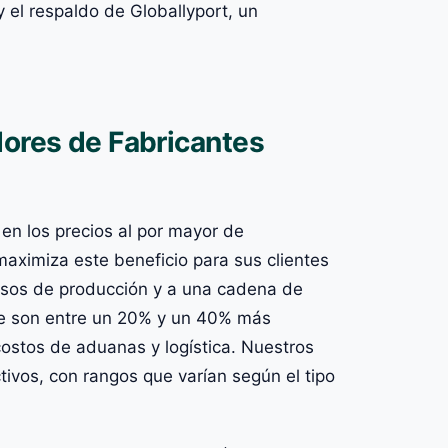
y el respaldo de Globallyport, un
dores de Fabricantes
 en los precios al por mayor de
aximiza este beneficio para sus clientes
cesos de producción y a una cadena de
ue son entre un 20% y un 40% más
costos de aduanas y logística. Nuestros
ivos, con rangos que varían según el tipo