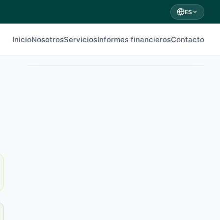
ES
Inicio
Nosotros
Servicios
Informes financieros
Contacto