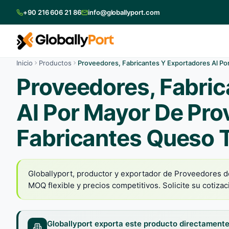
+90 216 606 21 86
info@globallyport.com
Inicio
Productos
Proveedores, Fabricantes Y Exportadores Al P
Proveedores, Fabric
Al Por Mayor De Pr
Fabricantes Queso 
Globallyport, productor y exportador de Proveedores d
MOQ flexible y precios competitivos. Solicite su cotiza
Globallyport exporta este producto directamente