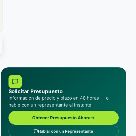
Solicitar Presupuesto
Información de precio y plazo en 48 horas — o
hable con un representante al instante.
Obtener Presupuesto Ahora
Hablar con un Representante