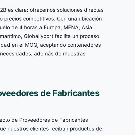
2B es clara: ofrecemos soluciones directas
do precios competitivos. Con una ubicación
vuelo de 4 horas a Europa, MENA, Asia
 marítimo, Globallyport facilita un proceso
bilidad en el MOQ, aceptando contenedores
s necesidades, además de muestras
oveedores de Fabricantes
irecto de Proveedores de Fabricantes
ue nuestros clientes reciban productos de