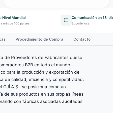
a Nivel Mundial
Comunicación en 18 Id
 a más de 100 países
Soporte local
cas
Procedimiento de Compra
Contacto
da de Proveedores de Fabricantes queso
a compradores B2B en todo el mundo.
co para la producción y exportación de
 de calidad, eficiencia y competitividad.
LOJİ A.Ş., se posiciona como un
ía de sus productos en sus propias líneas
borando con fábricas asociadas auditadas