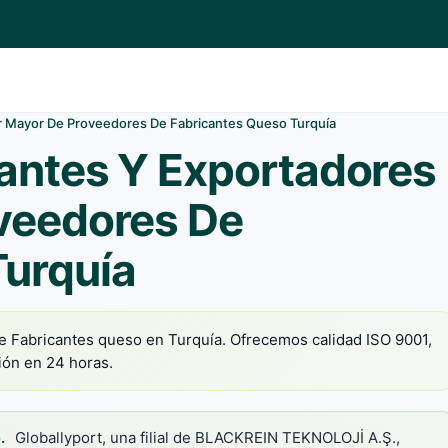
or Mayor De Proveedores De Fabricantes Queso Turquía
antes Y Exportadores
oveedores De
Turquía
e Fabricantes queso en Turquía. Ofrecemos calidad ISO 9001,
ción en 24 horas.
.
Globallyport, una filial de BLACKREIN TEKNOLOJİ A.Ş.,