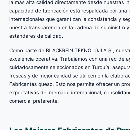
la más alta calidad directamente desde nuestras i
capacidad de fabricación está respaldada por una i
internacionales que garantizan la consistencia y se
nuestra transparencia en la cadena de suministro 
estándares de calidad.
Como parte de BLACKREIN TEKNOLOJİ A.Ş., nuestra r
excelencia operativa. Trabajamos con una red de ag
cuidadosamente seleccionados en Turquía, asegura
frescas y de mejor calidad se utilicen en la elabor
Fabricantes queso. Esto nos permite ofrecer un pro
expectativas del mercado internacional, consolida
comercial preferente.