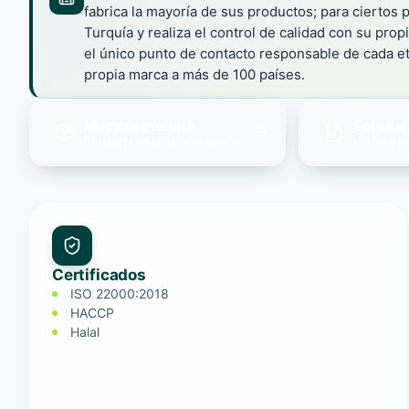
fabrica la mayoría de sus productos; para ciertos 
Turquía y realiza el control de calidad con su pro
el único punto de contacto responsable de cada e
propia marca a más de 100 países.
Muestra gratuita
Solicita
Prueba primero, pide después
Precio y p
Certificados
ISO 22000:2018
HACCP
Halal