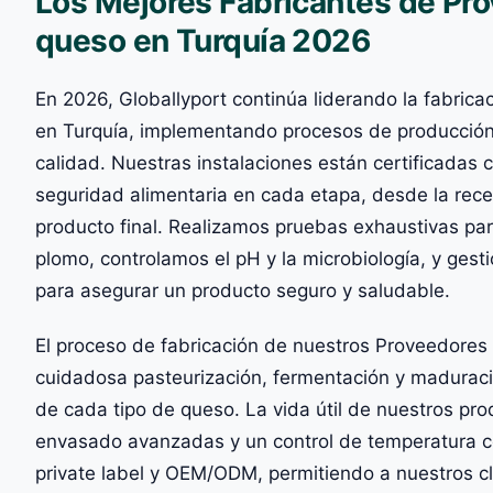
Los Mejores Fabricantes de Pr
queso en Turquía 2026
En 2026, Globallyport continúa liderando la fabric
en Turquía, implementando procesos de producción
calidad. Nuestras instalaciones están certificadas
seguridad alimentaria en cada etapa, desde la rece
producto final. Realizamos pruebas exhaustivas pa
plomo, controlamos el pH y la microbiología, y ge
para asegurar un producto seguro y saludable.
El proceso de fabricación de nuestros Proveedores
cuidadosa pasteurización, fermentación y maduració
de cada tipo de queso. La vida útil de nuestros pr
envasado avanzadas y un control de temperatura c
private label y OEM/ODM, permitiendo a nuestros cl