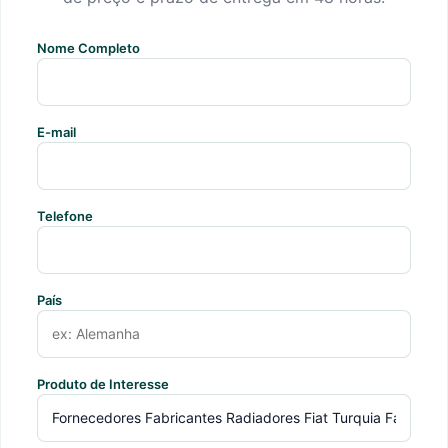
Nome Completo
E-mail
Telefone
País
Produto de Interesse