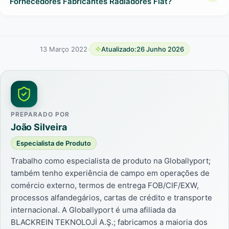
Fornecedores Fabricantes Radiadores Fiat?
13 Março 2022
·
Atualizado:
26 Junho 2026
PREPARADO POR
João Silveira
Especialista de Produto
Trabalho como especialista de produto na Globallyport;
também tenho experiência de campo em operações de
comércio externo, termos de entrega FOB/CIF/EXW,
processos alfandegários, cartas de crédito e transporte
internacional. A Globallyport é uma afiliada da
BLACKREIN TEKNOLOJİ A.Ş.; fabricamos a maioria dos