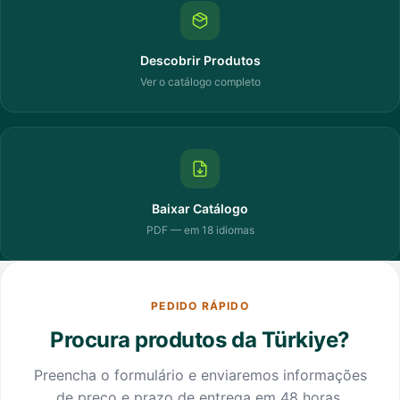
Descobrir Produtos
Ver o catálogo completo
Baixar Catálogo
PDF — em 18 idiomas
PEDIDO RÁPIDO
Procura produtos da Türkiye?
Preencha o formulário e enviaremos informações
de preço e prazo de entrega em 48 horas.