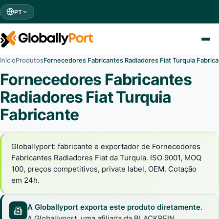
PT
Início
Produtos
Fornecedores Fabricantes Radiadores Fiat Turquia Fabric
Fornecedores Fabricantes
Radiadores Fiat Turquia
Fabricante
Globallyport: fabricante e exportador de Fornecedores
Fabricantes Radiadores Fiat da Turquia. ISO 9001, MOQ
100, preços competitivos, private label, OEM. Cotação
em 24h.
A Globallyport exporta este produto diretamente.
A Globallyport, uma afiliada da BLACKREIN