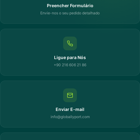
Preencher Formulário
Envie-nos o seu pedido detalhado
Ligue para Nós
+90 216 606 21 86
Enviar E-mail
info@globallyport.com