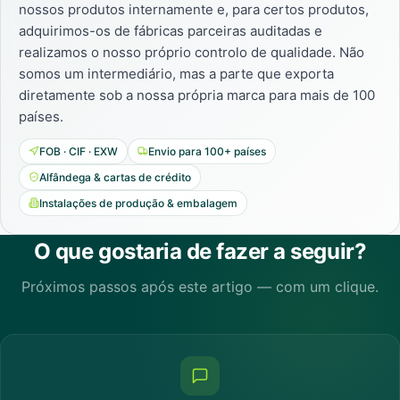
nossos produtos internamente e, para certos produtos,
adquirimos-os de fábricas parceiras auditadas e
realizamos o nosso próprio controlo de qualidade. Não
somos um intermediário, mas a parte que exporta
diretamente sob a nossa própria marca para mais de 100
países.
FOB · CIF · EXW
Envio para 100+ países
Alfândega & cartas de crédito
Instalações de produção & embalagem
O que gostaria de fazer a seguir?
Próximos passos após este artigo — com um clique.