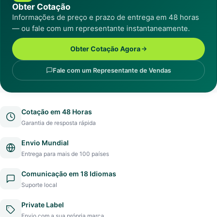
Obter Cotação
Informações de preço e prazo de entrega em 48 horas
— ou fale com um representante instantaneamente.
Obter Cotação Agora
Fale com um Representante de Vendas
Cotação em 48 Horas
Garantia de resposta rápida
Envio Mundial
Entrega para mais de 100 países
Comunicação em 18 Idiomas
Suporte local
Private Label
Envio com a sua própria marca