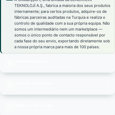
TEKNOLOJİ A.Ş., fabrica a maioria dos seus produtos
internamente; para certos produtos, adquire-os de
fábricas parceiras auditadas na Turquia e realiza o
controlo de qualidade com a sua própria equipa. Não
somos um intermediário nem um marketplace —
somos o único ponto de contacto responsável por
cada fase do seu envio, exportando diretamente sob
a nossa própria marca para mais de 100 países.
Amostra gratuita
Experimente primeiro, encomende depois
Solicitar orçamento
Preço e prazo em 48 horas
Pedir por WhatsApp
Resposta média em 2 minutos