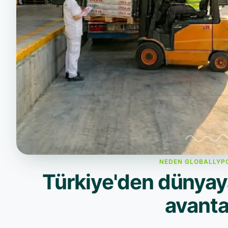
NEDEN GLOBALLYP
Türkiye'den dünyay
avanta