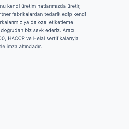
 kendi üretim hatlarımızda üretir,
artner fabrikalardan tedarik edip kendi
rkalarımız ya da özel etiketleme
 doğrudan biz sevk ederiz. Aracı
000, HACCP ve Helal sertifikalarıyla
e imza altındadır.