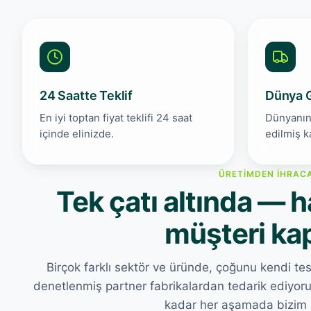
24 Saatte Teklif
Dünya G
En iyi toptan fiyat teklifi 24 saat
Dünyanın
içinde elinizde.
edilmiş k
ÜRETIMDEN İHRAC
Tek çatı altında 
müşteri ka
Birçok farklı sektör ve üründe, çoğunu kendi tesis
denetlenmiş partner fabrikalardan tedarik edi
kadar her aşamada bizim 