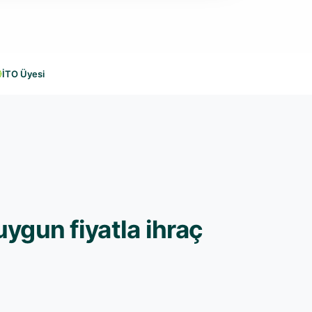
İTO Üyesi
uygun fiyatla ihraç