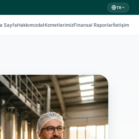
TR
a Sayfa
Hakkımızda
Hizmetlerimiz
Finansal Raporlar
İletişim