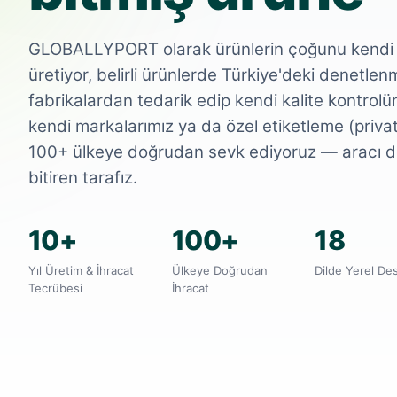
GLOBALLYPORT olarak ürünlerin çoğunu kendi ü
üretiyor, belirli ürünlerde Türkiye'deki denetlen
fabrikalardan tedarik edip kendi kalite kontrol
kendi markalarımız ya da özel etiketleme (privat
100+ ülkeye doğrudan sevk ediyoruz — aracı de
bitiren tarafız.
10+
100+
18
Yıl Üretim & İhracat
Ülkeye Doğrudan
Dilde Yerel De
Tecrübesi
İhracat