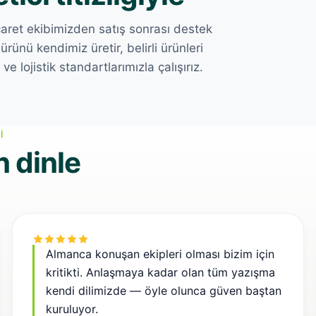
caret ekibimizden satış sonrası destek
rünü kendimiz üretir, belirli ürünleri
 lojistik standartlarımızla çalışırız.
Markalama & paketleme
I
Satış sonrası destek
n dinle
Almanca konuşan ekipleri olması bizim için
kritikti. Anlaşmaya kadar olan tüm yazışma
kendi dilimizde — öyle olunca güven baştan
kuruluyor.