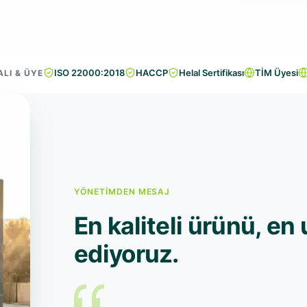
ISO 22000:2018
HACCP
Helal Sertifikası
TİM Üyesi
ALI & ÜYE
YÖNETIMDEN MESAJ
En kaliteli ürünü, en 
ediyoruz.