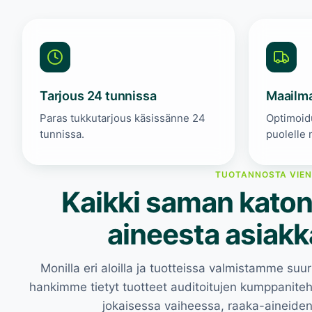
Tarjous 24 tunnissa
Maailma
Paras tukkutarjous käsissänne 24
Optimoidu
tunnissa.
puolelle 
TUOTANNOSTA VIEN
Kaikki saman katon
aineesta asiakk
Monilla eri aloilla ja tuotteissa valmistamme s
hankimme tietyt tuotteet auditoitujen kumppaniteh
jokaisessa vaiheessa, raaka-aineiden