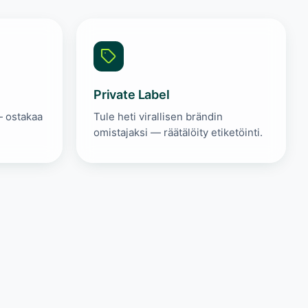
Private Label
 — ostakaa
Tule heti virallisen brändin
omistajaksi — räätälöity etiketöinti.