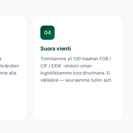
04
Suora vienti
a
Toimitamme yli 100 maahan FOB /
 brändien
CIF / EXW -ehdoin oman
nne alla.
logistiikkamme koordinoimana. Ei
välikäsiä — seuraamme tulliin asti.