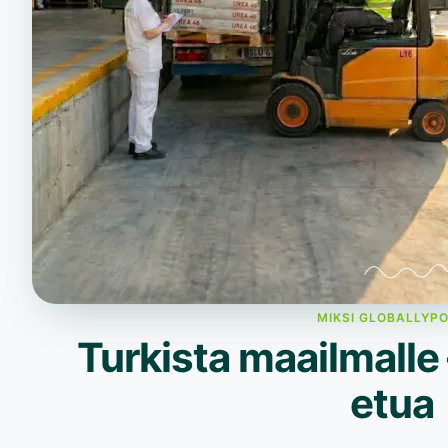
MIKSI GLOBALLYP
Turkista maailmalle
etua