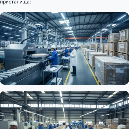
пристанища: