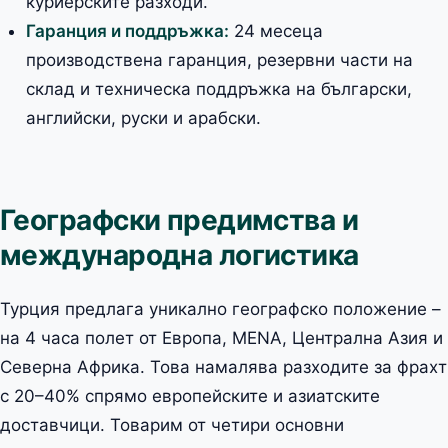
куриерските разходи.
Гаранция и поддръжка:
24 месеца
производствена гаранция, резервни части на
склад и техническа поддръжка на български,
английски, руски и арабски.
Географски предимства и
международна логистика
Турция предлага уникално географско положение –
на 4 часа полет от Европа, MENA, Централна Азия и
Северна Африка. Това намалява разходите за фрахт
с 20–40% спрямо европейските и азиатските
доставчици. Товарим от четири основни