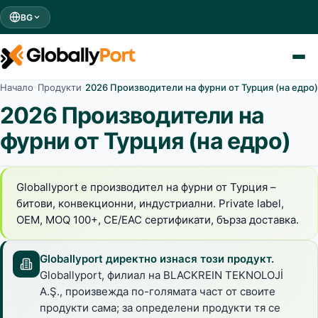
BG
Начало
Продукти
2026 Производители на фурни от Турция (на едро)
2026 Производители на
фурни от Турция (на едро)
Globallyport е производител на фурни от Турция –
битови, конвекционни, индустриални. Private label,
OEM, MOQ 100+, CE/EAC сертификати, бърза доставка.
Globallyport директно изнася този продукт.
Globallyport, филиал на BLACKREIN TEKNOLOJİ
A.Ş., произвежда по-голямата част от своите
продукти сама; за определени продукти тя се