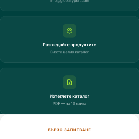
info@globallyport.com
Разгледайте продуктите
Вижте целия каталог
Изтеглете каталог
PDF — на 18 езика
БЪРЗО ЗАПИТВАНЕ