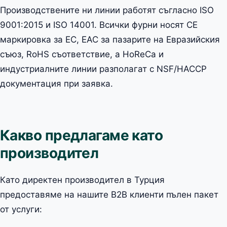
Производствените ни линии работят съгласно ISO
9001:2015 и ISO 14001. Всички фурни носят CE
маркировка за ЕС, EAC за пазарите на Евразийския
съюз, RoHS съответствие, а HoReCa и
индустриалните линии разполагат с NSF/HACCP
документация при заявка.
Какво предлагаме като
производител
Като директен производител в Турция
предоставяме на нашите B2B клиенти пълен пакет
от услуги: