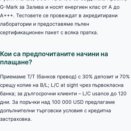
G-Mark за Залива и носят енергиен клас от A до
A+++. Тестовете се провеждат в акредитирани
лаборатории и предоставяме пълен
сертификационен пакет с всяка пратка.
Кои са предпочитаните начини на
плащане?
Приемаме T/T (банков превод) с 30% депозит и 70%
срещу копие на B/L; L/C at sight чрез първокласна
банка; за дългосрочни клиенти – L/C usance до 120
дни. За поръчки над 100 000 USD предлагаме
допълнителни търговски условия с кредитна
застраховка.