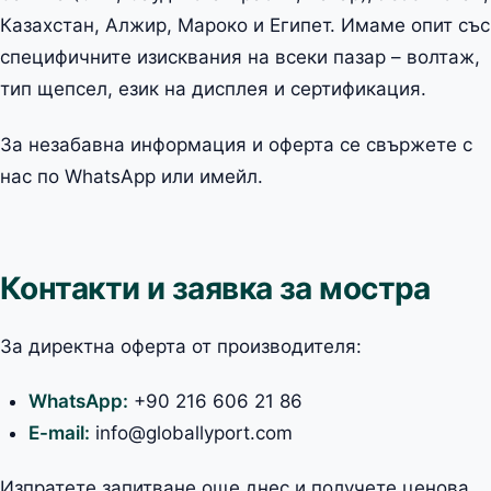
Казахстан, Алжир, Мароко и Египет. Имаме опит със
специфичните изисквания на всеки пазар – волтаж,
тип щепсел, език на дисплея и сертификация.
За незабавна информация и оферта се свържете с
нас по WhatsApp или имейл.
Контакти и заявка за мостра
За директна оферта от производителя:
WhatsApp:
+90 216 606 21 86
E-mail:
info@globallyport.com
Изпратете запитване още днес и получете ценова