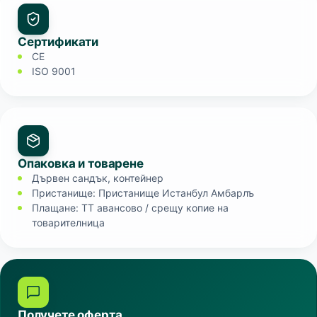
Сертификати
CE
ISO 9001
Опаковка и товарене
Дървен сандък, контейнер
Пристанище: Пристанище Истанбул Амбарлъ
Плащане: TT авансово / срещу копие на
товарителница
Получете оферта