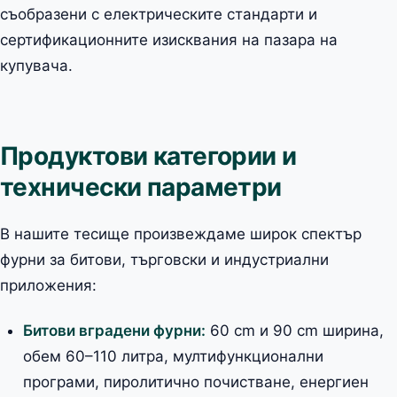
съобразени с електрическите стандарти и
сертификационните изисквания на пазара на
купувача.
Продуктови категории и
технически параметри
В нашите тесище произвеждаме широк спектър
фурни за битови, търговски и индустриални
приложения:
Битови вградени фурни:
60 cm и 90 cm ширина,
обем 60–110 литра, мултифункционални
програми, пиролитично почистване, енергиен