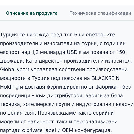
Описание на продукта
Технически спецификации
Турция се нарежда сред топ 5 на световните
производители и износители на фурни, с годишен
експорт над 1,2 милиарда USD към повече от 150
държави. Като директен производител и износител,
Globallyport управлява собствени производствени
мощности в Турция под покрива на BLACKREIN
Holding и доставя фурни директно от фабрика – без
посредници – към дистрибутори, вериги за бяла
техника, хотелиерски групи и индустриални пекарни
по целия свят. Произвеждаме както серийни
модели от наличност, така и персонализирани
партиди с private label и OEM конфигурация,