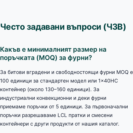
Често задавани въпроси (ЧЗВ)
Какъв е минималният размер на
поръчката (MOQ) за фурни?
За битови вградени и свободностоящи фурни MOQ е
100 единици за стандартен модел или 1×40HC
контейнер (около 130–160 единици). За
индустриални конвекционни и деки фурни
приемаме поръчки от 5 единици. За първоначални
поръчки разрешаваме LCL пратки и смесени
контейнери с други продукти от нашия каталог.