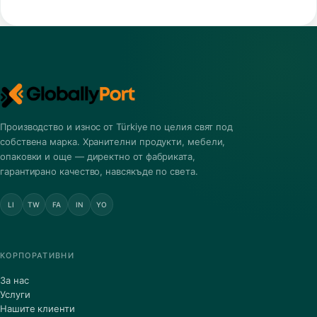
Производство и износ от Türkiye по целия свят под
собствена марка. Хранителни продукти, мебели,
опаковки и още — директно от фабриката,
гарантирано качество, навсякъде по света.
LI
TW
FA
IN
YO
КОРПОРАТИВНИ
За нас
Услуги
Нашите клиенти