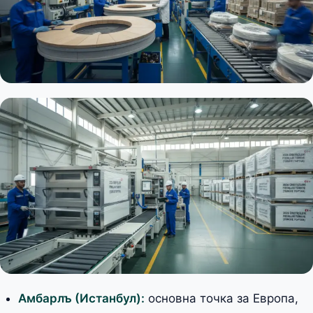
Амбарлъ (Истанбул):
основна точка за Европа,