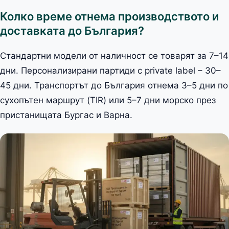
Колко време отнема производството и
доставката до България?
Стандартни модели от наличност се товарят за 7–14
дни. Персонализирани партиди с private label – 30–
45 дни. Транспортът до България отнема 3–5 дни по
сухопътен маршрут (TIR) или 5–7 дни морско през
пристанищата Бургас и Варна.