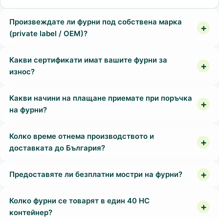
Произвеждате ли фурни под собствена марка
(private label / OEM)?
Какви сертификати имат вашите фурни за
износ?
Какви начини на плащане приемате при поръчка
на фурни?
Колко време отнема производството и
доставката до България?
Предоставяте ли безплатни мостри на фурни?
Колко фурни се товарят в един 40 HC
контейнер?