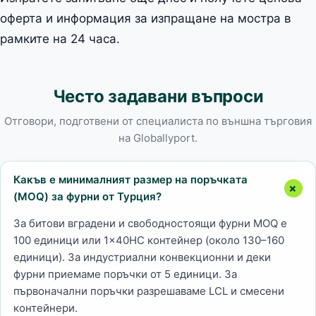
оферта и информация за изпращане на мостра в
рамките на 24 часа.
Често задавани въпроси
Отговори, подготвени от специалиста по външна търговия
на Globallyport.
Какъв е минималният размер на поръчката
(MOQ) за фурни от Турция?
За битови вградени и свободностоящи фурни MOQ е
100 единици или 1×40HC контейнер (около 130–160
единици). За индустриални конвекционни и деки
фурни приемаме поръчки от 5 единици. За
първоначални поръчки разрешаваме LCL и смесени
контейнери.