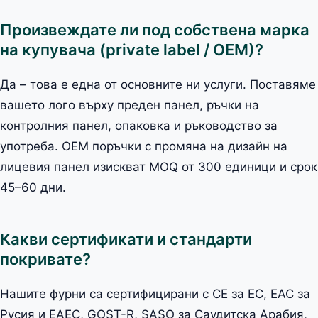
Произвеждате ли под собствена марка
на купувача (private label / OEM)?
Да – това е една от основните ни услуги. Поставяме
вашето лого върху преден панел, ръчки на
контролния панел, опаковка и ръководство за
употреба. OEM поръчки с промяна на дизайн на
лицевия панел изискват MOQ от 300 единици и срок
45–60 дни.
Какви сертификати и стандарти
покривате?
Нашите фурни са сертифицирани с CE за ЕС, EAC за
Русия и ЕАЕС, GOST-R, SASO за Саудитска Арабия,