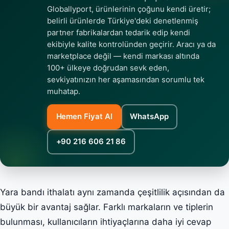
Globallyport, ürünlerinin çoğunu kendi üretir;
belirli ürünlerde Türkiye'deki denetlenmiş
partner fabrikalardan tedarik edip kendi
ekibiyle kalite kontrolünden geçirir. Aracı ya da
marketplace değil — kendi markası altında
100+ ülkeye doğrudan sevk eden,
sevkiyatınızın her aşamasından sorumlu tek
muhatap.
Hemen Fiyat Al
WhatsApp
+90 216 606 21 86
Yara bandı ithalatı aynı zamanda çeşitlilik açısından da
büyük bir avantaj sağlar. Farklı markaların ve tiplerin
bulunması, kullanıcıların ihtiyaçlarına daha iyi cevap