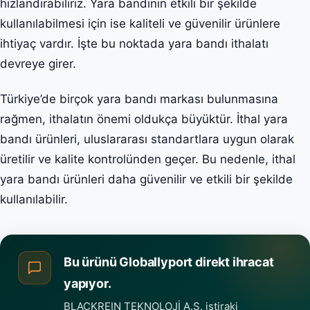
hızlandırabiliriz. Yara bandının etkili bir şekilde
kullanılabilmesi için ise kaliteli ve güvenilir ürünlere
ihtiyaç vardır. İşte bu noktada yara bandı ithalatı
devreye girer.
Türkiye’de birçok yara bandı markası bulunmasına
rağmen, ithalatın önemi oldukça büyüktür. İthal yara
bandı ürünleri, uluslararası standartlara uygun olarak
üretilir ve kalite kontrolünden geçer. Bu nedenle, ithal
yara bandı ürünleri daha güvenilir ve etkili bir şekilde
kullanılabilir.
Bu ürünü Globallyport direkt ihracat
yapıyor.
BLACKREIN TEKNOLOJİ A.Ş. iştiraki