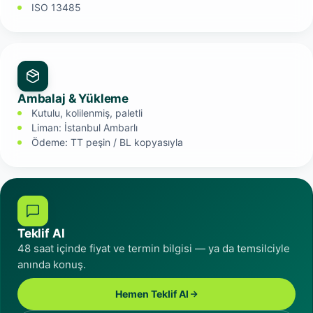
ISO 13485
Ambalaj & Yükleme
Kutulu, kolilenmiş, paletli
Liman: İstanbul Ambarlı
Ödeme: TT peşin / BL kopyasıyla
Teklif Al
48 saat içinde fiyat ve termin bilgisi — ya da temsilciyle
anında konuş.
Hemen Teklif Al