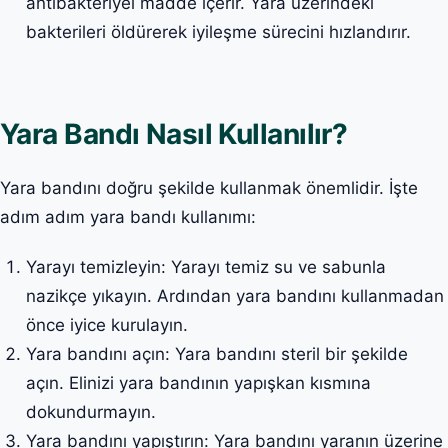
antibakteriyel madde içerir. Yara üzerindeki
bakterileri öldürerek iyileşme sürecini hızlandırır.
Yara Bandı Nasıl Kullanılır?
Yara bandını doğru şekilde kullanmak önemlidir. İşte
adım adım yara bandı kullanımı:
Yarayı temizleyin: Yarayı temiz su ve sabunla
nazikçe yıkayın. Ardından yara bandını kullanmadan
önce iyice kurulayın.
Yara bandını açın: Yara bandını steril bir şekilde
açın. Elinizi yara bandının yapışkan kısmına
dokundurmayın.
Yara bandını yapıştırın: Yara bandını yaranın üzerine