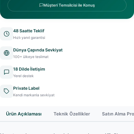
Müşteri Temsilcisi ile Konuş
48 Saatte Teklif
Hızlı yanıt garantisi
Dünya Çapında Sevkiyat
100+ ülkeye teslimat
18 Dilde İletişim
Yerel destek
Private Label
Kendi markanla sevkiyat
Ürün Açıklaması
Teknik Özellikler
Satın Alma Pr