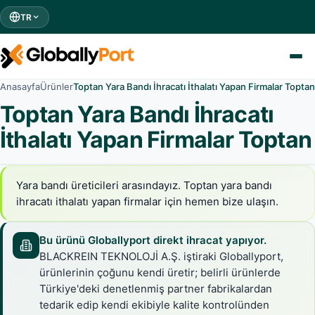
TR
Anasayfa
Ürünler
Toptan Yara Bandı İhracatı İthalatı Yapan Firmalar Toptan
Toptan Yara Bandı İhracatı
İthalatı Yapan Firmalar Toptan
Yara bandı üreticileri arasındayız. Toptan yara bandı
ihracatı ithalatı yapan firmalar için hemen bize ulaşın.
Bu ürünü Globallyport direkt ihracat yapıyor.
BLACKREIN TEKNOLOJİ A.Ş. iştiraki Globallyport,
ürünlerinin çoğunu kendi üretir; belirli ürünlerde
Türkiye'deki denetlenmiş partner fabrikalardan
tedarik edip kendi ekibiyle kalite kontrolünden