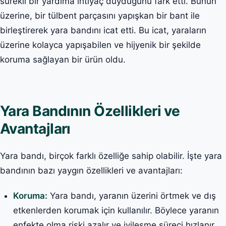
sürekli bir yardıma ihtiyaç duyduğunu fark etti. Bunun
üzerine, bir tülbent parçasını yapışkan bir bant ile
birleştirerek yara bandını icat etti. Bu icat, yaraların
üzerine kolayca yapışabilen ve hijyenik bir şekilde
koruma sağlayan bir ürün oldu.
Yara Bandının Özellikleri ve
Avantajları
Yara bandı, birçok farklı özelliğe sahip olabilir. İşte yara
bandının bazı yaygın özellikleri ve avantajları:
Koruma:
Yara bandı, yaranın üzerini örtmek ve dış
etkenlerden korumak için kullanılır. Böylece yaranın
enfekte olma riski azalır ve iyileşme süreci hızlanır.