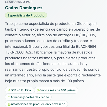
ELABORADO POR
Carlos Domínguez
Especialista de Producto
Trabajo como especialista de producto en Globallyport;
también tengo experiencia de campo en operaciones de
comercio exterior, términos de entrega FOB/CIF/EXW,
procesos aduaneros, cartas de crédito y transporte
internacional. Globallyport es una filial de BLACKREIN
TEKNOLOJİ A.Ş.; fabricamos la mayoría de nuestros
productos nosotros mismos, y para ciertos productos,
los obtenemos de fábricas asociadas auditadas y
realizamos nuestro propio control de calidad. No somos
un intermediario, sino la parte que exporta directamente
bajo nuestra propia marca a más de 100 países.
FOB · CIF · EXW
Envío a más de 100 países
Aduanas y cartas de crédito
Instalaciones de producción y envasado