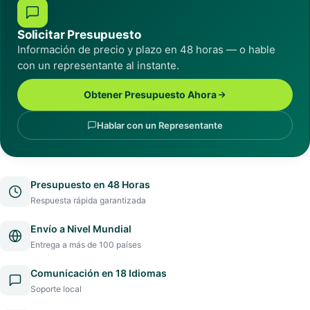
Solicitar Presupuesto
Información de precio y plazo en 48 horas — o hable
con un representante al instante.
Obtener Presupuesto Ahora
Hablar con un Representante
Presupuesto en 48 Horas
Respuesta rápida garantizada
Envío a Nivel Mundial
Entrega a más de 100 países
Comunicación en 18 Idiomas
Soporte local