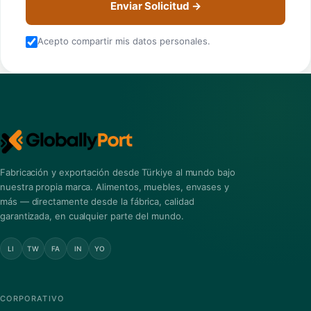
Enviar Solicitud →
Acepto compartir mis datos personales.
Fabricación y exportación desde Türkiye al mundo bajo
nuestra propia marca. Alimentos, muebles, envases y
más — directamente desde la fábrica, calidad
garantizada, en cualquier parte del mundo.
LI
TW
FA
IN
YO
CORPORATIVO