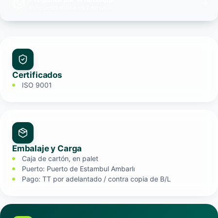
Respuesta media en 2 minutos
Certificados
ISO 9001
Embalaje y Carga
Caja de cartón, en palet
Puerto: Puerto de Estambul Ambarlı
Pago: TT por adelantado / contra copia de B/L