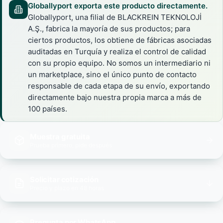
Globallyport exporta este producto directamente.
Globallyport, una filial de BLACKREIN TEKNOLOJİ
A.Ş., fabrica la mayoría de sus productos; para
ciertos productos, los obtiene de fábricas asociadas
auditadas en Turquía y realiza el control de calidad
con su propio equipo. No somos un intermediario ni
un marketplace, sino el único punto de contacto
responsable de cada etapa de su envío, exportando
directamente bajo nuestra propia marca a más de
100 países.
Muestra gratuita
Prueba primero, pide después
Solicitar cotización
Precio y plazo en 48 horas
Pregunta por WhatsApp