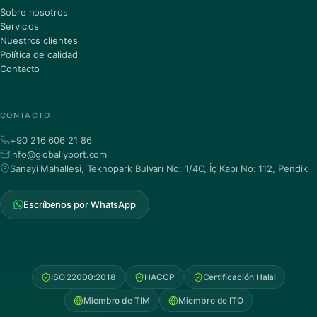
Sobre nosotros
Servicios
Nuestros clientes
Política de calidad
Contacto
CONTACTO
+90 216 606 21 86
info@globallyport.com
Sanayi Mahallesi, Teknopark Bulvarı No: 1/4C, İç Kapı No: 112, Pendik
Escríbenos por WhatsApp
ISO 22000:2018
HACCP
Certificación Halal
Miembro de TIM
Miembro de ITO