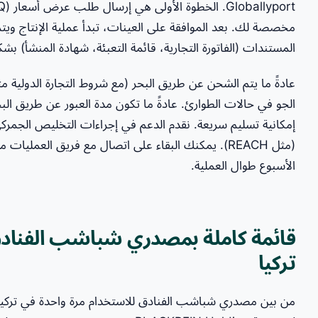
مخصصة لك. بعد الموافقة على العينات، تبدأ عملية الإنتاج ويت
المستندات (الفاتورة التجارية، قائمة التعبئة، شهادة المنشأ) بش
إمكانية تسليم سريعة. نقدم الدعم في إجراءات التخليص الجمركي
(مثل REACH). يمكنك البقاء على اتصال مع فريق العمليا
الأسبوع طوال العملية.
قائمة كاملة بمصدري شباشب الفنادق
تركيا