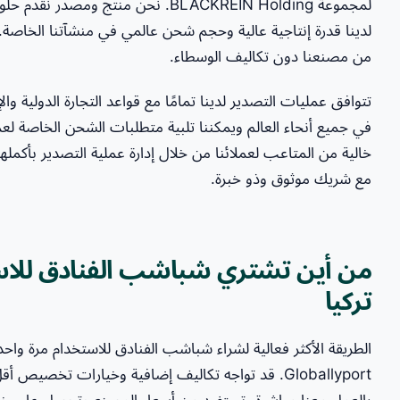
لمجموعة BLACKREIN Holding. نحن منتج 
لدينا قدرة إنتاجية عالية وحجم شحن عالمي في منشآتنا الخاصة.
من مصنعنا دون تكاليف الوسطاء.
تتوافق عمليات التصدير لدينا تمامًا مع قواعد التجارة الدولية و
خالية من المتاعب لعملائنا من خلال إدارة عملية التصدير بأكملها 
مع شريك موثوق وذو خبرة.
من أين تشتري شباشب الفنادق للاست
تركيا
الطريقة الأكثر فعالية لشراء شباشب الفنادق للاستخدام مرة واح