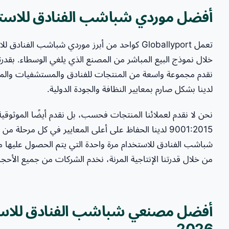
أفضل موردي شباشب الفنادق للاستخد
تعمل Globallyport كواحد من أبرز موردي شباشب ا
خلال نموذج البيع المباشر من المصنع الذي يلغي الوسطاء. بقدرتنا 
نقدم مجموعة واسعة من المنتجات للفنادق والمستشفيات والمنتج
لدينا بشكل صارم بمعايير النظافة والجودة الدولية.
9001:2015 لدينا الحفاظ على أعلى المعايير في كل مرحلة
من خلال قدرتنا الإنتاجية المرنة، نخدم الشركات من جميع الأحجا
أفضل مصنعي شباشب الفنادق للاستخد
2026