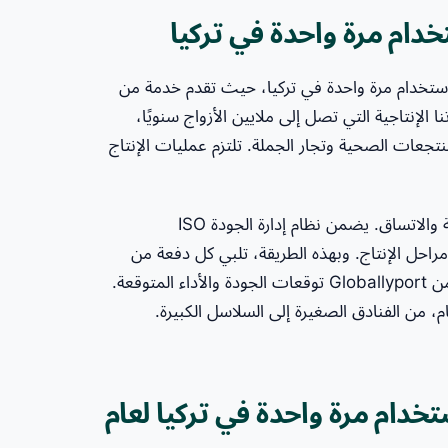
ام مرة واحدة في تركيا
لفنادق للاستخدام مرة واحدة في تركيا، حيث تقدم خدمة من
الإنتاجية التي تصل إلى ملايين الأزواج سنويًا،
عات الصحية وتجار الجملة. تلتزم عمليات الإنتاج
نحن لا نقدم لعملائنا المنتجات فحسب، بل نقدم أيضًا الموثوقية والاتساق. يضمن نظام إدارة الجودة ISO
 من مراحل الإنتاج. وبهذه الطريقة، تلبي كل دفعة من
شباشب الفنادق للاستخدام مرة واحدة التي يتم الحصول عليها من Globallyport توقعات الجودة والأداء المتوقعة.
م، من الفنادق الصغيرة إلى السلاسل الكبيرة.
ام مرة واحدة في تركيا لعام