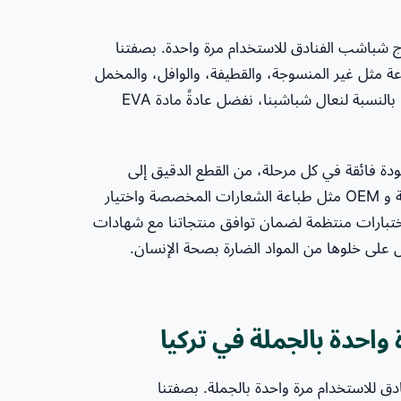
 في إنتاج شباشب الفنادق للاستخدام مرة واحدة. بصفتنا
د متنوعة مثل غير المنسوجة، والقطيفة، والوافل، والمخمل
في عملية الإنتاج لدينا، مما يضمن أن كل شبشب مريح ومتين. بالنسبة لنعال شباشبنا، نفضل عادةً مادة EVA
ودة فائقة في كل مرحلة، من القطع الدقيق إلى
الخياطة والتعبئة النهائية. نقدم خدمات العلامات التجارية الخاصة و OEM مثل طباعة الشعارات المخصصة واختيار
ي اختبارات منتظمة لضمان توافق منتجاتنا مع شهادات
احدة بالجملة في تركيا
ادق للاستخدام مرة واحدة بالجملة. بصفتنا