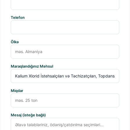
Telefon
Ölkə
Maraqlandığınız Məhsul
Miqdar
Mesaj (isteğe bağlı)