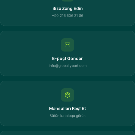
Bizə Zəng Edin
+90 216 606 21 86
E-poçt Göndər
info@globallyport.com
Məhsulları Kəşf Et
Bütün kataloqu görün