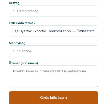
Ország
Érdeklődő termék
Mennyiség
Üzenet (opcionális)
Kérés küldése →