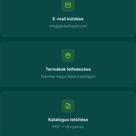
E-mail küldése
info@globallyport.com
Termékek felfedezése
Tekintse meg a teljes katalógust
Katalógus letöltése
PDF — 18 nyelven