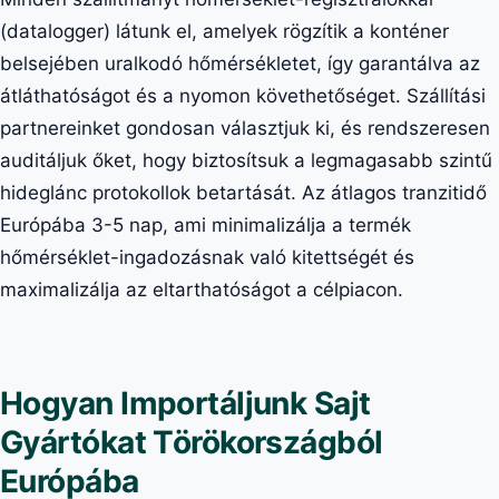
(datalogger) látunk el, amelyek rögzítik a konténer
belsejében uralkodó hőmérsékletet, így garantálva az
átláthatóságot és a nyomon követhetőséget. Szállítási
partnereinket gondosan választjuk ki, és rendszeresen
auditáljuk őket, hogy biztosítsuk a legmagasabb szintű
hideglánc protokollok betartását. Az átlagos tranzitidő
Európába 3-5 nap, ami minimalizálja a termék
hőmérséklet-ingadozásnak való kitettségét és
maximalizálja az eltarthatóságot a célpiacon.
Hogyan Importáljunk Sajt
Gyártókat Törökországból
Európába