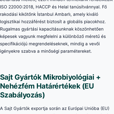
ISO 22000:2018, HACCP és Helal tanúsítvánnyal. Fő
rakodási kikötőnk İstanbul Ambarlı, amely kiváló
logisztikai hozzáférést biztosít a globális piacokhoz.
Rugalmas gyártási kapacitásunknak köszönhetően
képesek vagyunk megfelelni a különböző méretű és
specifikációjú megrendeléseknek, mindig a vevői
igényekre szabva a minőségi paramétereket.
Sajt Gyártók Mikrobiyológiai +
Nehézfém Határértékek (EU
Szabályozás)
A Sajt Gyártók exportja során az Európai Unióba (EU)