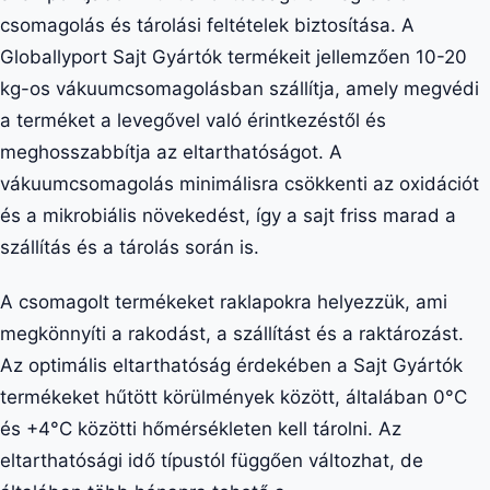
csomagolás és tárolási feltételek biztosítása. A
Globallyport Sajt Gyártók termékeit jellemzően 10-20
kg-os vákuumcsomagolásban szállítja, amely megvédi
a terméket a levegővel való érintkezéstől és
meghosszabbítja az eltarthatóságot. A
vákuumcsomagolás minimálisra csökkenti az oxidációt
és a mikrobiális növekedést, így a sajt friss marad a
szállítás és a tárolás során is.
A csomagolt termékeket raklapokra helyezzük, ami
megkönnyíti a rakodást, a szállítást és a raktározást.
Az optimális eltarthatóság érdekében a Sajt Gyártók
termékeket hűtött körülmények között, általában 0°C
és +4°C közötti hőmérsékleten kell tárolni. Az
eltarthatósági idő típustól függően változhat, de