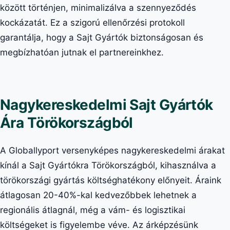
között történjen, minimalizálva a szennyeződés
kockázatát. Ez a szigorú ellenőrzési protokoll
garantálja, hogy a Sajt Gyártók biztonságosan és
megbízhatóan jutnak el partnereinkhez.
Nagykereskedelmi Sajt Gyártók
Ára Törökországból
A Globallyport versenyképes nagykereskedelmi árakat
kínál a Sajt Gyártókra Törökországból, kihasználva a
törökországi gyártás költséghatékony előnyeit. Áraink
átlagosan 20-40%-kal kedvezőbbek lehetnek a
regionális átlagnál, még a vám- és logisztikai
költségeket is figyelembe véve. Az árképzésünk