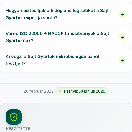
Hogyan biztosítják a hideglánc logisztikát a Sajt
Gyártók exportja során?
Van-e ISO 22000 + HACCP tanúsítványuk a Sajt
Gyártóknak?
Ki végzi a Sajt Gyártók mikrobiológiai panel
tesztjeit?
20 február 2022
·
Frissítve:
30 június 2026
KÉSZÍTETTE