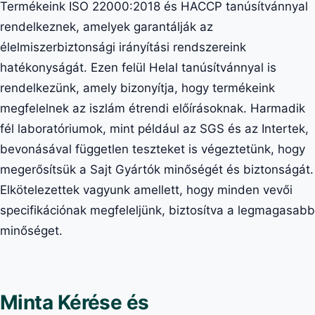
Termékeink ISO 22000:2018 és HACCP tanúsítvánnyal
rendelkeznek, amelyek garantálják az
élelmiszerbiztonsági irányítási rendszereink
hatékonyságát. Ezen felül Helal tanúsítvánnyal is
rendelkezünk, amely bizonyítja, hogy termékeink
megfelelnek az iszlám étrendi előírásoknak. Harmadik
fél laboratóriumok, mint például az SGS és az Intertek,
bevonásával független teszteket is végeztetünk, hogy
megerősítsük a Sajt Gyártók minőségét és biztonságát.
Elkötelezettek vagyunk amellett, hogy minden vevői
specifikációnak megfeleljünk, biztosítva a legmagasabb
minőséget.
Minta Kérése és