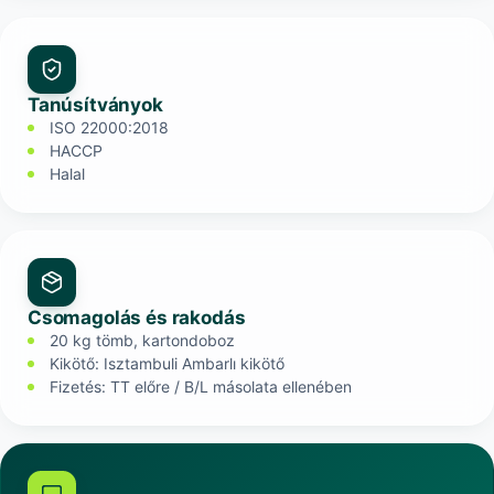
Tanúsítványok
ISO 22000:2018
HACCP
Halal
Csomagolás és rakodás
20 kg tömb, kartondoboz
Kikötő: Isztambuli Ambarlı kikötő
Fizetés: TT előre / B/L másolata ellenében