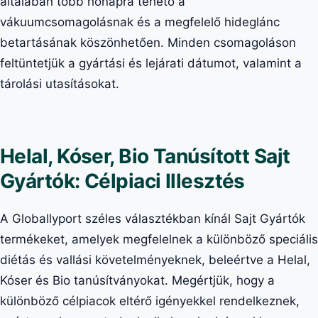
általában több hónapra tehető a
vákuumcsomagolásnak és a megfelelő hideglánc
betartásának köszönhetően. Minden csomagoláson
feltüntetjük a gyártási és lejárati dátumot, valamint a
tárolási utasításokat.
Helal, Kóser, Bio Tanúsított Sajt
Gyártók: Célpiaci Illesztés
A Globallyport széles választékban kínál Sajt Gyártók
termékeket, amelyek megfelelnek a különböző speciális
diétás és vallási követelményeknek, beleértve a Helal,
Kóser és Bio tanúsítványokat. Megértjük, hogy a
különböző célpiacok eltérő igényekkel rendelkeznek,