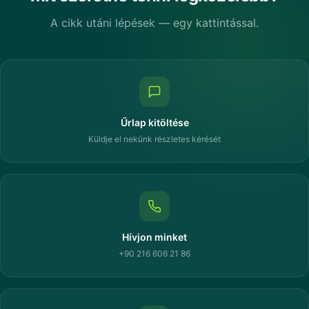
A cikk utáni lépések — egy kattintással.
Űrlap kitöltése
Küldje el nekünk részletes kérését
Hívjon minket
+90 216 606 21 86