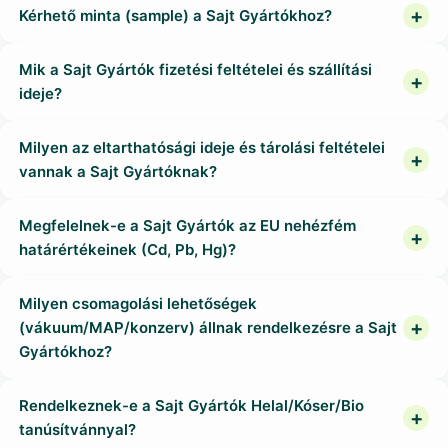
Kérhető minta (sample) a Sajt Gyártókhoz?
Mik a Sajt Gyártók fizetési feltételei és szállítási
ideje?
Milyen az eltarthatósági ideje és tárolási feltételei
vannak a Sajt Gyártóknak?
Megfelelnek-e a Sajt Gyártók az EU nehézfém
határértékeinek (Cd, Pb, Hg)?
Milyen csomagolási lehetőségek
(vákuum/MAP/konzerv) állnak rendelkezésre a Sajt
Gyártókhoz?
Rendelkeznek-e a Sajt Gyártók Helal/Kóser/Bio
tanúsítvánnyal?