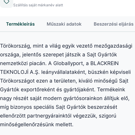
Szállítás saját márkanév alatt
Termékleírás
Műszaki adatok
Beszerzési eljárás
Törökország, mint a világ egyik vezető mezőgazdasági
országa, jelentős szerepet játszik a Sajt Gyártók
nemzetközi piacán. A Globallyport, a BLACKREIN
TEKNOLOJİ A.Ş. leányvállalataként, büszkén képviseli
Törökországot ezen a területen, kiváló minőségű Sajt
Gyártók exportőreként és gyártójaként. Termékeink
nagy részét saját modern gyártósorainkon állítjuk elő,
míg bizonyos speciális Sajt Gyártók beszerzését
ellenőrzött partnergyárainktól végezzük, szigorú
minőségellenőrzésünk mellett.