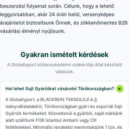
beszerzési folyamat során. Célunk, hogy a lehető
leggyorsabban, akár 24 órán belül, versenyképes
árajánlatot biztosítsunk Önnek, és zökkenőmentes B2B
vásárlási élményt nyújtsunk.
Gyakran ismételt kérdések
A Globallyport külkereskedelmi szakértője által készített
válaszok.
Hol lehet Sajt Gyártókat vásárolni Törökországban?
A Globallyport, a BLACKREIN TEKNOLOJİ A.Ş.
leányvállalataként, Törökországban gyárt és exportál Sajt
Gyártók termékeket. Közvetlenül a gyárból, saját márkánk
alatt szállítunk FOB İstanbul Ambarlı vagy CIF
feltételekkel. Minimális rendelési mennyiségünk 1 ton, és