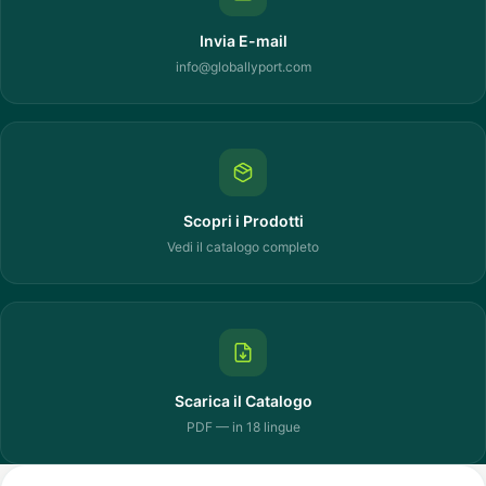
Invia E-mail
info@globallyport.com
Scopri i Prodotti
Vedi il catalogo completo
Scarica il Catalogo
PDF — in 18 lingue