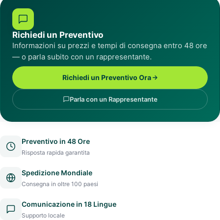
Richiedi un Preventivo
Informazioni su prezzi e tempi di consegna entro 48 ore
— o parla subito con un rappresentante.
Richiedi un Preventivo Ora
Parla con un Rappresentante
Preventivo in 48 Ore
Risposta rapida garantita
Spedizione Mondiale
Consegna in oltre 100 paesi
Comunicazione in 18 Lingue
Supporto locale