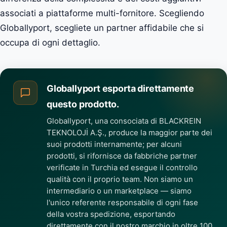
associati a piattaforme multi-fornitore. Scegliendo
Globallyport, scegliete un partner affidabile che si
occupa di ogni dettaglio.
Globallyport esporta direttamente
questo prodotto.
Globallyport, una consociata di BLACKREIN
TEKNOLOJİ A.Ş., produce la maggior parte dei
suoi prodotti internamente; per alcuni
prodotti, si rifornisce da fabbriche partner
verificate in Turchia ed esegue il controllo
qualità con il proprio team. Non siamo un
intermediario o un marketplace — siamo
l'unico referente responsabile di ogni fase
della vostra spedizione, esportando
direttamente con il nostro marchio in oltre 100