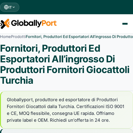
IT
Home
Prodotti
Fornitori, Produttori Ed Esportatori All’ingrosso Di Produttor
Fornitori, Produttori Ed
Esportatori All’ingrosso Di
Produttori Fornitori Giocattoli
Turchia
Globallyport, produttore ed esportatore di Produttori
Fornitori Giocattoli dalla Turchia. Certificazioni ISO 9001
e CE, MOQ flessibile, consegna UE rapida. Offriamo
private label e OEM. Richiedi un'offerta in 24 ore.