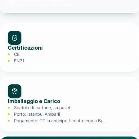
Risposta in media entro 2 minuti
Certificazioni
CE
EN71
Imballaggio e Carico
Scatola di cartone, su pallet
Porto: Istanbul Ambarli
Pagamento: TT in anticipo / contro copia B/L