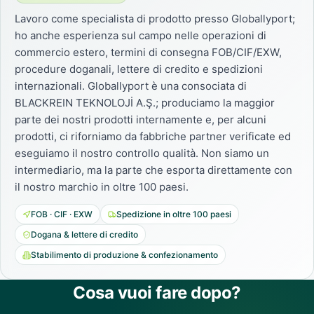
Lavoro come specialista di prodotto presso Globallyport;
ho anche esperienza sul campo nelle operazioni di
commercio estero, termini di consegna FOB/CIF/EXW,
procedure doganali, lettere di credito e spedizioni
internazionali. Globallyport è una consociata di
BLACKREIN TEKNOLOJİ A.Ş.; produciamo la maggior
parte dei nostri prodotti internamente e, per alcuni
prodotti, ci riforniamo da fabbriche partner verificate ed
eseguiamo il nostro controllo qualità. Non siamo un
intermediario, ma la parte che esporta direttamente con
il nostro marchio in oltre 100 paesi.
FOB · CIF · EXW
Spedizione in oltre 100 paesi
Dogana & lettere di credito
Stabilimento di produzione & confezionamento
Cosa vuoi fare dopo?