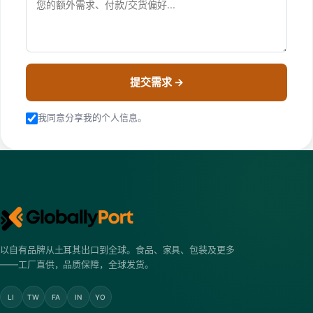
提交需求 →
我同意分享我的个人信息。
以自有品牌从土耳其出口到全球。食品、家具、包装及更多
——工厂直供，品质保障，全球发货。
LI
TW
FA
IN
YO