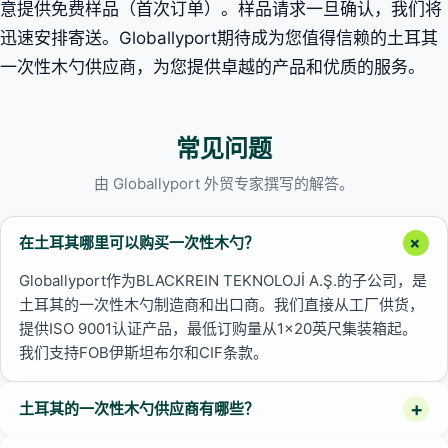
意提供免费样品（首次订单）。样品请求一旦确认，我们将
迅速安排寄送。Globallyport期待成为您值得信赖的土耳其
一次性木勺供应商，为您提供卓越的产品和优质的服务。
常见问题
由 Globallyport 外贸专家撰写的解答。
在土耳其哪里可以购买一次性木勺？
Globallyport作为BLACKREIN TEKNOLOJİ A.Ş.的子公司，是
土耳其的一次性木勺制造商和出口商。我们直接从工厂供货，
提供ISO 9001认证产品，最低订购量从1×20英尺集装箱起。
我们支持FOB伊斯坦布尔和CIF条款。
土耳其的一次性木勺供应商有哪些？