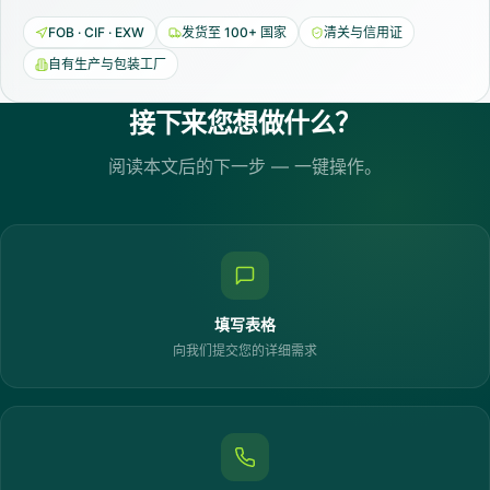
FOB · CIF · EXW
发货至 100+ 国家
清关与信用证
自有生产与包装工厂
接下来您想做什么？
阅读本文后的下一步 — 一键操作。
填写表格
向我们提交您的详细需求