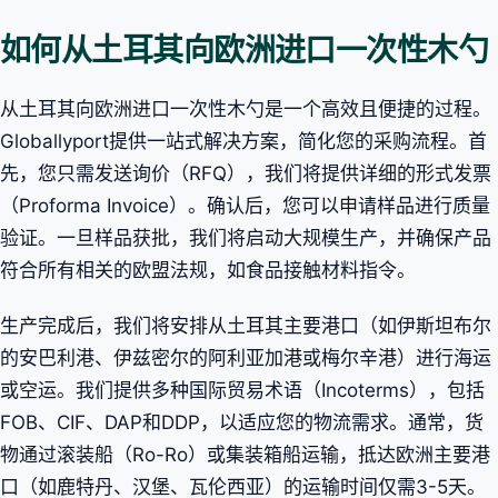
如何从土耳其向欧洲进口一次性木勺
从土耳其向欧洲进口一次性木勺是一个高效且便捷的过程。
Globallyport提供一站式解决方案，简化您的采购流程。首
先，您只需发送询价（RFQ），我们将提供详细的形式发票
（Proforma Invoice）。确认后，您可以申请样品进行质量
验证。一旦样品获批，我们将启动大规模生产，并确保产品
符合所有相关的欧盟法规，如食品接触材料指令。
生产完成后，我们将安排从土耳其主要港口（如伊斯坦布尔
的安巴利港、伊兹密尔的阿利亚加港或梅尔辛港）进行海运
或空运。我们提供多种国际贸易术语（Incoterms），包括
FOB、CIF、DAP和DDP，以适应您的物流需求。通常，货
物通过滚装船（Ro-Ro）或集装箱船运输，抵达欧洲主要港
口（如鹿特丹、汉堡、瓦伦西亚）的运输时间仅需3-5天。