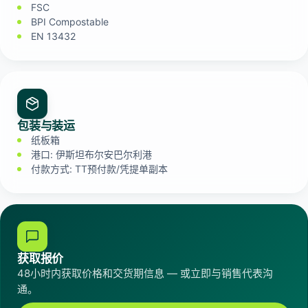
FSC
BPI Compostable
EN 13432
包装与装运
纸板箱
港口: 伊斯坦布尔安巴尔利港
付款方式: TT预付款/凭提单副本
获取报价
48小时内获取价格和交货期信息 — 或立即与销售代表沟
通。