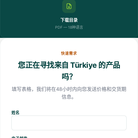
下载目录
PDF — 18种语言
快速需求
您正在寻找来自 Türkiye 的产品
吗？
填写表格，我们将在48小时内向您发送价格和交货期
信息。
姓名