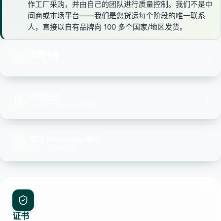
作工厂采购，并由自己的团队进行质量控制。我们不是中
间商或市场平台——我们是您货运每个阶段的唯一联系
人，直接以自有品牌向 100 多个国家/地区发货。
免费样品
先试用,后下单
获取报价
48小时内提供价格和交期
通过 WhatsApp 询问
平均 2 分钟内回复
证书