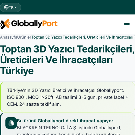
TR
Anasayfa
Ürünler
Toptan 3D Yazıcı Tedarikçileri, Üreticileri Ve İhracatçıları
Toptan 3D Yazıcı Tedarikçileri,
Üreticileri Ve İhracatçıları
Türkiye
Türkiye'nin 3D Yazıcı üretici ve ihracatçısı Globallyport.
ISO 9001, MOQ 1×20ft, AB teslimi 3-5 gün, private label +
OEM. 24 saatte teklif alın.
Bu ürünü Globallyport direkt ihracat yapıyor.
BLACKREIN TEKNOLOJİ A.Ş. iştiraki Globallyport,
ürünlerinin çoğunu kendi üretir; belirli ürünlerde