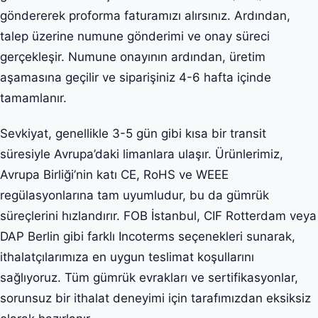
göndererek proforma faturamızı alırsınız. Ardından,
talep üzerine numune gönderimi ve onay süreci
gerçekleşir. Numune onayının ardından, üretim
aşamasına geçilir ve siparişiniz 4-6 hafta içinde
tamamlanır.
Sevkiyat, genellikle 3-5 gün gibi kısa bir transit
süresiyle Avrupa’daki limanlara ulaşır. Ürünlerimiz,
Avrupa Birliği’nin katı CE, RoHS ve WEEE
regülasyonlarına tam uyumludur, bu da gümrük
süreçlerini hızlandırır. FOB İstanbul, CIF Rotterdam veya
DAP Berlin gibi farklı Incoterms seçenekleri sunarak,
ithalatçılarımıza en uygun teslimat koşullarını
sağlıyoruz. Tüm gümrük evrakları ve sertifikasyonlar,
sorunsuz bir ithalat deneyimi için tarafımızdan eksiksiz