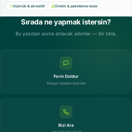
Gümrük & akreditif
Üretim & paketleme tesisi
Sırada ne yapmak istersin?
Bu yazıdan sonra atılacak adımlar — bir tıkla.
Form Doldur
Detaylı talebini bize ilet
Bizi Ara