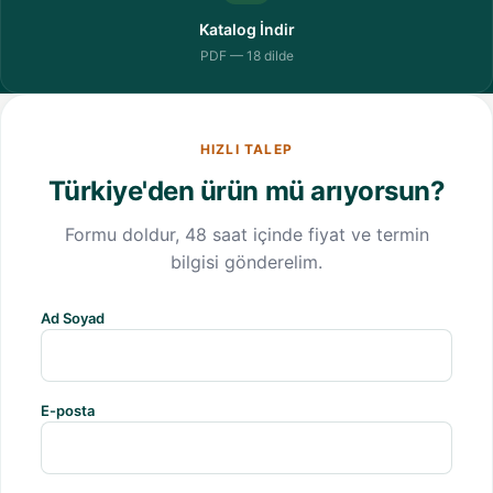
Katalog İndir
PDF — 18 dilde
HIZLI TALEP
Türkiye'den ürün mü arıyorsun?
Formu doldur, 48 saat içinde fiyat ve termin
bilgisi gönderelim.
Ad Soyad
E-posta