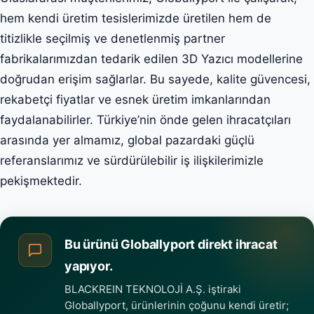
hem kendi üretim tesislerimizde üretilen hem de
titizlikle seçilmiş ve denetlenmiş partner
fabrikalarımızdan tedarik edilen 3D Yazıcı modellerine
doğrudan erişim sağlarlar. Bu sayede, kalite güvencesi,
rekabetçi fiyatlar ve esnek üretim imkanlarından
faydalanabilirler. Türkiye’nin önde gelen ihracatçıları
arasında yer almamız, global pazardaki güçlü
referanslarımız ve sürdürülebilir iş ilişkilerimizle
pekişmektedir.
Bu ürünü Globallyport direkt ihracat
yapıyor.
BLACKREIN TEKNOLOJİ A.Ş. iştiraki
Globallyport, ürünlerinin çoğunu kendi üretir;