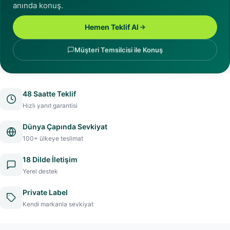
anında konuş.
Hemen Teklif Al
Müşteri Temsilcisi ile Konuş
48 Saatte Teklif
Hızlı yanıt garantisi
Dünya Çapında Sevkiyat
100+ ülkeye teslimat
18 Dilde İletişim
Yerel destek
Private Label
Kendi markanla sevkiyat