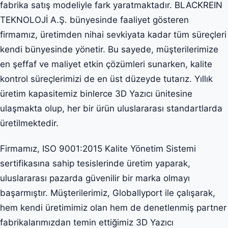
fabrika satış modeliyle fark yaratmaktadır. BLACKREIN
TEKNOLOJİ A.Ş. bünyesinde faaliyet gösteren
firmamız, üretimden nihai sevkiyata kadar tüm süreçleri
kendi bünyesinde yönetir. Bu sayede, müşterilerimize
en şeffaf ve maliyet etkin çözümleri sunarken, kalite
kontrol süreçlerimizi de en üst düzeyde tutarız. Yıllık
üretim kapasitemiz binlerce 3D Yazıcı ünitesine
ulaşmakta olup, her bir ürün uluslararası standartlarda
üretilmektedir.
Firmamız, ISO 9001:2015 Kalite Yönetim Sistemi
sertifikasına sahip tesislerinde üretim yaparak,
uluslararası pazarda güvenilir bir marka olmayı
başarmıştır. Müşterilerimiz, Globallyport ile çalışarak,
hem kendi üretimimiz olan hem de denetlenmiş partner
fabrikalarımızdan temin ettiğimiz 3D Yazıcı