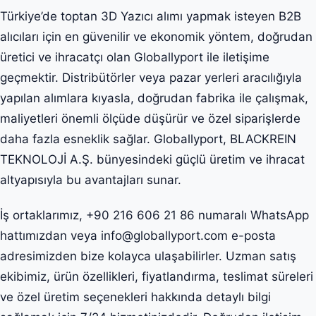
Türkiye’de toptan 3D Yazıcı alımı yapmak isteyen B2B
alıcıları için en güvenilir ve ekonomik yöntem, doğrudan
üretici ve ihracatçı olan Globallyport ile iletişime
geçmektir. Distribütörler veya pazar yerleri aracılığıyla
yapılan alımlara kıyasla, doğrudan fabrika ile çalışmak,
maliyetleri önemli ölçüde düşürür ve özel siparişlerde
daha fazla esneklik sağlar. Globallyport, BLACKREIN
TEKNOLOJİ A.Ş. bünyesindeki güçlü üretim ve ihracat
altyapısıyla bu avantajları sunar.
İş ortaklarımız, +90 216 606 21 86 numaralı WhatsApp
hattımızdan veya info@globallyport.com e-posta
adresimizden bize kolayca ulaşabilirler. Uzman satış
ekibimiz, ürün özellikleri, fiyatlandırma, teslimat süreleri
ve özel üretim seçenekleri hakkında detaylı bilgi