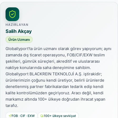
HAZIRLAYAN
Salih Akçay
Ürün Uzmanı
Globallyport'ta ürün uzmanı olarak görev yapıyorum; aynı
zamanda dış ticaret operasyonu, FOB/CIF/EXW teslim
şekilleri, gümrük süreçleri, akreditif ve uluslararası
nakliye konularında saha deneyimine sahibim.
Globallyport BLACKREIN TEKNOLOJİ A.Ş. iştirakidir;
ürünlerimizin çoğunu kendi üretiyor, belirli ürünlerde
denetlenmiş partner fabrikalardan tedarik edip kendi
kalite kontrolümüzden geçiriyoruz. Aracı değil, kendi
markamız altında 100+ ülkeye doğrudan ihracat yapan
tarafız.
FOB · CIF · EXW
100+ ülkeye sevkiyat