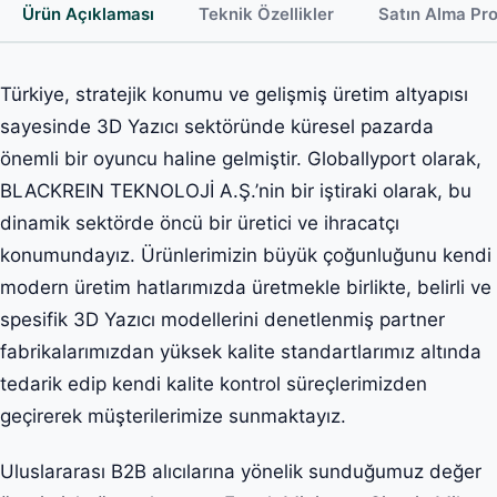
Ürün Açıklaması
Teknik Özellikler
Satın Alma Pr
Türkiye, stratejik konumu ve gelişmiş üretim altyapısı
sayesinde 3D Yazıcı sektöründe küresel pazarda
önemli bir oyuncu haline gelmiştir. Globallyport olarak,
BLACKREIN TEKNOLOJİ A.Ş.’nin bir iştiraki olarak, bu
dinamik sektörde öncü bir üretici ve ihracatçı
konumundayız. Ürünlerimizin büyük çoğunluğunu kendi
modern üretim hatlarımızda üretmekle birlikte, belirli ve
spesifik 3D Yazıcı modellerini denetlenmiş partner
fabrikalarımızdan yüksek kalite standartlarımız altında
tedarik edip kendi kalite kontrol süreçlerimizden
geçirerek müşterilerimize sunmaktayız.
Uluslararası B2B alıcılarına yönelik sunduğumuz değer