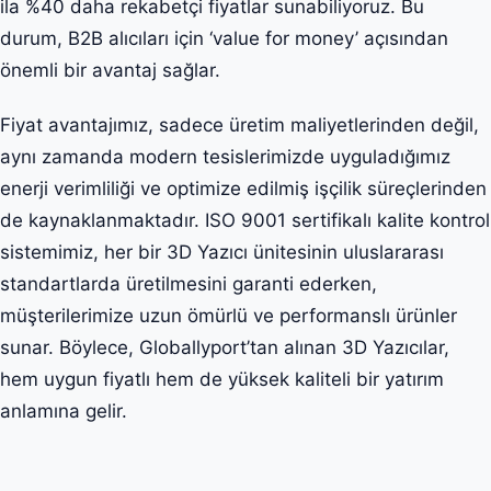
ila %40 daha rekabetçi fiyatlar sunabiliyoruz. Bu
durum, B2B alıcıları için ‘value for money’ açısından
önemli bir avantaj sağlar.
Fiyat avantajımız, sadece üretim maliyetlerinden değil,
aynı zamanda modern tesislerimizde uyguladığımız
enerji verimliliği ve optimize edilmiş işçilik süreçlerinden
de kaynaklanmaktadır. ISO 9001 sertifikalı kalite kontrol
sistemimiz, her bir 3D Yazıcı ünitesinin uluslararası
standartlarda üretilmesini garanti ederken,
müşterilerimize uzun ömürlü ve performanslı ürünler
sunar. Böylece, Globallyport’tan alınan 3D Yazıcılar,
hem uygun fiyatlı hem de yüksek kaliteli bir yatırım
anlamına gelir.