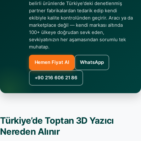
belirli ürünlerde Türkiye'deki denetlenmiş
partner fabrikalardan tedarik edip kendi
ekibiyle kalite kontrolünden geçirir. Aracı ya da
marketplace değil — kendi markası altında
100+ ülkeye doğrudan sevk eden,
sevkiyatınızın her aşamasından sorumlu tek
muhatap.
Hemen Fiyat Al
WhatsApp
+90 216 606 21 86
Türkiye’de Toptan 3D Yazıcı
Nereden Alınır