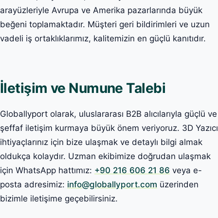
arayüzleriyle Avrupa ve Amerika pazarlarında büyük
beğeni toplamaktadır. Müşteri geri bildirimleri ve uzun
vadeli iş ortaklıklarımız, kalitemizin en güçlü kanıtıdır.
İletişim ve Numune Talebi
Globallyport olarak, uluslararası B2B alıcılarıyla güçlü ve
şeffaf iletişim kurmaya büyük önem veriyoruz. 3D Yazıcı
ihtiyaçlarınız için bize ulaşmak ve detaylı bilgi almak
oldukça kolaydır. Uzman ekibimize doğrudan ulaşmak
için WhatsApp hattımız:
+90 216 606 21 86
veya e-
posta adresimiz:
info@globallyport.com
üzerinden
bizimle iletişime geçebilirsiniz.