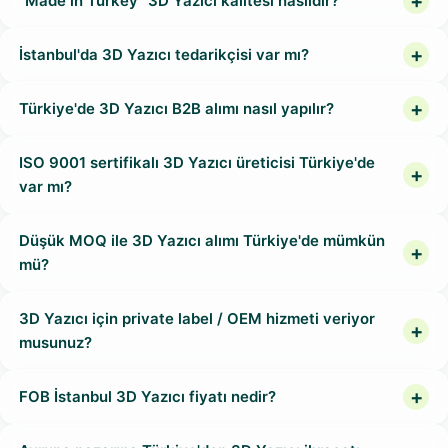
"Made in Turkey" 3D Yazıcı kalitesi nasıldır?
İstanbul'da 3D Yazıcı tedarikçisi var mı?
Türkiye'de 3D Yazıcı B2B alımı nasıl yapılır?
ISO 9001 sertifikalı 3D Yazıcı üreticisi Türkiye'de
var mı?
Düşük MOQ ile 3D Yazıcı alımı Türkiye'de mümkün
mü?
3D Yazıcı için private label / OEM hizmeti veriyor
musunuz?
FOB İstanbul 3D Yazıcı fiyatı nedir?