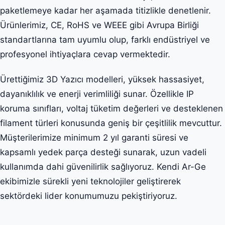
paketlemeye kadar her aşamada titizlikle denetlenir.
Ürünlerimiz, CE, RoHS ve WEEE gibi Avrupa Birliği
standartlarına tam uyumlu olup, farklı endüstriyel ve
profesyonel ihtiyaçlara cevap vermektedir.
Ürettiğimiz 3D Yazıcı modelleri, yüksek hassasiyet,
dayanıklılık ve enerji verimliliği sunar. Özellikle IP
koruma sınıfları, voltaj tüketim değerleri ve desteklenen
filament türleri konusunda geniş bir çeşitlilik mevcuttur.
Müşterilerimize minimum 2 yıl garanti süresi ve
kapsamlı yedek parça desteği sunarak, uzun vadeli
kullanımda dahi güvenilirlik sağlıyoruz. Kendi Ar-Ge
ekibimizle sürekli yeni teknolojiler geliştirerek
sektördeki lider konumumuzu pekiştiriyoruz.