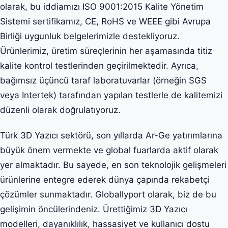
olarak, bu iddiamızı ISO 9001:2015 Kalite Yönetim
Sistemi sertifikamız, CE, RoHS ve WEEE gibi Avrupa
Birliği uygunluk belgelerimizle destekliyoruz.
Ürünlerimiz, üretim süreçlerinin her aşamasında titiz
kalite kontrol testlerinden geçirilmektedir. Ayrıca,
bağımsız üçüncü taraf laboratuvarlar (örneğin SGS
veya Intertek) tarafından yapılan testlerle de kalitemizi
düzenli olarak doğrulatıyoruz.
Türk 3D Yazıcı sektörü, son yıllarda Ar-Ge yatırımlarına
büyük önem vermekte ve global fuarlarda aktif olarak
yer almaktadır. Bu sayede, en son teknolojik gelişmeleri
ürünlerine entegre ederek dünya çapında rekabetçi
çözümler sunmaktadır. Globallyport olarak, biz de bu
gelişimin öncülerindeniz. Ürettiğimiz 3D Yazıcı
modelleri, dayanıklılık, hassasiyet ve kullanıcı dostu