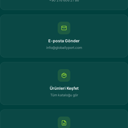
+90 216 606 21 86
E-posta Gönder
info@globallyport.com
Ürünleri Keşfet
Tüm kataloğu gör