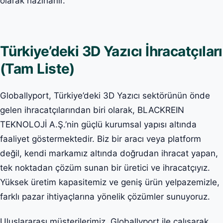
olarak hazırlanır.
Türkiye’deki 3D Yazıcı İhracatçıları
(Tam Liste)
Globallyport, Türkiye’deki 3D Yazıcı sektörünün önde
gelen ihracatçılarından biri olarak, BLACKREIN
TEKNOLOJİ A.Ş.’nin güçlü kurumsal yapısı altında
faaliyet göstermektedir. Biz bir aracı veya platform
değil, kendi markamız altında doğrudan ihracat yapan,
tek noktadan çözüm sunan bir üretici ve ihracatçıyız.
Yüksek üretim kapasitemiz ve geniş ürün yelpazemizle,
farklı pazar ihtiyaçlarına yönelik çözümler sunuyoruz.
Uluslararası müşterilerimiz, Globallyport ile çalışarak,