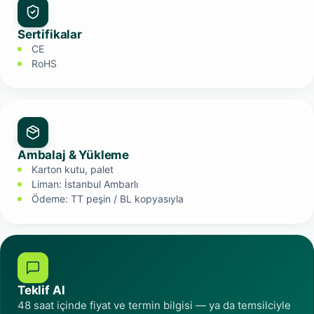
Sertifikalar
CE
RoHS
Ambalaj & Yükleme
Karton kutu, palet
Liman: İstanbul Ambarlı
Ödeme: TT peşin / BL kopyasıyla
Teklif Al
48 saat içinde fiyat ve termin bilgisi — ya da temsilciyle