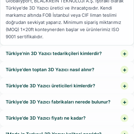
Globallyport, BLACKREIN TEKNOLOJİ A.Ş. iştiraki olarak
Türkiye'de 3D Yazıcı üretici ve ihracatçısıdır. Kendi
markamız altında FOB İstanbul veya CIF liman teslimi
doğrudan sevkiyat yaparız. Minimum sipariş miktarımız
(MOQ) 1x20ft konteynerden başlar ve ürünlerimiz ISO
9001 sertifikalıdır.
Türkiye'nin 3D Yazıcı tedarikçileri kimlerdir?
Türkiye'den toptan 3D Yazıcı nasıl alınır?
Türkiye'de 3D Yazıcı üreticileri kimlerdir?
Türkiye'de 3D Yazıcı fabrikaları nerede bulunur?
Türkiye'de 3D Yazıcı fiyatı ne kadar?