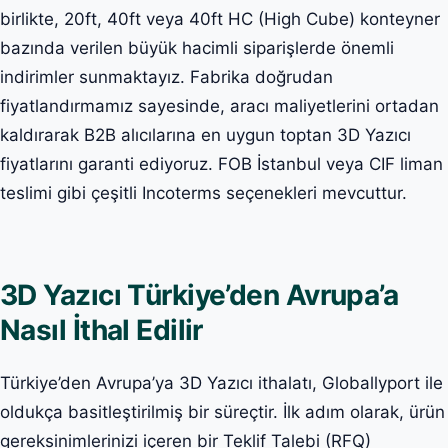
birlikte, 20ft, 40ft veya 40ft HC (High Cube) konteyner
bazında verilen büyük hacimli siparişlerde önemli
indirimler sunmaktayız. Fabrika doğrudan
fiyatlandırmamız sayesinde, aracı maliyetlerini ortadan
kaldırarak B2B alıcılarına en uygun toptan 3D Yazıcı
fiyatlarını garanti ediyoruz. FOB İstanbul veya CIF liman
teslimi gibi çeşitli Incoterms seçenekleri mevcuttur.
3D Yazıcı Türkiye’den Avrupa’a
Nasıl İthal Edilir
Türkiye’den Avrupa’ya 3D Yazıcı ithalatı, Globallyport ile
oldukça basitleştirilmiş bir süreçtir. İlk adım olarak, ürün
gereksinimlerinizi içeren bir Teklif Talebi (RFQ)