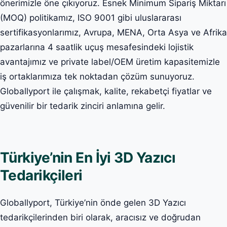
önerimizle öne çıkıyoruz. Esnek Minimum Sipariş Miktarı
(MOQ) politikamız, ISO 9001 gibi uluslararası
sertifikasyonlarımız, Avrupa, MENA, Orta Asya ve Afrika
pazarlarına 4 saatlik uçuş mesafesindeki lojistik
avantajımız ve private label/OEM üretim kapasitemizle
iş ortaklarımıza tek noktadan çözüm sunuyoruz.
Globallyport ile çalışmak, kalite, rekabetçi fiyatlar ve
güvenilir bir tedarik zinciri anlamına gelir.
Türkiye’nin En İyi 3D Yazıcı
Tedarikçileri
Globallyport, Türkiye’nin önde gelen 3D Yazıcı
tedarikçilerinden biri olarak, aracısız ve doğrudan