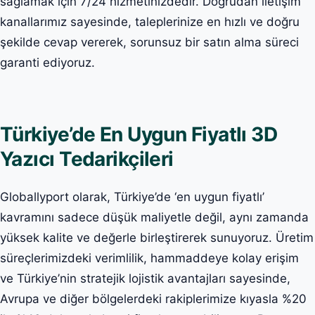
sağlamak için 7/24 hizmetinizdedir. Doğrudan iletişim
kanallarımız sayesinde, taleplerinize en hızlı ve doğru
şekilde cevap vererek, sorunsuz bir satın alma süreci
garanti ediyoruz.
Türkiye’de En Uygun Fiyatlı 3D
Yazıcı Tedarikçileri
Globallyport olarak, Türkiye’de ‘en uygun fiyatlı’
kavramını sadece düşük maliyetle değil, aynı zamanda
yüksek kalite ve değerle birleştirerek sunuyoruz. Üretim
süreçlerimizdeki verimlilik, hammaddeye kolay erişim
ve Türkiye’nin stratejik lojistik avantajları sayesinde,
Avrupa ve diğer bölgelerdeki rakiplerimize kıyasla %20