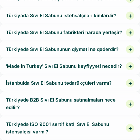
Türkiyədə Sıvı El Sabunu istehsalçıları kimlərdir?
Türkiyədə Sıvı El Sabunu fabrikləri harada yerləşir?
Türkiyədə Sıvı El Sabununun qiyməti nə qədərdir?
'Made in Turkey' Sıvı El Sabunu keyfiyyəti necədir?
İstanbulda Sıvı El Sabunu tədarükçüləri varmı?
Türkiyədə B2B Sıvı El Sabunu satınalmaları necə
edilir?
Türkiyədə ISO 9001 sertifikatlı Sıvı El Sabunu
istehsalçısı varmı?