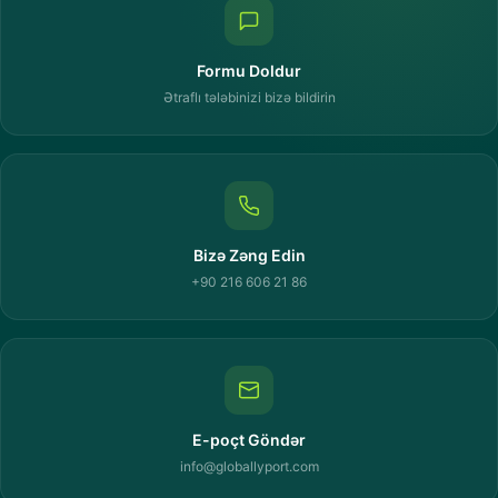
Formu Doldur
Ətraflı tələbinizi bizə bildirin
Bizə Zəng Edin
+90 216 606 21 86
E-poçt Göndər
info@globallyport.com