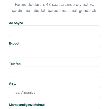
Formu doldurun, 48 saat ərzində qiymət və
çatdırılma müddəti barədə məlumat göndərək.
Ad Soyad
E-poçt
Telefon
Ölkə
Maraqlandığınız Məhsul