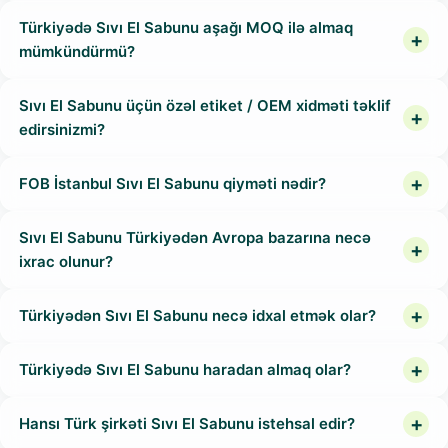
Türkiyədə Sıvı El Sabunu aşağı MOQ ilə almaq
mümkündürmü?
Sıvı El Sabunu üçün özəl etiket / OEM xidməti təklif
edirsinizmi?
FOB İstanbul Sıvı El Sabunu qiyməti nədir?
Sıvı El Sabunu Türkiyədən Avropa bazarına necə
ixrac olunur?
Türkiyədən Sıvı El Sabunu necə idxal etmək olar?
Türkiyədə Sıvı El Sabunu haradan almaq olar?
Hansı Türk şirkəti Sıvı El Sabunu istehsal edir?