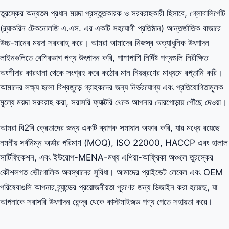
তুরস্কের অন্যতম প্রধান ময়দা প্রস্তুতকারক ও সরবরাহকারী হিসাবে, গ্লোবালির্পোট
(ব্ল্যাকরিন টেকনোলজি এ.এস. এর একটি সহযোগী প্রতিষ্ঠান) আন্তর্জাতিক বাজারে
উচ্চ-মানের ময়দা সরবরাহ করে। আমরা আমাদের নিজস্ব অত্যাধুনিক উৎপাদন
লাইনগুলিতে বেশিরভাগ পণ্য উৎপাদন করি, পাশাপাশি নির্দিষ্ট পণ্যগুলি নিরীক্ষিত
অংশীদার কারখানা থেকে সংগ্রহ করে কঠোর মান নিয়ন্ত্রণের মাধ্যমে রপ্তানি করি।
আমাদের লক্ষ্য হলো বিশ্বজুড়ে গ্রাহকদের জন্য নির্ভরযোগ্য এবং প্রতিযোগিতামূলক
মূল্যে ময়দা সরবরাহ করা, সরাসরি ফ্যাক্টরি থেকে আপনার দোরগোড়ায় পৌঁছে দেওয়া।
আমরা বি2বি ক্রেতাদের জন্য একটি ব্যাপক সমাধান অফার করি, যার মধ্যে রয়েছে
নমনীয় সর্বনিম্ন অর্ডার পরিমাণ (MOQ), ISO 22000, HACCP এবং হালাল
সার্টিফিকেশন, এবং ইউরোপ-MENA-মধ্য এশিয়া-আফ্রিকা অঞ্চলে তুরস্কের
কৌশলগত ভৌগোলিক অবস্থানের সুবিধা। আমাদের প্রাইভেট লেবেল এবং OEM
পরিষেবাগুলি আপনার ব্র্যান্ডের প্রয়োজনীয়তা পূরণের জন্য ডিজাইন করা হয়েছে, যা
আপনাকে সরাসরি উৎপাদন কেন্দ্র থেকে কাস্টমাইজড পণ্য পেতে সহায়তা করে।