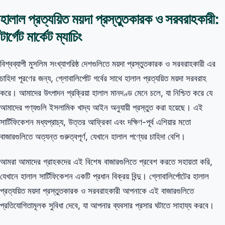
হালাল প্রত্যয়িত ময়দা প্রস্তুতকারক ও সরবরাহকারী:
টার্গেট মার্কেট ম্যাচিং
বিশ্বব্যাপী মুসলিম সংখ্যাগরিষ্ঠ দেশগুলিতে ময়দা প্রস্তুতকারক ও সরবরাহকারী এর
চাহিদা পূরণের জন্য, গ্লোবালির্পোট গর্বের সাথে হালাল প্রত্যয়িত ময়দা সরবরাহ
করে। আমাদের উৎপাদন প্রক্রিয়া হালাল মানদণ্ড মেনে চলে, যা নিশ্চিত করে যে
আমাদের পণ্যগুলি ইসলামিক খাদ্য আইন অনুযায়ী প্রস্তুত করা হয়েছে। এই
সার্টিফিকেশন মধ্যপ্রাচ্য, উত্তর আফ্রিকা এবং দক্ষিণ-পূর্ব এশিয়ার মতো
বাজারগুলিতে অত্যন্ত গুরুত্বপূর্ণ, যেখানে হালাল পণ্যের চাহিদা বেশি।
আমরা আমাদের গ্রাহকদের এই বিশেষ বাজারগুলিতে প্রবেশ করতে সহায়তা করি,
যেখানে হালাল সার্টিফিকেশন একটি প্রধান বিক্রয় বিন্দু। গ্লোবালির্পোটের হালাল
প্রত্যয়িত ময়দা প্রস্তুতকারক ও সরবরাহকারী আপনাকে এই বাজারগুলিতে
প্রতিযোগিতামূলক সুবিধা দেবে, যা আপনার ব্যবসার প্রসার ঘটাতে সাহায্য করবে।