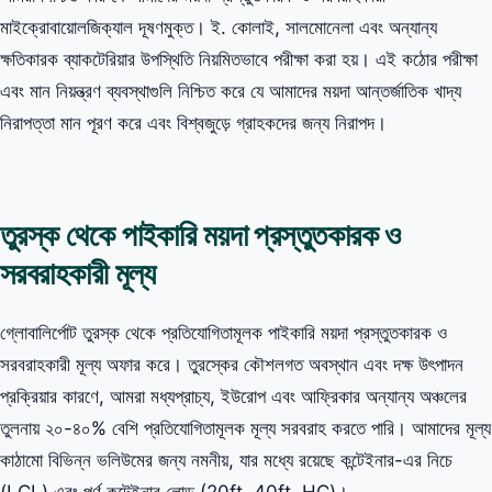
মাইক্রোবায়োলজিক্যাল দূষণমুক্ত। ই. কোলাই, সালমোনেলা এবং অন্যান্য
ক্ষতিকারক ব্যাকটেরিয়ার উপস্থিতি নিয়মিতভাবে পরীক্ষা করা হয়। এই কঠোর পরীক্ষা
এবং মান নিয়ন্ত্রণ ব্যবস্থাগুলি নিশ্চিত করে যে আমাদের ময়দা আন্তর্জাতিক খাদ্য
নিরাপত্তা মান পূরণ করে এবং বিশ্বজুড়ে গ্রাহকদের জন্য নিরাপদ।
তুরস্ক থেকে পাইকারি ময়দা প্রস্তুতকারক ও
সরবরাহকারী মূল্য
গ্লোবালির্পোট তুরস্ক থেকে প্রতিযোগিতামূলক পাইকারি ময়দা প্রস্তুতকারক ও
সরবরাহকারী মূল্য অফার করে। তুরস্কের কৌশলগত অবস্থান এবং দক্ষ উৎপাদন
প্রক্রিয়ার কারণে, আমরা মধ্যপ্রাচ্য, ইউরোপ এবং আফ্রিকার অন্যান্য অঞ্চলের
তুলনায় ২০-৪০% বেশি প্রতিযোগিতামূলক মূল্য সরবরাহ করতে পারি। আমাদের মূল্য
কাঠামো বিভিন্ন ভলিউমের জন্য নমনীয়, যার মধ্যে রয়েছে কন্টেইনার-এর নিচে
(LCL) এবং পূর্ণ কন্টেইনার লোড (20ft, 40ft, HC)।