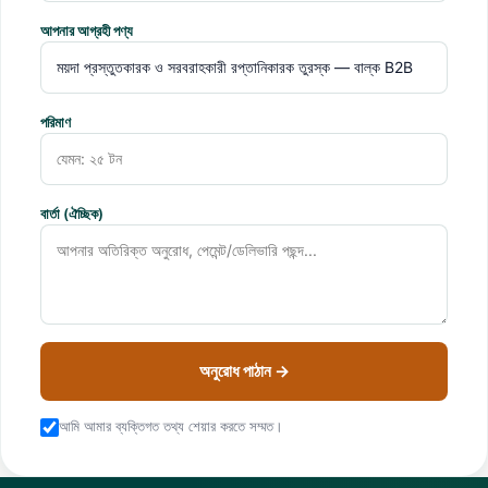
আপনার আগ্রহী পণ্য
পরিমাণ
বার্তা (ঐচ্ছিক)
অনুরোধ পাঠান →
আমি আমার ব্যক্তিগত তথ্য শেয়ার করতে সম্মত।