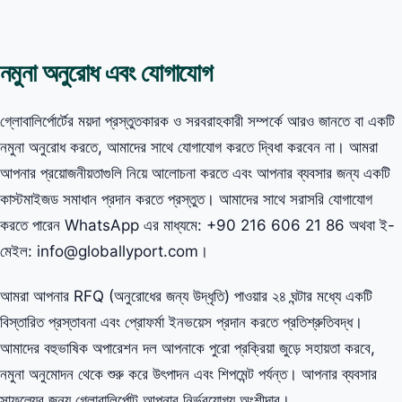
নমুনা অনুরোধ এবং যোগাযোগ
গ্লোবালির্পোর্টের ময়দা প্রস্তুতকারক ও সরবরাহকারী সম্পর্কে আরও জানতে বা একটি
নমুনা অনুরোধ করতে, আমাদের সাথে যোগাযোগ করতে দ্বিধা করবেন না। আমরা
আপনার প্রয়োজনীয়তাগুলি নিয়ে আলোচনা করতে এবং আপনার ব্যবসার জন্য একটি
কাস্টমাইজড সমাধান প্রদান করতে প্রস্তুত। আমাদের সাথে সরাসরি যোগাযোগ
করতে পারেন WhatsApp এর মাধ্যমে: +90 216 606 21 86 অথবা ই-
মেইল: info@globallyport.com।
আমরা আপনার RFQ (অনুরোধের জন্য উদ্ধৃতি) পাওয়ার ২৪ ঘন্টার মধ্যে একটি
বিস্তারিত প্রস্তাবনা এবং প্রোফর্মা ইনভয়েস প্রদান করতে প্রতিশ্রুতিবদ্ধ।
আমাদের বহুভাষিক অপারেশন দল আপনাকে পুরো প্রক্রিয়া জুড়ে সহায়তা করবে,
নমুনা অনুমোদন থেকে শুরু করে উৎপাদন এবং শিপমেন্ট পর্যন্ত। আপনার ব্যবসার
সাফল্যের জন্য গ্লোবালির্পোট আপনার নির্ভরযোগ্য অংশীদার।