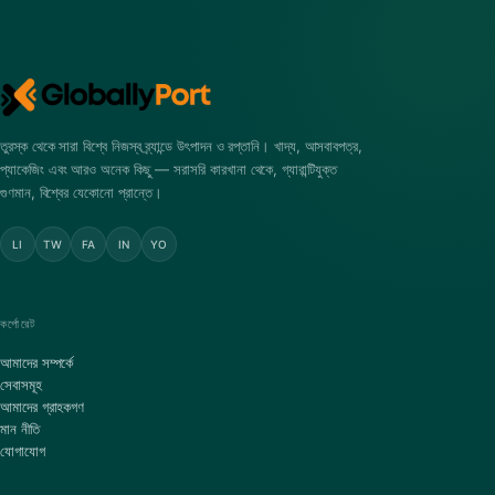
তুরস্ক থেকে সারা বিশ্বে নিজস্ব ব্র্যান্ডে উৎপাদন ও রপ্তানি। খাদ্য, আসবাবপত্র,
প্যাকেজিং এবং আরও অনেক কিছু — সরাসরি কারখানা থেকে, গ্যারান্টিযুক্ত
গুণমান, বিশ্বের যেকোনো প্রান্তে।
LI
TW
FA
IN
YO
কর্পোরেট
আমাদের সম্পর্কে
সেবাসমূহ
আমাদের গ্রাহকগণ
মান নীতি
যোগাযোগ