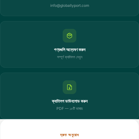
info@globallyport.com
পণ্যগুলি অন্বেষণ করুন
সম্পূর্ণ ক্যাটালগ দেখুন
ক্যাটালগ ডাউনলোড করুন
PDF — ১৮টি ভাষায়
দ্রুত অনুরোধ