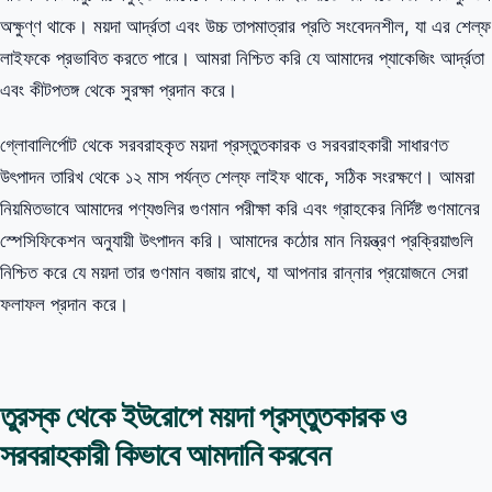
অক্ষুণ্ণ থাকে। ময়দা আর্দ্রতা এবং উচ্চ তাপমাত্রার প্রতি সংবেদনশীল, যা এর শেল্ফ
লাইফকে প্রভাবিত করতে পারে। আমরা নিশ্চিত করি যে আমাদের প্যাকেজিং আর্দ্রতা
এবং কীটপতঙ্গ থেকে সুরক্ষা প্রদান করে।
গ্লোবালির্পোট থেকে সরবরাহকৃত ময়দা প্রস্তুতকারক ও সরবরাহকারী সাধারণত
উৎপাদন তারিখ থেকে ১২ মাস পর্যন্ত শেল্ফ লাইফ থাকে, সঠিক সংরক্ষণে। আমরা
নিয়মিতভাবে আমাদের পণ্যগুলির গুণমান পরীক্ষা করি এবং গ্রাহকের নির্দিষ্ট গুণমানের
স্পেসিফিকেশন অনুযায়ী উৎপাদন করি। আমাদের কঠোর মান নিয়ন্ত্রণ প্রক্রিয়াগুলি
নিশ্চিত করে যে ময়দা তার গুণমান বজায় রাখে, যা আপনার রান্নার প্রয়োজনে সেরা
ফলাফল প্রদান করে।
তুরস্ক থেকে ইউরোপে ময়দা প্রস্তুতকারক ও
সরবরাহকারী কিভাবে আমদানি করবেন