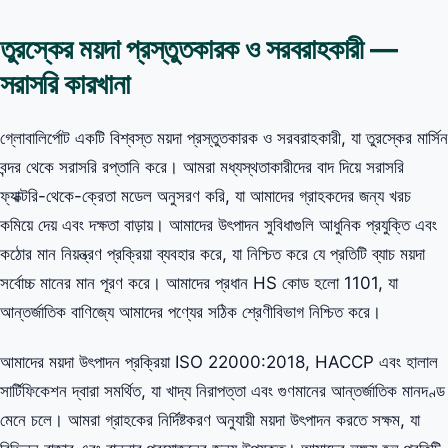
তুরস্কের ময়দা প্রস্তুতকারক ও সরবরাহকারী —
সরাসরি কারখানা
গ্লোবালির্পোট একটি বিশ্বস্ত ময়দা প্রস্তুতকারক ও সরবরাহকারী, যা তুরস্কের মার্সিন
বন্দর থেকে সরাসরি রপ্তানি করে। আমরা মধ্যস্থতাকারীদের বাদ দিয়ে সরাসরি
ফ্যাক্টরি-থেকে-ক্রেতা মডেল অনুসরণ করি, যা আমাদের গ্রাহকদের জন্য খরচ
কমিয়ে দেয় এবং দক্ষতা বাড়ায়। আমাদের উৎপাদন সুবিধাগুলি আধুনিক প্রযুক্তি এবং
কঠোর মান নিয়ন্ত্রণ প্রক্রিয়া ব্যবহার করে, যা নিশ্চিত করে যে প্রতিটি ব্যাচ ময়দা
সর্বোচ্চ মানের মান পূরণ করে। আমাদের প্রধান HS কোড হলো 1101, যা
আন্তর্জাতিক বাণিজ্যে আমাদের পণ্যের সঠিক শ্রেণীবিভাগ নিশ্চিত করে।
আমাদের ময়দা উৎপাদন প্রক্রিয়া ISO 22000:2018, HACCP এবং হালাল
সার্টিফিকেশন দ্বারা সমর্থিত, যা খাদ্য নিরাপত্তা এবং গুণমানের আন্তর্জাতিক মানদণ্ড
মেনে চলে। আমরা গ্রাহকের নির্দিষ্টকরণ অনুযায়ী ময়দা উৎপাদন করতে সক্ষম, যা