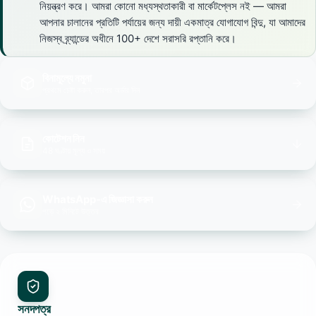
নিয়ন্ত্রণ করে। আমরা কোনো মধ্যস্থতাকারী বা মার্কেটপ্লেস নই — আমরা
আপনার চালানের প্রতিটি পর্যায়ের জন্য দায়ী একমাত্র যোগাযোগ বিন্দু, যা আমাদের
নিজস্ব ব্র্যান্ডের অধীনে 100+ দেশে সরাসরি রপ্তানি করে।
বিনামূল্যে নমুনা
প্রথমে চেষ্টা করুন, তারপর অর্ডার দিন
কোটেশন নিন
48 ঘণ্টায় মূল্য ও সময়
WhatsApp-এ জিজ্ঞাসা করুন
গড়ে ২ মিনিটে উত্তর
সনদপত্র