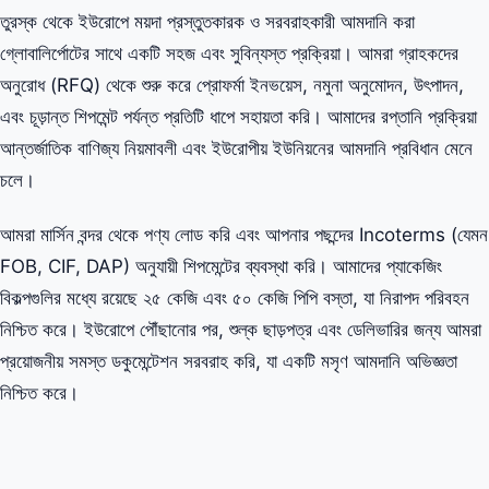
তুরস্ক থেকে ইউরোপে ময়দা প্রস্তুতকারক ও সরবরাহকারী আমদানি করা
গ্লোবালির্পোটের সাথে একটি সহজ এবং সুবিন্যস্ত প্রক্রিয়া। আমরা গ্রাহকদের
অনুরোধ (RFQ) থেকে শুরু করে প্রোফর্মা ইনভয়েস, নমুনা অনুমোদন, উৎপাদন,
এবং চূড়ান্ত শিপমেন্ট পর্যন্ত প্রতিটি ধাপে সহায়তা করি। আমাদের রপ্তানি প্রক্রিয়া
আন্তর্জাতিক বাণিজ্য নিয়মাবলী এবং ইউরোপীয় ইউনিয়নের আমদানি প্রবিধান মেনে
চলে।
আমরা মার্সিন বন্দর থেকে পণ্য লোড করি এবং আপনার পছন্দের Incoterms (যেমন
FOB, CIF, DAP) অনুযায়ী শিপমেন্টের ব্যবস্থা করি। আমাদের প্যাকেজিং
বিকল্পগুলির মধ্যে রয়েছে ২৫ কেজি এবং ৫০ কেজি পিপি বস্তা, যা নিরাপদ পরিবহন
নিশ্চিত করে। ইউরোপে পৌঁছানোর পর, শুল্ক ছাড়পত্র এবং ডেলিভারির জন্য আমরা
প্রয়োজনীয় সমস্ত ডকুমেন্টেশন সরবরাহ করি, যা একটি মসৃণ আমদানি অভিজ্ঞতা
নিশ্চিত করে।