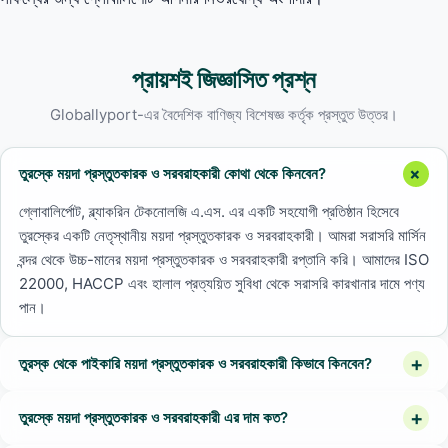
প্রায়শই জিজ্ঞাসিত প্রশ্ন
Globallyport-এর বৈদেশিক বাণিজ্য বিশেষজ্ঞ কর্তৃক প্রস্তুত উত্তর।
তুরস্কে ময়দা প্রস্তুতকারক ও সরবরাহকারী কোথা থেকে কিনবেন?
গ্লোবালির্পোট, ব্ল্যাকরিন টেকনোলজি এ.এস. এর একটি সহযোগী প্রতিষ্ঠান হিসেবে
তুরস্কের একটি নেতৃস্থানীয় ময়দা প্রস্তুতকারক ও সরবরাহকারী। আমরা সরাসরি মার্সিন
বন্দর থেকে উচ্চ-মানের ময়দা প্রস্তুতকারক ও সরবরাহকারী রপ্তানি করি। আমাদের ISO
22000, HACCP এবং হালাল প্রত্যয়িত সুবিধা থেকে সরাসরি কারখানার দামে পণ্য
পান।
তুরস্ক থেকে পাইকারি ময়দা প্রস্তুতকারক ও সরবরাহকারী কিভাবে কিনবেন?
তুরস্কে ময়দা প্রস্তুতকারক ও সরবরাহকারী এর দাম কত?