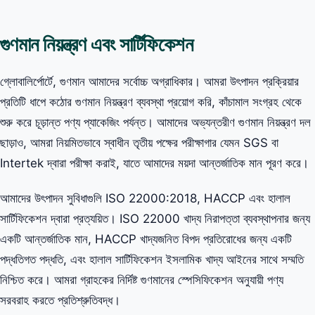
গুণমান নিয়ন্ত্রণ এবং সার্টিফিকেশন
গ্লোবালির্পোর্টে, গুণমান আমাদের সর্বোচ্চ অগ্রাধিকার। আমরা উৎপাদন প্রক্রিয়ার
প্রতিটি ধাপে কঠোর গুণমান নিয়ন্ত্রণ ব্যবস্থা প্রয়োগ করি, কাঁচামাল সংগ্রহ থেকে
শুরু করে চূড়ান্ত পণ্য প্যাকেজিং পর্যন্ত। আমাদের অভ্যন্তরীণ গুণমান নিয়ন্ত্রণ দল
ছাড়াও, আমরা নিয়মিতভাবে স্বাধীন তৃতীয় পক্ষের পরীক্ষাগার যেমন SGS বা
Intertek দ্বারা পরীক্ষা করাই, যাতে আমাদের ময়দা আন্তর্জাতিক মান পূরণ করে।
আমাদের উৎপাদন সুবিধাগুলি ISO 22000:2018, HACCP এবং হালাল
সার্টিফিকেশন দ্বারা প্রত্যয়িত। ISO 22000 খাদ্য নিরাপত্তা ব্যবস্থাপনার জন্য
একটি আন্তর্জাতিক মান, HACCP খাদ্যজনিত বিপদ প্রতিরোধের জন্য একটি
পদ্ধতিগত পদ্ধতি, এবং হালাল সার্টিফিকেশন ইসলামিক খাদ্য আইনের সাথে সম্মতি
নিশ্চিত করে। আমরা গ্রাহকের নির্দিষ্ট গুণমানের স্পেসিফিকেশন অনুযায়ী পণ্য
সরবরাহ করতে প্রতিশ্রুতিবদ্ধ।