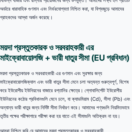
বিভিন্ন বাজার এবং রান্নার প্রয়োজনের জন্য উপযুক্ত। আমাদের লক্ষ্য হল প্রতিটি
অর্ডারে ধারাবাহিক গুণমান এবং নির্ভরযোগ্যতা নিশ্চিত করা, যা বিশ্বজুড়ে আমাদের
গ্রাহকদের আস্থা অর্জন করেছে।
ময়দা প্রস্তুতকারক ও সরবরাহকারী এর
মাইক্রোবায়োলজি + ভারী ধাতুর সীমা (EU প্রবিধান)
ময়দা প্রস্তুতকারক ও সরবরাহকারী এর গুণমান এবং সুরক্ষার জন্য
মাইক্রোবায়োলজিক্যাল এবং ভারী ধাতুর সীমা মেনে চলা অত্যন্ত গুরুত্বপূর্ণ, বিশেষ
করে ইউরোপীয় ইউনিয়নের বাজারে রপ্তানির ক্ষেত্রে। গ্লোবালির্পোট ইউরোপীয়
ইউনিয়নের কঠোর প্রবিধানগুলি মেনে চলে, যা ক্যাডমিয়াম (Cd), সীসা (Pb) এবং
অন্যান্য ভারী ধাতুর জন্য নির্দিষ্ট সীমা নির্ধারণ করে। আমাদের পণ্যগুলি নিয়মিতভাবে
তৃতীয় পক্ষের পরীক্ষাগারে পরীক্ষা করা হয় যাতে এই সীমাগুলি অতিক্রম না হয়।
আমরা নিশ্চিত করি যে আমাদের ময়দা প্রস্তুতকারক ও সরবরাহকারী