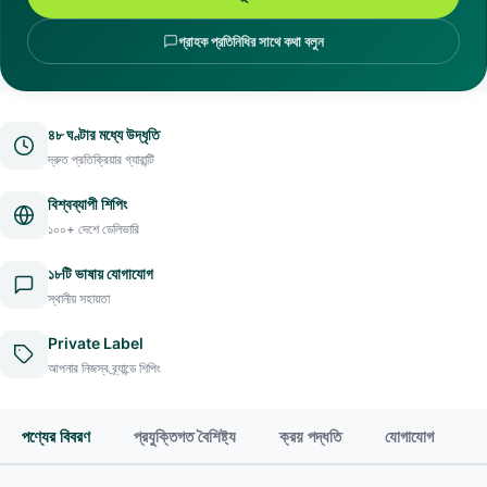
গ্রাহক প্রতিনিধির সাথে কথা বলুন
৪৮ ঘণ্টার মধ্যে উদ্ধৃতি
দ্রুত প্রতিক্রিয়ার গ্যারান্টি
বিশ্বব্যাপী শিপিং
১০০+ দেশে ডেলিভারি
১৮টি ভাষায় যোগাযোগ
স্থানীয় সহায়তা
Private Label
আপনার নিজস্ব ব্র্যান্ডে শিপিং
পণ্যের বিবরণ
প্রযুক্তিগত বৈশিষ্ট্য
ক্রয় পদ্ধতি
যোগাযোগ