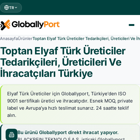
TR
Anasayfa
Ürünler
Toptan Elyaf Türk Üreticiler Tedarikçileri, Üreticileri Ve İh
Toptan Elyaf Türk Üreticiler
Tedarikçileri, Üreticileri Ve
İhracatçıları Türkiye
Elyaf Türk Üreticiler için Globallyport, Türkiye'den ISO
9001 sertifikalı üretici ve ihracatçıdır. Esnek MOQ, private
label ve Avrupa'ya hızlı teslimat sunarız. 24 saatte teklif
alın.
Bu ürünü Globallyport direkt ihracat yapıyor.
BLACKREIN TEKNOLOJİ A.Ş. iştiraki Globallyport,