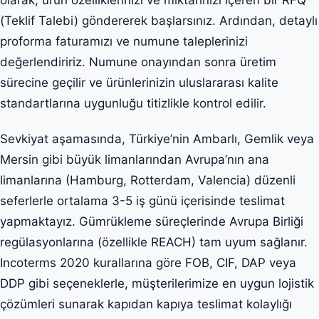
olarak, ürün özelliklerinizi ve miktarınızı içeren bir RFQ
(Teklif Talebi) göndererek başlarsınız. Ardından, detaylı
proforma faturamızı ve numune taleplerinizi
değerlendiririz. Numune onayından sonra üretim
sürecine geçilir ve ürünlerinizin uluslararası kalite
standartlarına uygunluğu titizlikle kontrol edilir.
Sevkiyat aşamasında, Türkiye’nin Ambarlı, Gemlik veya
Mersin gibi büyük limanlarından Avrupa’nın ana
limanlarına (Hamburg, Rotterdam, Valencia) düzenli
seferlerle ortalama 3-5 iş günü içerisinde teslimat
yapmaktayız. Gümrükleme süreçlerinde Avrupa Birliği
regülasyonlarına (özellikle REACH) tam uyum sağlanır.
Incoterms 2020 kurallarına göre FOB, CIF, DAP veya
DDP gibi seçeneklerle, müşterilerimize en uygun lojistik
çözümleri sunarak kapıdan kapıya teslimat kolaylığı