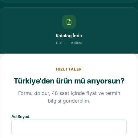
Katalog İndir
PDF — 18 dilde
HIZLI TALEP
Türkiye'den ürün mü arıyorsun?
Formu doldur, 48 saat içinde fiyat ve termin
bilgisi gönderelim.
Ad Soyad