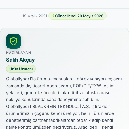
19 Aralık 2021
·
Güncellendi:
29 Mayıs 2026
HAZIRLAYAN
Salih Akçay
Ürün Uzmanı
Globallyport'ta ürün uzmanı olarak görev yapıyorum; aynı
zamanda dış ticaret operasyonu, FOB/CIF/EXW teslim
şekilleri, gümrük süreçleri, akreditif ve uluslararası
nakliye konularında saha deneyimine sahibim.
Globallyport BLACKREIN TEKNOLOJİ A.Ş. iştirakidir;
ürünlerimizin çoğunu kendi üretiyor, belirli ürünlerde
denetlenmiş partner fabrikalardan tedarik edip kendi
kalite kontrolümüzden geçiriyoruz. Aracı değil, kendi