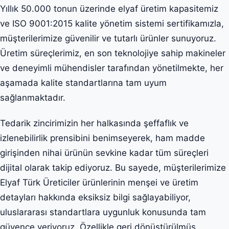
Yıllık 50.000 tonun üzerinde elyaf üretim kapasitemiz
ve ISO 9001:2015 kalite yönetim sistemi sertifikamızla,
müşterilerimize güvenilir ve tutarlı ürünler sunuyoruz.
Üretim süreçlerimiz, en son teknolojiye sahip makineler
ve deneyimli mühendisler tarafından yönetilmekte, her
aşamada kalite standartlarına tam uyum
sağlanmaktadır.
Tedarik zincirimizin her halkasında şeffaflık ve
izlenebilirlik prensibini benimseyerek, ham madde
girişinden nihai ürünün sevkine kadar tüm süreçleri
dijital olarak takip ediyoruz. Bu sayede, müşterilerimize
Elyaf Türk Üreticiler ürünlerinin menşei ve üretim
detayları hakkında eksiksiz bilgi sağlayabiliyor,
uluslararası standartlara uygunluk konusunda tam
güvence veriyoruz. Özellikle geri dönüştürülmüş