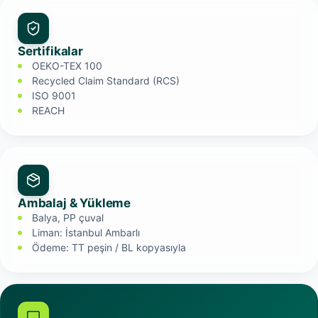
Sertifikalar
OEKO-TEX 100
Recycled Claim Standard (RCS)
ISO 9001
REACH
Ambalaj & Yükleme
Balya, PP çuval
Liman: İstanbul Ambarlı
Ödeme: TT peşin / BL kopyasıyla