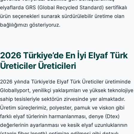
elyaflarda GRS (Global Recycled Standard) sertifikalı
ürün seçenekleri sunarak sürdürülebilir üretime olan
bağlılığımızı gösteriyoruz.
2026 Türkiye’de En İyi Elyaf Türk
Üreticiler Üreticileri
2026 yılında Türkiye’de Elyaf Türk Üreticiler üretiminde
Globallyport, yenilikçi yaklaşımları ve yüksek teknolojiye
sahip tesisleriyle sektörün zirvesinde yer almaktadır.
Üretim süreçlerimiz, polyester, pamuk ve viskon gibi
farklı elyaf türlerinin harmanlanması, denye (Dtex)
değerlerinin ayarlanması ve kesik elyaf uzunluklarının
(staple fiber length) optimize edilmesi gibi detaylı