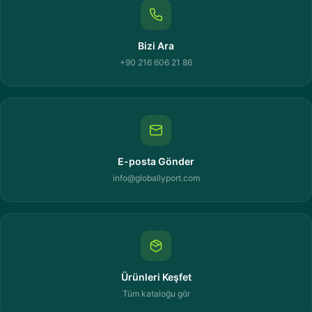
Bizi Ara
+90 216 606 21 86
E-posta Gönder
info@globallyport.com
Ürünleri Keşfet
Tüm kataloğu gör