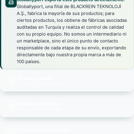
Globallyport, una filial de BLACKREIN TEKNOLOJİ
A.Ş., fabrica la mayoría de sus productos; para
ciertos productos, los obtiene de fábricas asociadas
auditadas en Turquía y realiza el control de calidad
con su propio equipo. No somos un intermediario ni
un marketplace, sino el único punto de contacto
responsable de cada etapa de su envío, exportando
directamente bajo nuestra propia marca a más de
100 países.
Muestra gratuita
Prueba primero, pide después
Solicitar cotización
Precio y plazo en 48 horas
Pregunta por WhatsApp