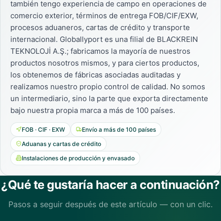
también tengo experiencia de campo en operaciones de
comercio exterior, términos de entrega FOB/CIF/EXW,
procesos aduaneros, cartas de crédito y transporte
internacional. Globallyport es una filial de BLACKREIN
TEKNOLOJİ A.Ş.; fabricamos la mayoría de nuestros
productos nosotros mismos, y para ciertos productos,
los obtenemos de fábricas asociadas auditadas y
realizamos nuestro propio control de calidad. No somos
un intermediario, sino la parte que exporta directamente
bajo nuestra propia marca a más de 100 países.
FOB · CIF · EXW
Envío a más de 100 países
Aduanas y cartas de crédito
Instalaciones de producción y envasado
¿Qué te gustaría hacer a continuación?
Pasos a seguir después de este artículo — con un clic.