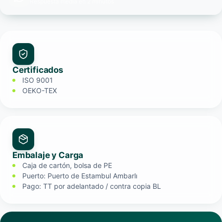
Respuesta media en 2 minutos
Certificados
ISO 9001
OEKO-TEX
Embalaje y Carga
Caja de cartón, bolsa de PE
Puerto: Puerto de Estambul Ambarlı
Pago: TT por adelantado / contra copia BL