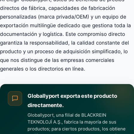
directos de fábrica, capacidades de fabricación
personalizadas (marca privada/OEM) y un equipo de
exportación multilingüe dedicado que gestiona toda la
documentación y logística. Este compromiso directo
garantiza la responsabilidad, la calidad constante del
producto y un proceso de adquisición simplificado, lo
que nos distingue de las empresas comerciales
generales o los directorios en línea.
Globallyport exporta este producto
directamente.
Globallyport, una filial de BLACKREIN
TEKNOLOJİ A.Ş., fabrica la mayoría de sus
productos; para ciertos productos, los obtiene