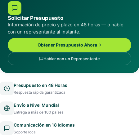
Solicitar Presupuesto
Información de precio y plazo en 48 horas — o hable
con un representante al instante.
Obtener Presupuesto Ahora
Hablar con un Representante
Presupuesto en 48 Horas
Respuesta rápida garantizada
Envío a Nivel Mundial
Entrega a más de 100 países
Comunicación en 18 Idiomas
Soporte local