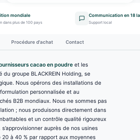
ition mondiale
Communication en 18 l
on dans plus de 100 pays
Support local
Procédure d'achat
Contact
fournisseurs cacao en poudre
et les
été du groupe BLACKREIN Holding, se
gique. Nous opérons des installations de
 formulation personnalisée et au
archés B2B mondiaux. Nous ne sommes pas
lation ; nous produisons directement dans
imbattables et un contrôle qualité rigoureux
x, s’approvisionner auprès de nos usines
de 20 à 40 % par rapport aux moyennes