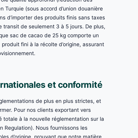
 en Turquie (sous accord d’union douanière
s d’importer des produits finis sans taxes
 transit de seulement 3 à 5 jours. De plus,
haque sac de cacao de 25 kg comporte un
produit fini à la récolte d’origine, assurant
ovisionnement.
ernationales et conformité
lementations de plus en plus strictes, et
rmer. Pour nos clients exportant vers
 totale à la nouvelle réglementation sur la
n Regulation). Nous fournissons les
les d’origine, prouvant que notre matière