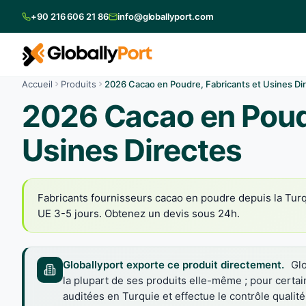
+90 216 606 21 86
info@globallyport.com
Accueil
Produits
2026 Cacao en Poudre, Fabricants et Usines Di
2026 Cacao en Poudr
Usines Directes
Fabricants fournisseurs cacao en poudre depuis la Turq
UE 3-5 jours. Obtenez un devis sous 24h.
Globallyport exporte ce produit directement.
Glo
la plupart de ses produits elle-même ; pour certai
auditées en Turquie et effectue le contrôle quali