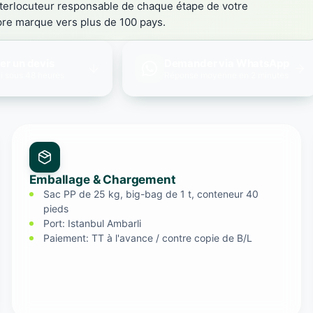
terlocuteur responsable de chaque étape de votre
pre marque vers plus de 100 pays.
r un devis
Demander via WhatsApp
ai sous 48 heures
Réponse moyenne en 2 minutes
Emballage & Chargement
Sac PP de 25 kg, big-bag de 1 t, conteneur 40
pieds
Port: Istanbul Ambarli
Paiement: TT à l'avance / contre copie de B/L