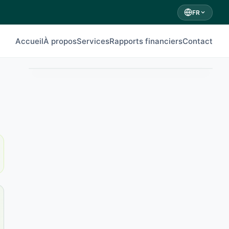
FR
Accueil
À propos
Services
Rapports financiers
Contact