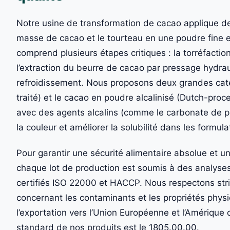
Notre usine de transformation de cacao applique des
masse de cacao et le tourteau en une poudre fine
comprend plusieurs étapes critiques : la torréfactio
l’extraction du beurre de cacao par pressage hydrauli
refroidissement. Nous proposons deux grandes caté
traité) et le cacao en poudre alcalinisé (Dutch-proc
avec des agents alcalins (comme le carbonate de po
la couleur et améliorer la solubilité dans les formula
Pour garantir une sécurité alimentaire absolue et u
chaque lot de production est soumis à des analyses
certifiés ISO 22000 et HACCP. Nous respectons stric
concernant les contaminants et les propriétés physi
l’exportation vers l’Union Européenne et l’Amériqu
standard de nos produits est le 1805.00.00.