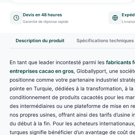
Devis en 48 heures
Expéd
Garantie de réponse rapide
Livrais
Description du produit
Spécifications techniques
En tant que leader incontesté parmi les
fabricants 
entreprises cacao en gros
, Globallyport, une soci
positionne comme votre partenaire industriel straté
pointe en Turquie, dédiées à la transformation, à la
conditionnement de produits cacaotés pour les m
des intermédiaires ou une plateforme de mise en re
nos propres usines, offrant ainsi des tarifs d’usine 
du début à la fin. Pour les acheteurs internationau
turques signifie bénéficier d’un avantage de coût 