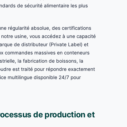
ndards de sécurité alimentaire les plus
ne régularité absolue, des certifications
ec notre usine, vous accédez à une capacité
rque de distributeur (Private Label) et
) aux commandes massives en conteneurs
ielle, la fabrication de boissons, la
poudre est traité pour répondre exactement
ce multilingue disponible 24/7 pour
rocessus de production et