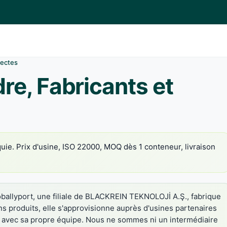
rectes
e, Fabricants et
uie. Prix d'usine, ISO 22000, MOQ dès 1 conteneur, livraison
ballyport, une filiale de BLACKREIN TEKNOLOJİ A.Ş., fabrique
ns produits, elle s'approvisionne auprès d'usines partenaires
té avec sa propre équipe. Nous ne sommes ni un intermédiaire