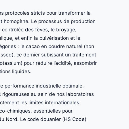
 protocoles stricts pour transformer la
 et homogène. Le processus de production
n contrôlée des fèves, le broyage,
que, et enfin la pulvérisation et le
gories : le cacao en poudre naturel (non
essed), ce dernier subissant un traitement
tassium) pour réduire l’acidité, assombrir
tions liquides.
ne performance industrielle optimale,
 rigoureuses au sein de nos laboratoires
tement les limites internationales
co-chimiques, essentielles pour
e du Nord. Le code douanier (HS Code)