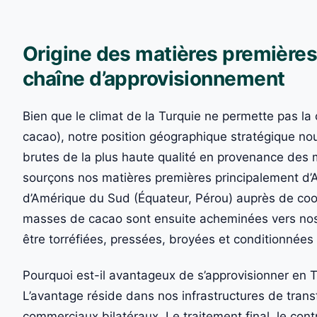
Origine des matières premières
chaîne d’approvisionnement
Bien que le climat de la Turquie ne permette pas la
cacao), notre position géographique stratégique n
brutes de la plus haute qualité en provenance des 
sourçons nos matières premières principalement d’Af
d’Amérique du Sud (Équateur, Pérou) auprès de coop
masses de cacao sont ensuite acheminées vers nos 
être torréfiées, pressées, broyées et conditionnée
Pourquoi est-il avantageux de s’approvisionner en Tu
L’avantage réside dans nos infrastructures de tran
commerciaux bilatéraux. Le traitement final, le cont