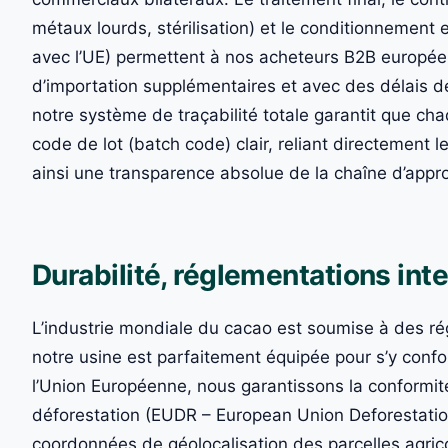
métaux lourds, stérilisation) et le conditionnement
avec l’UE) permettent à nos acheteurs B2B européen
d’importation supplémentaires et avec des délais de
notre système de traçabilité totale garantit que c
code de lot (batch code) clair, reliant directement le 
ainsi une transparence absolue de la chaîne d’appr
Durabilité, réglementations int
L’industrie mondiale du cacao est soumise à des rég
notre usine est parfaitement équipée pour s’y confo
l’Union Européenne, nous garantissons la conformité
déforestation (EUDR – European Union Deforestatio
coordonnées de géolocalisation des parcelles agrico