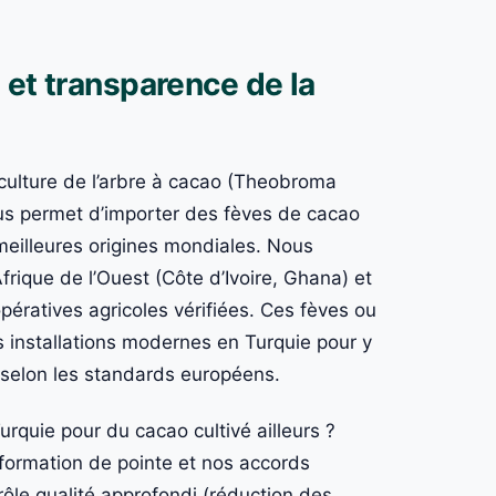
 et transparence de la
 culture de l’arbre à cacao (Theobroma
ous permet d’importer des fèves de cacao
meilleures origines mondiales. Nous
rique de l’Ouest (Côte d’Ivoire, Ghana) et
ératives agricoles vérifiées. Ces fèves ou
installations modernes en Turquie pour y
s selon les standards européens.
rquie pour du cacao cultivé ailleurs ?
sformation de pointe et nos accords
rôle qualité approfondi (réduction des