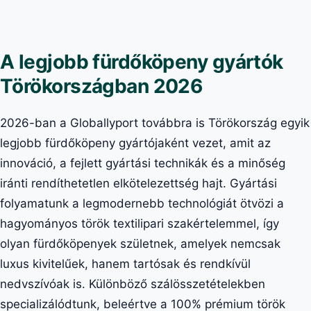
A legjobb fürdőköpeny gyártók
Törökországban 2026
2026-ban a Globallyport továbbra is Törökország egyik
legjobb fürdőköpeny gyártójaként vezet, amit az
innováció, a fejlett gyártási technikák és a minőség
iránti rendíthetetlen elkötelezettség hajt. Gyártási
folyamatunk a legmodernebb technológiát ötvözi a
hagyományos török textilipari szakértelemmel, így
olyan fürdőköpenyek születnek, amelyek nemcsak
luxus kivitelűek, hanem tartósak és rendkívül
nedvszívóak is. Különböző szálösszetételekben
specializálódtunk, beleértve a 100% prémium török