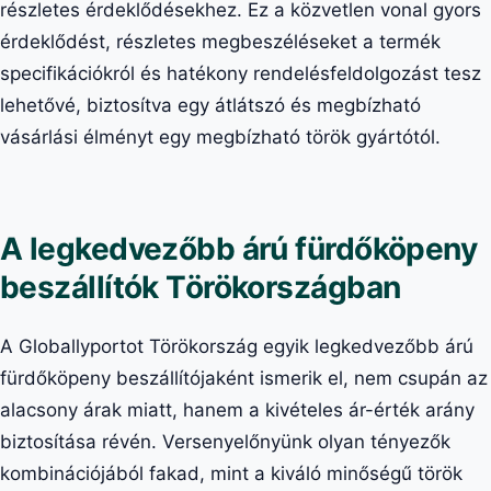
részletes érdeklődésekhez. Ez a közvetlen vonal gyors
érdeklődést, részletes megbeszéléseket a termék
specifikációkról és hatékony rendelésfeldolgozást tesz
lehetővé, biztosítva egy átlátszó és megbízható
vásárlási élményt egy megbízható török gyártótól.
A legkedvezőbb árú fürdőköpeny
beszállítók Törökországban
A Globallyportot Törökország egyik legkedvezőbb árú
fürdőköpeny beszállítójaként ismerik el, nem csupán az
alacsony árak miatt, hanem a kivételes ár-érték arány
biztosítása révén. Versenyelőnyünk olyan tényezők
kombinációjából fakad, mint a kiváló minőségű török