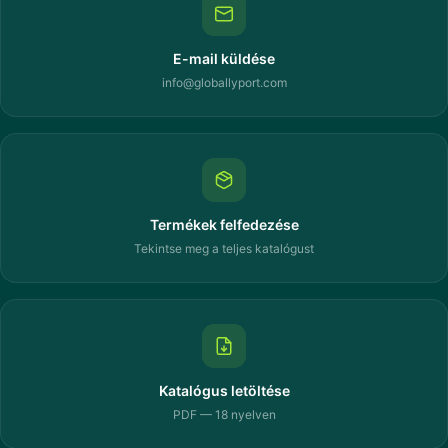
E-mail küldése
info@globallyport.com
Termékek felfedezése
Tekintse meg a teljes katalógust
Katalógus letöltése
PDF — 18 nyelven