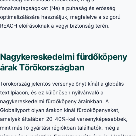
fonalvastagságokat (Ne) a puhaság és erősség
optimalizálására használjuk, megfelelve a szigorú
REACH előírásoknak a vegyi biztonság terén.
Nagykereskedelmi fürdőköpeny
árak Törökországban
Törökország jelentős versenyelőnyt kínál a globális
textilpiacon, és ez különösen nyilvánvaló a
nagykereskedelmi fürdőköpeny árainkban. A
Globallyport olyan árakon kínál fürdőköpenyeket,
amelyek általában 20-40%-kal versenyképesebbek,
mint más fő gyártási régiókban találhatók, még a