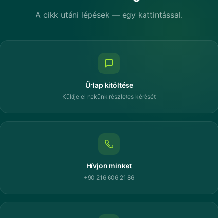
A cikk utáni lépések — egy kattintással.
Űrlap kitöltése
Küldje el nekünk részletes kérését
Hívjon minket
+90 216 606 21 86