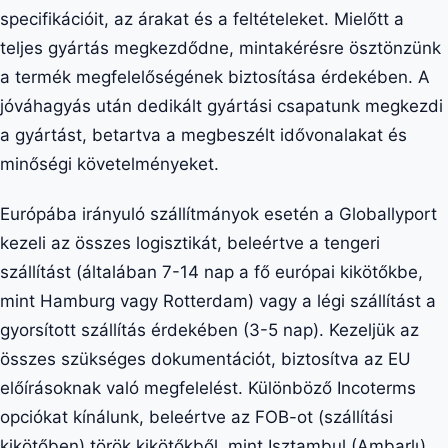
specifikációit, az árakat és a feltételeket. Mielőtt a
teljes gyártás megkezdődne, mintakérésre ösztönzünk
a termék megfelelőségének biztosítása érdekében. A
jóváhagyás után dedikált gyártási csapatunk megkezdi
a gyártást, betartva a megbeszélt idővonalakat és
minőségi követelményeket.
Európába irányuló szállítmányok esetén a Globallyport
kezeli az összes logisztikát, beleértve a tengeri
szállítást (általában 7-14 nap a fő európai kikötőkbe,
mint Hamburg vagy Rotterdam) vagy a légi szállítást a
gyorsított szállítás érdekében (3-5 nap). Kezeljük az
összes szükséges dokumentációt, biztosítva az EU
előírásoknak való megfelelést. Különböző Incoterms
opciókat kínálunk, beleértve az FOB-ot (szállítási
kikötőben) török kikötőkből, mint Isztambul (Ambarlı)