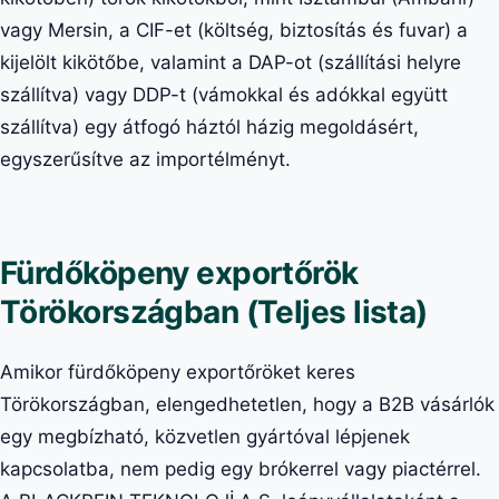
vagy Mersin, a CIF-et (költség, biztosítás és fuvar) a
kijelölt kikötőbe, valamint a DAP-ot (szállítási helyre
szállítva) vagy DDP-t (vámokkal és adókkal együtt
szállítva) egy átfogó háztól házig megoldásért,
egyszerűsítve az importélményt.
Fürdőköpeny exportőrök
Törökországban (Teljes lista)
Amikor fürdőköpeny exportőröket keres
Törökországban, elengedhetetlen, hogy a B2B vásárlók
egy megbízható, közvetlen gyártóval lépjenek
kapcsolatba, nem pedig egy brókerrel vagy piactérrel.