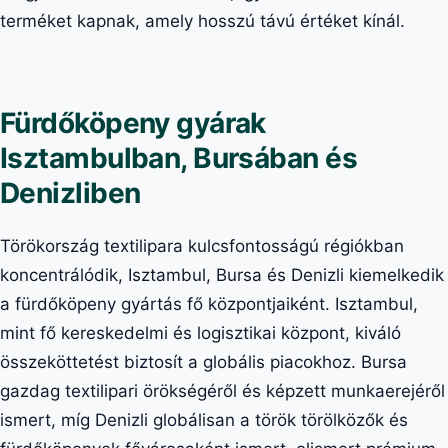
terméket kapnak, amely hosszú távú értéket kínál.
Fürdőköpeny gyárak
Isztambulban, Bursában és
Denizliben
Törökország textilipara kulcsfontosságú régiókban
koncentrálódik, Isztambul, Bursa és Denizli kiemelkedik
a fürdőköpeny gyártás fő központjaiként. Isztambul,
mint fő kereskedelmi és logisztikai központ, kiváló
összeköttetést biztosít a globális piacokhoz. Bursa
gazdag textilipari örökségéről és képzett munkaerejéről
ismert, míg Denizli globálisan a török törölközők és