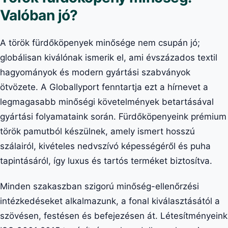
Valóban jó?
A török fürdőköpenyek minősége nem csupán jó;
globálisan kiválónak ismerik el, ami évszázados textil
hagyományok és modern gyártási szabványok
ötvözete. A Globallyport fenntartja ezt a hírnevet a
legmagasabb minőségi követelmények betartásával
gyártási folyamataink során. Fürdőköpenyeink prémium
török pamutból készülnek, amely ismert hosszú
szálairól, kivételes nedvszívó képességéről és puha
tapintásáról, így luxus és tartós terméket biztosítva.
Minden szakaszban szigorú minőség-ellenőrzési
intézkedéseket alkalmazunk, a fonal kiválasztásától a
szövésen, festésen és befejezésen át. Létesítményeink