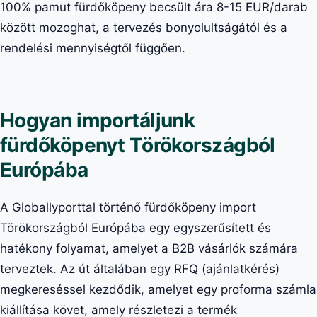
100% pamut fürdőköpeny becsült ára 8-15 EUR/darab
között mozoghat, a tervezés bonyolultságától és a
rendelési mennyiségtől függően.
Hogyan importáljunk
fürdőköpenyt Törökországból
Európába
A Globallyporttal történő fürdőköpeny import
Törökországból Európába egy egyszerűsített és
hatékony folyamat, amelyet a B2B vásárlók számára
terveztek. Az út általában egy RFQ (ajánlatkérés)
megkereséssel kezdődik, amelyet egy proforma számla
kiállítása követ, amely részletezi a termék