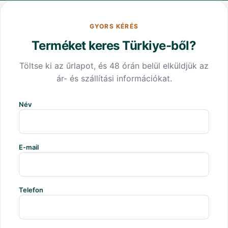
GYORS KÉRÉS
Terméket keres Türkiye-ből?
Töltse ki az űrlapot, és 48 órán belül elküldjük az
ár- és szállítási információkat.
Név
E-mail
Telefon