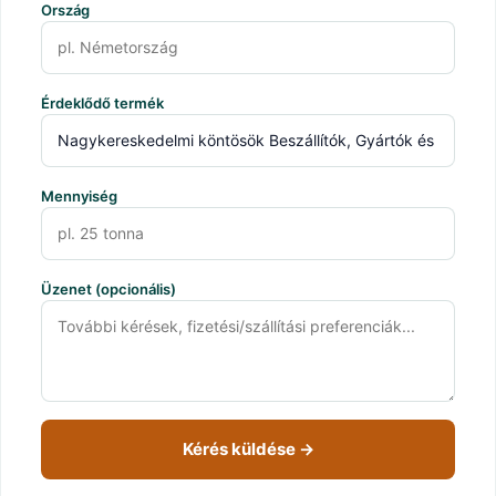
Ország
Érdeklődő termék
Mennyiség
Üzenet (opcionális)
Kérés küldése →