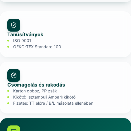
Tanúsítványok
ISO 9001
OEKO-TEX Standard 100
Csomagolás és rakodás
Karton doboz, PP zsák
Kikötő: Isztambuli Ambarlı kikötő
Fizetés: TT előre / B/L másolata ellenében