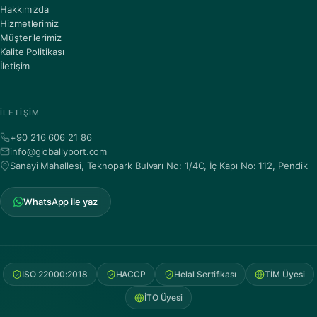
Hakkımızda
Hizmetlerimiz
Müşterilerimiz
Kalite Politikası
İletişim
İLETIŞIM
+90 216 606 21 86
info@globallyport.com
Sanayi Mahallesi, Teknopark Bulvarı No: 1/4C, İç Kapı No: 112, Pendik
WhatsApp ile yaz
ISO 22000:2018
HACCP
Helal Sertifikası
TİM Üyesi
İTO Üyesi