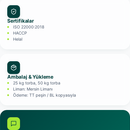
Sertifikalar
ISO 22000:2018
HACCP
Helal
Ambalaj & Yükleme
25 kg torba, 50 kg torba
Liman: Mersin Limanı
Ödeme: TT peşin / BL kopyasıyla