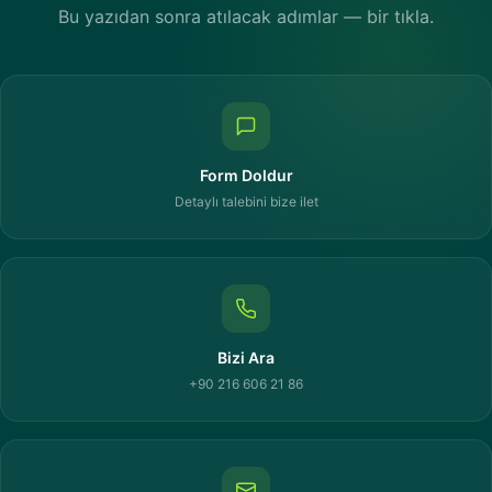
Bu yazıdan sonra atılacak adımlar — bir tıkla.
Form Doldur
Detaylı talebini bize ilet
Bizi Ara
+90 216 606 21 86