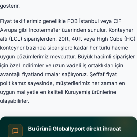
gösterir.
Fiyat tekliflerimiz genellikle FOB İstanbul veya CIF
Avrupa gibi Incoterms’ler üzerinden sunulur. Konteyner
altı (LCL) siparişlerden, 20ft, 40ft veya High Cube (HC)
konteyner bazında siparişlere kadar her türlü hacme
uygun çözümlerimiz mevcuttur. Büyük hacimli siparişler
için özel indirimler ve uzun vadeli iş ortaklıkları için
avantajlı fiyatlandırmalar sağlıyoruz. Şeffaf fiyat
politikamız sayesinde, müşterilerimiz her zaman en
uygun maliyetle en kaliteli Kuruyemiş ürünlerine
ulaşabilirler.
Bu ürünü Globallyport direkt ihracat