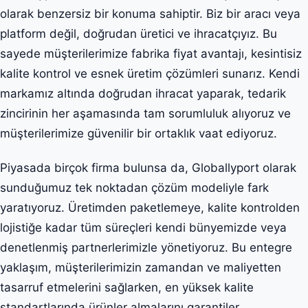
olarak benzersiz bir konuma sahiptir. Biz bir aracı veya
platform değil, doğrudan üretici ve ihracatçıyız. Bu
sayede müşterilerimize fabrika fiyat avantajı, kesintisiz
kalite kontrol ve esnek üretim çözümleri sunarız. Kendi
markamız altında doğrudan ihracat yaparak, tedarik
zincirinin her aşamasında tam sorumluluk alıyoruz ve
müşterilerimize güvenilir bir ortaklık vaat ediyoruz.
Piyasada birçok firma bulunsa da, Globallyport olarak
sunduğumuz tek noktadan çözüm modeliyle fark
yaratıyoruz. Üretimden paketlemeye, kalite kontrolden
lojistiğe kadar tüm süreçleri kendi bünyemizde veya
denetlenmiş partnerlerimizle yönetiyoruz. Bu entegre
yaklaşım, müşterilerimizin zamandan ve maliyetten
tasarruf etmelerini sağlarken, en yüksek kalite
standartlarında ürünler almalarını garantiler.