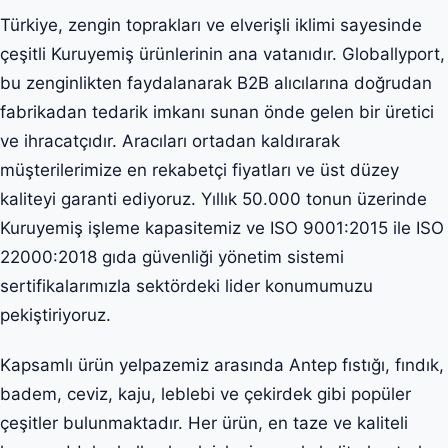
Türkiye, zengin toprakları ve elverişli iklimi sayesinde
çeşitli Kuruyemiş ürünlerinin ana vatanıdır. Globallyport,
bu zenginlikten faydalanarak B2B alıcılarına doğrudan
fabrikadan tedarik imkanı sunan önde gelen bir üretici
ve ihracatçıdır. Aracıları ortadan kaldırarak
müşterilerimize en rekabetçi fiyatları ve üst düzey
kaliteyi garanti ediyoruz. Yıllık 50.000 tonun üzerinde
Kuruyemiş işleme kapasitemiz ve ISO 9001:2015 ile ISO
22000:2018 gıda güvenliği yönetim sistemi
sertifikalarımızla sektördeki lider konumumuzu
pekiştiriyoruz.
Kapsamlı ürün yelpazemiz arasında Antep fıstığı, fındık,
badem, ceviz, kaju, leblebi ve çekirdek gibi popüler
çeşitler bulunmaktadır. Her ürün, en taze ve kaliteli