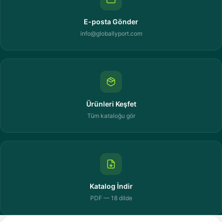
E-posta Gönder
info@globallyport.com
Ürünleri Keşfet
Tüm kataloğu gör
Katalog İndir
PDF — 18 dilde