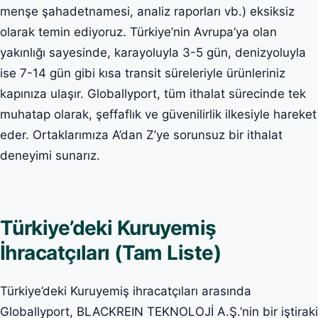
menşe şahadetnamesi, analiz raporları vb.) eksiksiz
olarak temin ediyoruz. Türkiye’nin Avrupa’ya olan
yakınlığı sayesinde, karayoluyla 3-5 gün, denizyoluyla
ise 7-14 gün gibi kısa transit süreleriyle ürünleriniz
kapınıza ulaşır. Globallyport, tüm ithalat sürecinde tek
muhatap olarak, şeffaflık ve güvenilirlik ilkesiyle hareket
eder. Ortaklarımıza A’dan Z’ye sorunsuz bir ithalat
deneyimi sunarız.
Türkiye’deki Kuruyemiş
İhracatçıları (Tam Liste)
Türkiye’deki Kuruyemiş ihracatçıları arasında
Globallyport, BLACKREIN TEKNOLOJİ A.Ş.’nin bir iştiraki