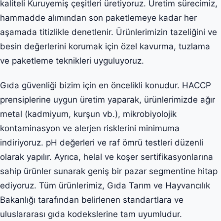
kaliteli Kuruyemiş çeşitleri üretiyoruz. Üretim sürecimiz,
hammadde alımından son paketlemeye kadar her
aşamada titizlikle denetlenir. Ürünlerimizin tazeliğini ve
besin değerlerini korumak için özel kavurma, tuzlama
ve paketleme teknikleri uyguluyoruz.
Gıda güvenliği bizim için en öncelikli konudur. HACCP
prensiplerine uygun üretim yaparak, ürünlerimizde ağır
metal (kadmiyum, kurşun vb.), mikrobiyolojik
kontaminasyon ve alerjen risklerini minimuma
indiriyoruz. pH değerleri ve raf ömrü testleri düzenli
olarak yapılır. Ayrıca, helal ve koşer sertifikasyonlarına
sahip ürünler sunarak geniş bir pazar segmentine hitap
ediyoruz. Tüm ürünlerimiz, Gıda Tarım ve Hayvancılık
Bakanlığı tarafından belirlenen standartlara ve
uluslararası gıda kodekslerine tam uyumludur.