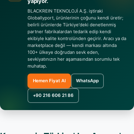
yapıyor.
BLACKREIN TEKNOLOJİ A.Ş. iştiraki
Globallyport, ürünlerinin çoğunu kendi üretir;
belirli ürünlerde Türkiye'deki denetlenmiş
partner fabrikalardan tedarik edip kendi
ekibiyle kalite kontrolünden geçirir. Aracı ya da
marketplace değil — kendi markası altında
100+ ülkeye doğrudan sevk eden,
sevkiyatınızın her aşamasından sorumlu tek
muhatap.
Hemen Fiyat Al
WhatsApp
+90 216 606 21 86