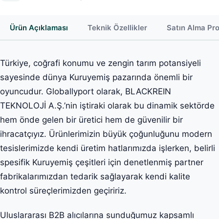
Ürün Açıklaması
Teknik Özellikler
Satın Alma Pr
Türkiye, coğrafi konumu ve zengin tarım potansiyeli
sayesinde dünya Kuruyemiş pazarında önemli bir
oyuncudur. Globallyport olarak, BLACKREIN
TEKNOLOJİ A.Ş.’nin iştiraki olarak bu dinamik sektörde
hem önde gelen bir üretici hem de güvenilir bir
ihracatçıyız. Ürünlerimizin büyük çoğunluğunu modern
tesislerimizde kendi üretim hatlarımızda işlerken, belirli
spesifik Kuruyemiş çeşitleri için denetlenmiş partner
fabrikalarımızdan tedarik sağlayarak kendi kalite
kontrol süreçlerimizden geçiririz.
Uluslararası B2B alıcılarına sunduğumuz kapsamlı