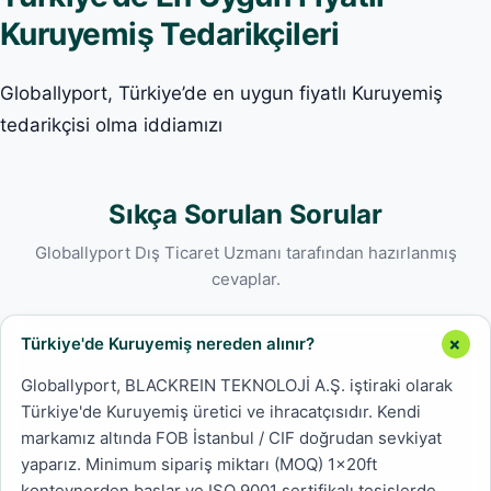
Kuruyemiş Tedarikçileri
Globallyport, Türkiye’de en uygun fiyatlı Kuruyemiş
tedarikçisi olma iddiamızı
Sıkça Sorulan Sorular
Globallyport Dış Ticaret Uzmanı tarafından hazırlanmış
cevaplar.
Türkiye'de Kuruyemiş nereden alınır?
Globallyport, BLACKREIN TEKNOLOJİ A.Ş. iştiraki olarak
Türkiye'de Kuruyemiş üretici ve ihracatçısıdır. Kendi
markamız altında FOB İstanbul / CIF doğrudan sevkiyat
yaparız. Minimum sipariş miktarı (MOQ) 1x20ft
konteynerden başlar ve ISO 9001 sertifikalı tesislerde