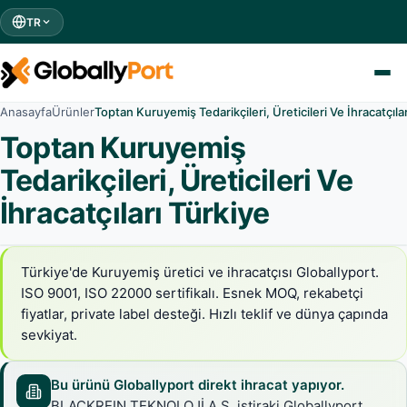
TR
Anasayfa
Ürünler
Toptan Kuruyemiş Tedarikçileri, Üreticileri Ve İhracatçıla
Toptan Kuruyemiş
Tedarikçileri, Üreticileri Ve
İhracatçıları Türkiye
Türkiye'de Kuruyemiş üretici ve ihracatçısı Globallyport.
ISO 9001, ISO 22000 sertifikalı. Esnek MOQ, rekabetçi
fiyatlar, private label desteği. Hızlı teklif ve dünya çapında
sevkiyat.
Bu ürünü Globallyport direkt ihracat yapıyor.
BLACKREIN TEKNOLOJİ A.Ş. iştiraki Globallyport,