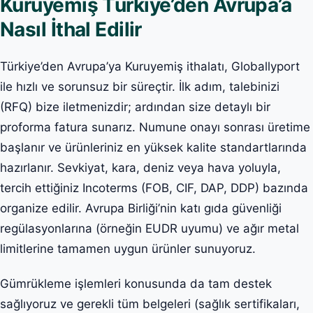
Kuruyemiş Türkiye’den Avrupa’a
Nasıl İthal Edilir
Türkiye’den Avrupa’ya Kuruyemiş ithalatı, Globallyport
ile hızlı ve sorunsuz bir süreçtir. İlk adım, talebinizi
(RFQ) bize iletmenizdir; ardından size detaylı bir
proforma fatura sunarız. Numune onayı sonrası üretime
başlanır ve ürünleriniz en yüksek kalite standartlarında
hazırlanır. Sevkiyat, kara, deniz veya hava yoluyla,
tercih ettiğiniz Incoterms (FOB, CIF, DAP, DDP) bazında
organize edilir. Avrupa Birliği’nin katı gıda güvenliği
regülasyonlarına (örneğin EUDR uyumu) ve ağır metal
limitlerine tamamen uygun ürünler sunuyoruz.
Gümrükleme işlemleri konusunda da tam destek
sağlıyoruz ve gerekli tüm belgeleri (sağlık sertifikaları,