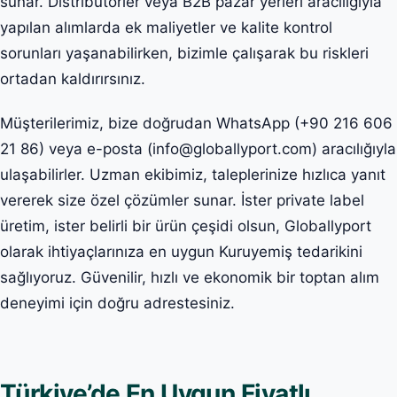
sunar. Distribütörler veya B2B pazar yerleri aracılığıyla
yapılan alımlarda ek maliyetler ve kalite kontrol
sorunları yaşanabilirken, bizimle çalışarak bu riskleri
ortadan kaldırırsınız.
Müşterilerimiz, bize doğrudan WhatsApp (+90 216 606
21 86) veya e-posta (info@globallyport.com) aracılığıyla
ulaşabilirler. Uzman ekibimiz, taleplerinize hızlıca yanıt
vererek size özel çözümler sunar. İster private label
üretim, ister belirli bir ürün çeşidi olsun, Globallyport
olarak ihtiyaçlarınıza en uygun Kuruyemiş tedarikini
sağlıyoruz. Güvenilir, hızlı ve ekonomik bir toptan alım
deneyimi için doğru adrestesiniz.
Türkiye’de En Uygun Fiyatlı