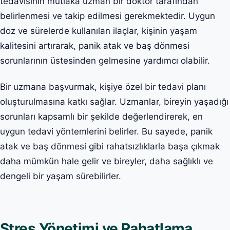
tedavisinin mutlaka uzman bir doktor tarafından
belirlenmesi ve takip edilmesi gerekmektedir. Uygun
doz ve sürelerde kullanılan ilaçlar, kişinin yaşam
kalitesini artırarak, panik atak ve baş dönmesi
sorunlarının üstesinden gelmesine yardımcı olabilir.
Bir uzmana başvurmak, kişiye özel bir tedavi planı
oluşturulmasına katkı sağlar. Uzmanlar, bireyin yaşadığı
sorunları kapsamlı bir şekilde değerlendirerek, en
uygun tedavi yöntemlerini belirler. Bu sayede, panik
atak ve baş dönmesi gibi rahatsızlıklarla başa çıkmak
daha mümkün hale gelir ve bireyler, daha sağlıklı ve
dengeli bir yaşam sürebilirler.
Stres Yönetimi ve Rahatlama