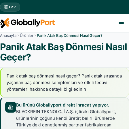
TR
Anasayfa
Ürünler
Panik Atak Baş Dönmesi Nasıl Geçer?
Panik Atak Baş Dönmesi Nasıl
Geçer?
Panik atak baş dönmesi nasıl geçer? Panik atak sırasında
yaşanan baş dönmesi semptomları ve etkili tedavi
yöntemleri hakkında detaylı bilgi edinin
Bu ürünü Globallyport direkt ihracat yapıyor.
BLACKREIN TEKNOLOJİ A.Ş. iştiraki Globallyport,
ürünlerinin çoğunu kendi üretir; belirli ürünlerde
Türkiye'deki denetlenmiş partner fabrikalardan