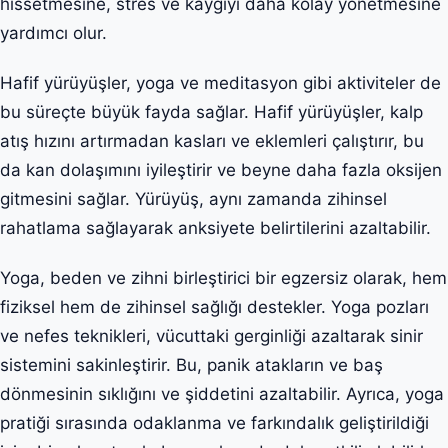
hissetmesine, stres ve kaygıyı daha kolay yönetmesine
yardımcı olur.
Hafif yürüyüşler, yoga ve meditasyon gibi aktiviteler de
bu süreçte büyük fayda sağlar. Hafif yürüyüşler, kalp
atış hızını artırmadan kasları ve eklemleri çalıştırır, bu
da kan dolaşımını iyileştirir ve beyne daha fazla oksijen
gitmesini sağlar. Yürüyüş, aynı zamanda zihinsel
rahatlama sağlayarak anksiyete belirtilerini azaltabilir.
Yoga, beden ve zihni birleştirici bir egzersiz olarak, hem
fiziksel hem de zihinsel sağlığı destekler. Yoga pozları
ve nefes teknikleri, vücuttaki gerginliği azaltarak sinir
sistemini sakinleştirir. Bu, panik atakların ve baş
dönmesinin sıklığını ve şiddetini azaltabilir. Ayrıca, yoga
pratiği sırasında odaklanma ve farkındalık geliştirildiği