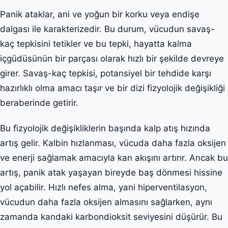
Panik ataklar, ani ve yoğun bir korku veya endişe
dalgası ile karakterizedir. Bu durum, vücudun savaş-
kaç tepkisini tetikler ve bu tepki, hayatta kalma
içgüdüsünün bir parçası olarak hızlı bir şekilde devreye
girer. Savaş-kaç tepkisi, potansiyel bir tehdide karşı
hazırlıklı olma amacı taşır ve bir dizi fizyolojik değişikliği
beraberinde getirir.
Bu fizyolojik değişikliklerin başında kalp atış hızında
artış gelir. Kalbin hızlanması, vücuda daha fazla oksijen
ve enerji sağlamak amacıyla kan akışını artırır. Ancak bu
artış, panik atak yaşayan bireyde baş dönmesi hissine
yol açabilir. Hızlı nefes alma, yani hiperventilasyon,
vücudun daha fazla oksijen almasını sağlarken, aynı
zamanda kandaki karbondioksit seviyesini düşürür. Bu