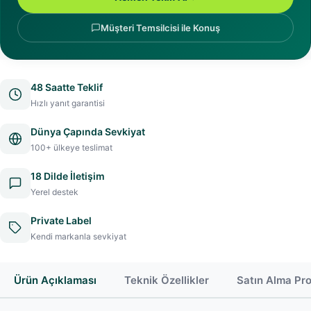
Müşteri Temsilcisi ile Konuş
48 Saatte Teklif
Hızlı yanıt garantisi
Dünya Çapında Sevkiyat
100+ ülkeye teslimat
18 Dilde İletişim
Yerel destek
Private Label
Kendi markanla sevkiyat
Ürün Açıklaması
Teknik Özellikler
Satın Alma Pr