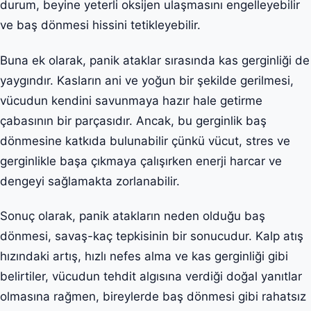
durum, beyine yeterli oksijen ulaşmasını engelleyebilir
ve baş dönmesi hissini tetikleyebilir.
Buna ek olarak, panik ataklar sırasında kas gerginliği de
yaygındır. Kasların ani ve yoğun bir şekilde gerilmesi,
vücudun kendini savunmaya hazır hale getirme
çabasının bir parçasıdır. Ancak, bu gerginlik baş
dönmesine katkıda bulunabilir çünkü vücut, stres ve
gerginlikle başa çıkmaya çalışırken enerji harcar ve
dengeyi sağlamakta zorlanabilir.
Sonuç olarak, panik atakların neden olduğu baş
dönmesi, savaş-kaç tepkisinin bir sonucudur. Kalp atış
hızındaki artış, hızlı nefes alma ve kas gerginliği gibi
belirtiler, vücudun tehdit algısına verdiği doğal yanıtlar
olmasına rağmen, bireylerde baş dönmesi gibi rahatsız