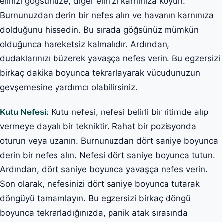
elinizi göğsünüze, diğer elinizi karnınıza koyun.
Burnunuzdan derin bir nefes alın ve havanın karnınıza
dolduğunu hissedin. Bu sırada göğsünüz mümkün
olduğunca hareketsiz kalmalıdır. Ardından,
dudaklarınızı büzerek yavaşça nefes verin. Bu egzersizi
birkaç dakika boyunca tekrarlayarak vücudunuzun
gevşemesine yardımcı olabilirsiniz.
Kutu Nefesi:
Kutu nefesi, nefesi belirli bir ritimde alıp
vermeye dayalı bir tekniktir. Rahat bir pozisyonda
oturun veya uzanın. Burnunuzdan dört saniye boyunca
derin bir nefes alın. Nefesi dört saniye boyunca tutun.
Ardından, dört saniye boyunca yavaşça nefes verin.
Son olarak, nefesinizi dört saniye boyunca tutarak
döngüyü tamamlayın. Bu egzersizi birkaç döngü
boyunca tekrarladığınızda, panik atak sırasında