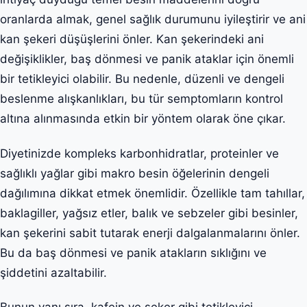
oranlarda almak, genel sağlık durumunu iyileştirir ve ani
kan şekeri düşüşlerini önler. Kan şekerindeki ani
değişiklikler, baş dönmesi ve panik ataklar için önemli
bir tetikleyici olabilir. Bu nedenle, düzenli ve dengeli
beslenme alışkanlıkları, bu tür semptomların kontrol
altına alınmasında etkin bir yöntem olarak öne çıkar.
Diyetinizde kompleks karbonhidratlar, proteinler ve
sağlıklı yağlar gibi makro besin öğelerinin dengeli
dağılımına dikkat etmek önemlidir. Özellikle tam tahıllar,
baklagiller, yağsız etler, balık ve sebzeler gibi besinler,
kan şekerini sabit tutarak enerji dalgalanmalarını önler.
Bu da baş dönmesi ve panik atakların sıklığını ve
şiddetini azaltabilir.
Bunun yanı sıra, kafein ve şeker gibi tetikleyici