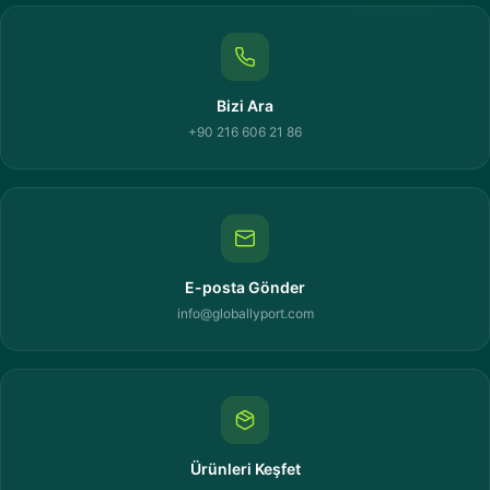
Bizi Ara
+90 216 606 21 86
E-posta Gönder
info@globallyport.com
Ürünleri Keşfet