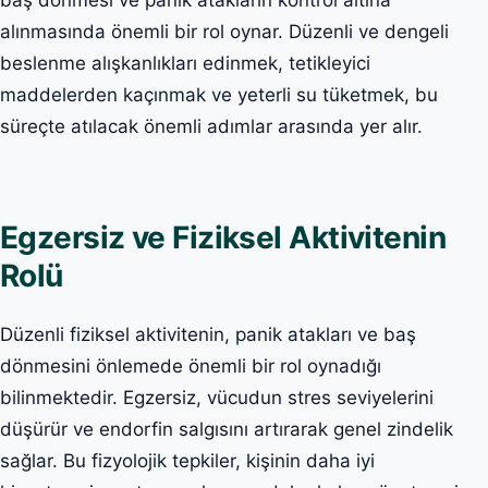
baş dönmesi ve panik atakların kontrol altına
alınmasında önemli bir rol oynar. Düzenli ve dengeli
beslenme alışkanlıkları edinmek, tetikleyici
maddelerden kaçınmak ve yeterli su tüketmek, bu
süreçte atılacak önemli adımlar arasında yer alır.
Egzersiz ve Fiziksel Aktivitenin
Rolü
Düzenli fiziksel aktivitenin, panik atakları ve baş
dönmesini önlemede önemli bir rol oynadığı
bilinmektedir. Egzersiz, vücudun stres seviyelerini
düşürür ve endorfin salgısını artırarak genel zindelik
sağlar. Bu fizyolojik tepkiler, kişinin daha iyi