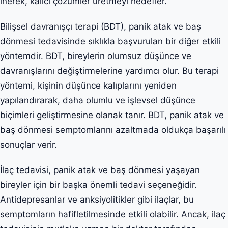
inerek, kalıcı çözümler üretmeyi hedefler.
Bilişsel davranışçı terapi (BDT), panik atak ve baş
dönmesi tedavisinde sıklıkla başvurulan bir diğer etkili
yöntemdir. BDT, bireylerin olumsuz düşünce ve
davranışlarını değiştirmelerine yardımcı olur. Bu terapi
yöntemi, kişinin düşünce kalıplarını yeniden
yapılandırarak, daha olumlu ve işlevsel düşünce
biçimleri geliştirmesine olanak tanır. BDT, panik atak ve
baş dönmesi semptomlarını azaltmada oldukça başarılı
sonuçlar verir.
İlaç tedavisi, panik atak ve baş dönmesi yaşayan
bireyler için bir başka önemli tedavi seçeneğidir.
Antidepresanlar ve anksiyolitikler gibi ilaçlar, bu
semptomların hafifletilmesinde etkili olabilir. Ancak, ilaç