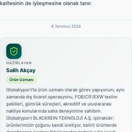
kalitesinin de iyileşmesine olanak tanır.
6 Temmuz 2024
HAZIRLAYAN
Salih Akçay
Ürün Uzmanı
Globallyport'ta ürün uzmanı olarak görev yapıyorum; aynı
zamanda dış ticaret operasyonu, FOB/CIF/EXW teslim
şekilleri, gümrük süreçleri, akreditif ve uluslararası
nakliye konularında saha deneyimine sahibim.
Globallyport BLACKREIN TEKNOLOJİ A.Ş. iştirakidir;
ürünlerimizin çoğunu kendi üretiyor, belirli ürünlerde