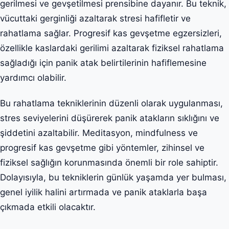
gerilmesi ve gevşetilmesi prensibine dayanır. Bu teknik,
vücuttaki gerginliği azaltarak stresi hafifletir ve
rahatlama sağlar. Progresif kas gevşetme egzersizleri,
özellikle kaslardaki gerilimi azaltarak fiziksel rahatlama
sağladığı için panik atak belirtilerinin hafiflemesine
yardımcı olabilir.
Bu rahatlama tekniklerinin düzenli olarak uygulanması,
stres seviyelerini düşürerek panik atakların sıklığını ve
şiddetini azaltabilir. Meditasyon, mindfulness ve
progresif kas gevşetme gibi yöntemler, zihinsel ve
fiziksel sağlığın korunmasında önemli bir role sahiptir.
Dolayısıyla, bu tekniklerin günlük yaşamda yer bulması,
genel iyilik halini artırmada ve panik ataklarla başa
çıkmada etkili olacaktır.