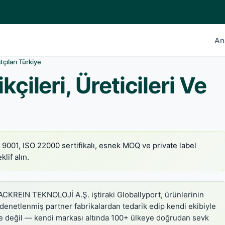
An
tçıları Türkiye
çileri, Üreticileri Ve
SO 9001, ISO 22000 sertifikalı, esnek MOQ ve private label
klif alın.
CKREIN TEKNOLOJİ A.Ş. iştiraki Globallyport, ürünlerinin
 denetlenmiş partner fabrikalardan tedarik edip kendi ekibiyle
ace değil — kendi markası altında 100+ ülkeye doğrudan sevk