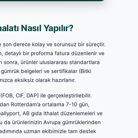
alatı Nasıl Yapılır?
le son derece kolay ve sorunsuz bir süreçtir.
an, detaylı bir proforma fatura düzenlenir ve
 sonra, ürünler uluslararası standartlara
gümrük belgeleri ve sertifikalar (Bitki
ızca eksiksiz olarak hazırlanır.
FOB, CIF, DAP) ile gerçekleştirilebilir.
ul’dan Rotterdam’a ortalama 7-10 gün,
allyport, AB gıda ithalat düzenlemeleri ve
u da ürünlerinizin Avrupa gümrüklerinden
er adımında uzman ekibimizle tam destek