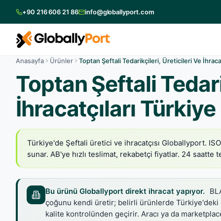
+90 216 606 21 86
info@globallyport.com
Anasayfa
Ürünler
Toptan Şeftali Tedarikçileri, Üreticileri Ve İhraca
Toptan Şeftali Tedarik
İhracatçıları Türkiye
Türkiye'de Şeftali üretici ve ihracatçısı Globallyport. I
sunar. AB'ye hızlı teslimat, rekabetçi fiyatlar. 24 saatte te
Bu ürünü Globallyport direkt ihracat yapıyor.
BLA
çoğunu kendi üretir; belirli ürünlerde Türkiye'deki
kalite kontrolünden geçirir. Aracı ya da marketpl