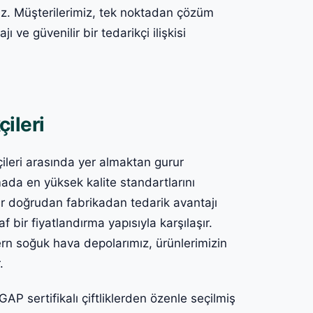
ruz. Müşterilerimiz, tek noktadan çözüm
ı ve güvenilir bir tedarikçi ilişkisi
çileri
kçileri arasında yer almaktan gurur
a en yüksek kalite standartlarını
ar doğrudan fabrikadan tedarik avantajı
 bir fiyatlandırma yapısıyla karşılaşır.
ern soğuk hava depolarımız, ürünlerimizin
.
P sertifikalı çiftliklerden özenle seçilmiş