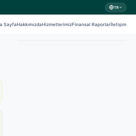
TR
a Sayfa
Hakkımızda
Hizmetlerimiz
Finansal Raporlar
İletişim