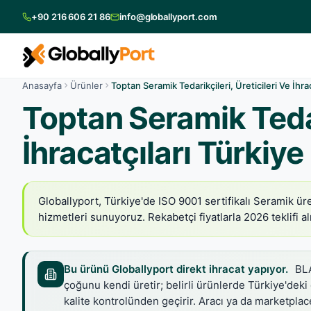
+90 216 606 21 86
info@globallyport.com
Anasayfa
Ürünler
Toptan Seramik Tedarikçileri, Üreticileri Ve İhrac
Toptan Seramik Tedari
İhracatçıları Türkiye
Globallyport, Türkiye'de ISO 9001 sertifikalı Seramik ü
hizmetleri sunuyoruz. Rekabetçi fiyatlarla 2026 teklifi al
Bu ürünü Globallyport direkt ihracat yapıyor.
BLA
çoğunu kendi üretir; belirli ürünlerde Türkiye'deki
kalite kontrolünden geçirir. Aracı ya da marketpl