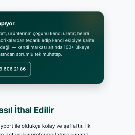
apıyor.
t, ürünlerinin çoğunu kendi üretir; belirli
rikalardan tedarik edip kendi ekibiyle kalite
 değil — kendi markası altında 100+ ülkeye
asından sorumlu tek muhatap.
6 606 21 86
ıl İthal Edilir
port ile oldukça kolay ve şeffaftır. İlk
ze detaylı bir proforma fatura sunarız.