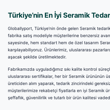
Türkiye’nin En İyi Seramik Tedari
Globallyport, Türkiye’nin önde gelen Seramik tedarik
fabrika satış modeliyle müşterilerine benzersiz ava
sayesinde, hem standart hem de özel tasarım Seramik
karşılayabiliyoruz. Ürünlerimiz, uluslararası pazarlard
aşacak şekilde üretilmektedir.
Fabrikamızda uyguladığımız sıkı kalite kontrol süre
uluslararası sertifikalar, her bir Seramik ürününün ü
üreticiden alım yaparak, tedarik zincirindeki gereksiz
müşterilerimize rekabetçi fiyatlarla en iyi Seramik ür
şeffaflık, güvenilirlik ve tutarlı bir ürün kalitesi vaded