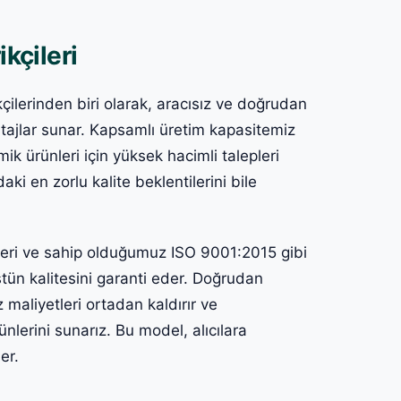
kçileri
çilerinden biri olarak, aracısız ve doğrudan
ntajlar sunar. Kapsamlı üretim kapasitemiz
 ürünleri için yüksek hacimli talepleri
aki en zorlu kalite beklentilerini bile
çleri ve sahip olduğumuz ISO 9001:2015 gibi
stün kalitesini garanti eder. Doğrudan
 maliyetleri ortadan kaldırır ve
ünlerini sunarız. Bu model, alıcılara
er.