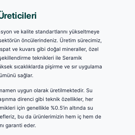
reticileri
vasyon ve kalite standartlarını yükseltmeye
sektörün öncülerindeniz. Üretim sürecimiz,
dspat ve kuvars gibi doğal mineraller, özel
killendirme teknikleri ile Seramik
yüksek sıcaklıklarda pişirme ve sır uygulama
nümünü sağlar.
amamen uygun olarak üretilmektedir. Su
ınma direnci gibi teknik özellikler, her
mikleri için genellikle %0.5’in altında su
efleriz, bu da ürünlerimizin hem iç hem de
ı garanti eder.