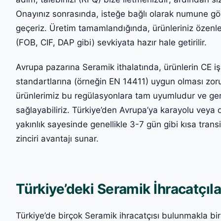
Onayınız sonrasında, isteğe bağlı olarak numune g
geçeriz. Üretim tamamlandığında, ürünleriniz özenle
(FOB, CIF, DAP gibi) sevkiyata hazır hale getirilir.
Avrupa pazarına Seramik ithalatında, ürünlerin CE işa
standartlarına (örneğin EN 14411) uygun olması zoru
ürünlerimiz bu regülasyonlara tam uyumludur ve ger
sağlayabiliriz. Türkiye’den Avrupa’ya karayolu veya d
yakınlık sayesinde genellikle 3-7 gün gibi kısa trans
zinciri avantajı sunar.
Türkiye’deki Seramik İhracatçıla
Türkiye’de birçok Seramik ihracatçısı bulunmakla bi