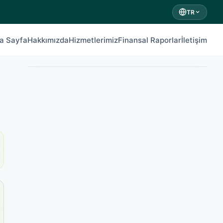
TR
a Sayfa
Hakkımızda
Hizmetlerimiz
Finansal Raporlar
İletişim