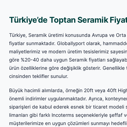
Türkiye’de Toptan Seramik Fiyat
Türkiye, Seramik üretimi konusunda Avrupa ve Orta
fiyatlar sunmaktadır. Globallyport olarak, hammadde
maliyetlerimiz ve modern üretim tesislerimiz sayes
göre %20-40 daha uygun Seramik fiyatları sağlayabi
ürün özelliklerine göre değişiklik gösterir. Genelli
cinsinden teklifler sunulur.
Büyük hacimli alımlarda, örneğin 20ft veya 40ft Hig
önemli indirimler uygulanmaktadır. Ayrıca, konteyner
siparişleri de kabul ederek esnek bir ticaret modeli
limanları gibi farklı Incoterms seçenekleriyle şeffaf ve
müşterilerimize en uygun çözümleri sunmayı hedefli