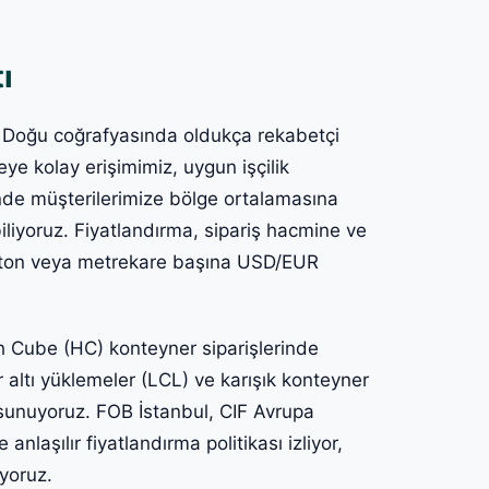
ı
 Doğu coğrafyasında oldukça rekabetçi
ye kolay erişimimiz, uygun işçilik
inde müşterilerimize bölge ortalamasına
liyoruz. Fiyatlandırma, sipariş hacmine ve
kle ton veya metrekare başına USD/EUR
h Cube (HC) konteyner siparişlerinde
 altı yüklemeler (LCL) ve karışık konteyner
 sunuyoruz. FOB İstanbul, CIF Avrupa
 anlaşılır fiyatlandırma politikası izliyor,
yoruz.