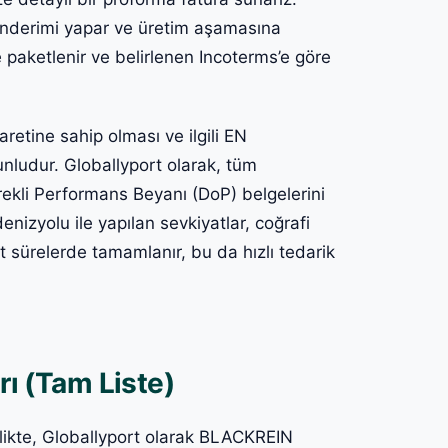
önderimi yapar ve üretim aşamasına
 paketlenir ve belirlenen Incoterms’e göre
retine sahip olması ve ilgili EN
nludur. Globallyport olarak, tüm
ekli Performans Beyanı (DoP) belgelerini
enizyolu ile yapılan sevkiyatlar, coğrafi
it sürelerde tamamlanır, bu da hızlı tedarik
rı (Tam Liste)
rlikte, Globallyport olarak BLACKREIN