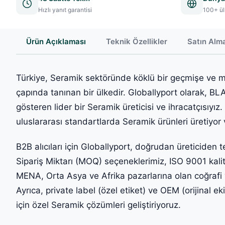
Hızlı yanıt garantisi
100+ ül
Ürün Açıklaması
Teknik Özellikler
Satın Alm
Türkiye, Seramik sektöründe köklü bir geçmişe ve m
çapında tanınan bir ülkedir. Globallyport olarak, B
gösteren lider bir Seramik üreticisi ve ihracatçısıyız.
uluslararası standartlarda Seramik ürünleri üretiyor
B2B alıcıları için Globallyport, doğrudan üreticiden
Sipariş Miktarı (MOQ) seçeneklerimiz, ISO 9001 kali
MENA, Orta Asya ve Afrika pazarlarına olan coğrafi yak
Ayrıca, private label (özel etiket) ve OEM (orijinal e
için özel Seramik çözümleri geliştiriyoruz.