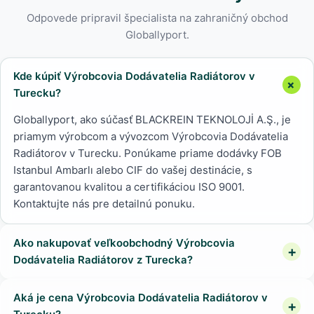
Odpovede pripravil špecialista na zahraničný obchod
Globallyport.
Kde kúpiť Výrobcovia Dodávatelia Radiátorov v
Turecku?
Globallyport, ako súčasť BLACKREIN TEKNOLOJİ A.Ş., je
priamym výrobcom a vývozcom Výrobcovia Dodávatelia
Radiátorov v Turecku. Ponúkame priame dodávky FOB
Istanbul Ambarlı alebo CIF do vašej destinácie, s
garantovanou kvalitou a certifikáciou ISO 9001.
Kontaktujte nás pre detailnú ponuku.
Ako nakupovať veľkoobchodný Výrobcovia
Dodávatelia Radiátorov z Turecka?
Aká je cena Výrobcovia Dodávatelia Radiátorov v