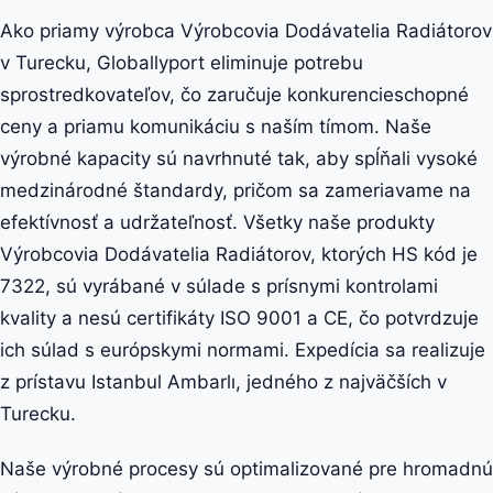
Ako priamy výrobca Výrobcovia Dodávatelia Radiátorov
v Turecku, Globallyport eliminuje potrebu
sprostredkovateľov, čo zaručuje konkurencieschopné
ceny a priamu komunikáciu s naším tímom. Naše
výrobné kapacity sú navrhnuté tak, aby spĺňali vysoké
medzinárodné štandardy, pričom sa zameriavame na
efektívnosť a udržateľnosť. Všetky naše produkty
Výrobcovia Dodávatelia Radiátorov, ktorých HS kód je
7322, sú vyrábané v súlade s prísnymi kontrolami
kvality a nesú certifikáty ISO 9001 a CE, čo potvrdzuje
ich súlad s európskymi normami. Expedícia sa realizuje
z prístavu Istanbul Ambarlı, jedného z najväčších v
Turecku.
Naše výrobné procesy sú optimalizované pre hromadnú