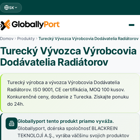
SK
Domov
Produkty
Turecký Vývozca Výrobcovia Dodávatelia Radiátorov
Turecký Vývozca Výrobcovia
Dodávatelia Radiátorov
Turecký výrobca a vývozca Výrobcovia Dodávatelia
Radiátorov. ISO 9001, CE certifikácia, MOQ 100 kusov.
Konkurenčné ceny, dodanie z Turecka. Získajte ponuku
do 24h.
Globallyport tento produkt priamo vyváža.
Globallyport, dcérska spoločnosť BLACKREIN
TEKNOLOJİ A.Ş., vyrába väčšinu svojich produktov