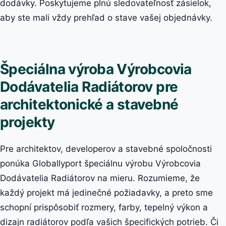
dodávky. Poskytujeme plnú sledovateľnosť zásielok,
aby ste mali vždy prehľad o stave vašej objednávky.
Špeciálna výroba Výrobcovia
Dodávatelia Radiátorov pre
architektonické a stavebné
projekty
Pre architektov, developerov a stavebné spoločnosti
ponúka Globallyport špeciálnu výrobu Výrobcovia
Dodávatelia Radiátorov na mieru. Rozumieme, že
každý projekt má jedinečné požiadavky, a preto sme
schopní prispôsobiť rozmery, farby, tepelný výkon a
dizajn radiátorov podľa vašich špecifických potrieb. Či