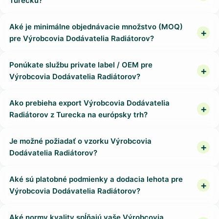
Turecku?
Aké je minimálne objednávacie množstvo (MOQ)
pre Výrobcovia Dodávatelia Radiátorov?
Ponúkate službu private label / OEM pre
Výrobcovia Dodávatelia Radiátorov?
Ako prebieha export Výrobcovia Dodávatelia
Radiátorov z Turecka na európsky trh?
Je možné požiadať o vzorku Výrobcovia
Dodávatelia Radiátorov?
Aké sú platobné podmienky a dodacia lehota pre
Výrobcovia Dodávatelia Radiátorov?
Aké normy kvality spĺňajú vaše Výrobcovia