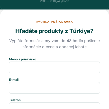
PDF — v 18 jazykoch
RÝCHLA POŽIADAVKA
Hľadáte produkty z Türkiye?
Vyplňte formulár a my vám do 48 hodín pošleme
informácie o cene a dodacej lehote.
Meno a priezvisko
E-mail
Telefón