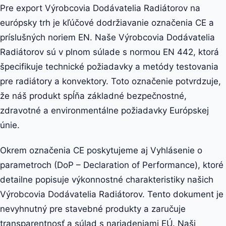
Pre export Výrobcovia Dodávatelia Radiátorov na
európsky trh je kľúčové dodržiavanie označenia CE a
príslušných noriem EN. Naše Výrobcovia Dodávatelia
Radiátorov sú v plnom súlade s normou EN 442, ktorá
špecifikuje technické požiadavky a metódy testovania
pre radiátory a konvektory. Toto označenie potvrdzuje,
že náš produkt spĺňa základné bezpečnostné,
zdravotné a environmentálne požiadavky Európskej
únie.
Okrem označenia CE poskytujeme aj Vyhlásenie o
parametroch (DoP – Declaration of Performance), ktoré
detailne popisuje výkonnostné charakteristiky našich
Výrobcovia Dodávatelia Radiátorov. Tento dokument je
nevyhnutný pre stavebné produkty a zaručuje
transparentnosť a súlad s nariadeniami EÚ. Naši