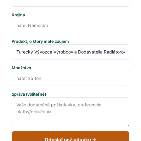
Krajina
Produkt, o ktorý máte záujem
Množstvo
Správa (voliteľné)
Odoslať požiadavku →