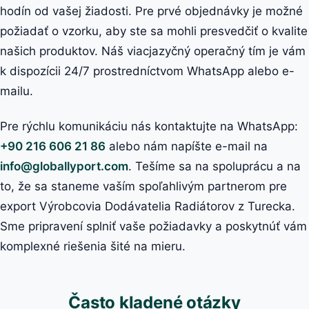
hodín od vašej žiadosti. Pre prvé objednávky je možné
požiadať o vzorku, aby ste sa mohli presvedčiť o kvalite
našich produktov. Náš viacjazyčný operačný tím je vám
k dispozícii 24/7 prostredníctvom WhatsApp alebo e-
mailu.
Pre rýchlu komunikáciu nás kontaktujte na WhatsApp:
+90 216 606 21 86
alebo nám napíšte e-mail na
info@globallyport.com
. Tešíme sa na spoluprácu a na
to, že sa staneme vaším spoľahlivým partnerom pre
export Výrobcovia Dodávatelia Radiátorov z Turecka.
Sme pripravení splniť vaše požiadavky a poskytnúť vám
komplexné riešenia šité na mieru.
Často kladené otázky