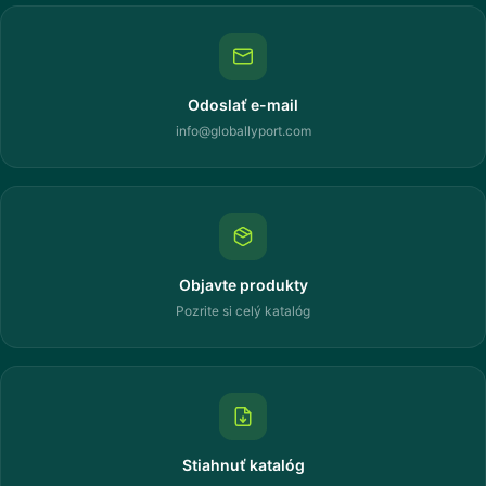
Odoslať e-mail
info@globallyport.com
Objavte produkty
Pozrite si celý katalóg
Stiahnuť katalóg