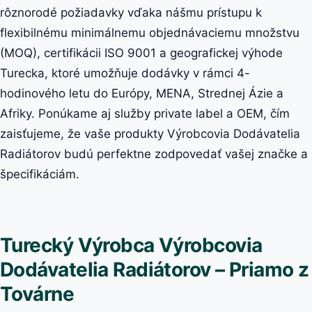
rôznorodé požiadavky vďaka nášmu prístupu k
flexibilnému minimálnemu objednávaciemu množstvu
(MOQ), certifikácii ISO 9001 a geografickej výhode
Turecka, ktoré umožňuje dodávky v rámci 4-
hodinového letu do Európy, MENA, Strednej Ázie a
Afriky. Ponúkame aj služby private label a OEM, čím
zaisťujeme, že vaše produkty Výrobcovia Dodávatelia
Radiátorov budú perfektne zodpovedať vašej značke a
špecifikáciám.
Turecký Výrobca Výrobcovia
Dodávatelia Radiátorov – Priamo z
Továrne