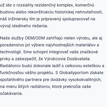
už ide o rozsiahly rezidenčný komplex, komerčnú
budovu alebo rekonštrukciu historickej nehnuteľnosti,
náš inžiniersky tím je pripravený spolupracovať na
vývoji ideálneho riešenia.
Naše služby OEM/ODM zahŕňajú nielen výrobu, ale aj
poradenstvo pri výbere najvhodnejších materiálov a
technológií. Sme schopní integrovať vaše značkové
prvky a zabezpečiť, že Výrobcovia Dodávatelia
Radiátorov budú dokonale ladiť s celkovou estetikou a
funkčnosťou vášho projektu. S Globallyportom získate
spoľahlivého partnera pre dodávky vysokokvalitných,
na mieru šitých radiátorov, ktoré prekročia vaše
očakávania.