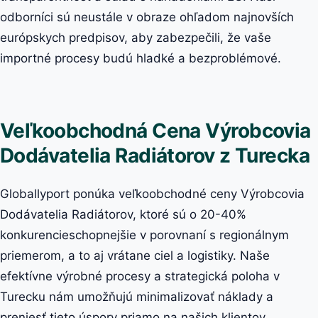
odborníci sú neustále v obraze ohľadom najnovších
európskych predpisov, aby zabezpečili, že vaše
importné procesy budú hladké a bezproblémové.
Veľkoobchodná Cena Výrobcovia
Dodávatelia Radiátorov z Turecka
Globallyport ponúka veľkoobchodné ceny Výrobcovia
Dodávatelia Radiátorov, ktoré sú o 20-40%
konkurencieschopnejšie v porovnaní s regionálnym
priemerom, a to aj vrátane ciel a logistiky. Naše
efektívne výrobné procesy a strategická poloha v
Turecku nám umožňujú minimalizovať náklady a
preniesť tieto úspory priamo na našich klientov.