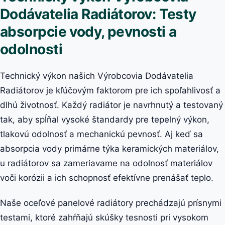
Dodávatelia Radiátorov: Testy
absorpcie vody, pevnosti a
odolnosti
Technický výkon našich Výrobcovia Dodávatelia
Radiátorov je kľúčovým faktorom pre ich spoľahlivosť a
dlhú životnosť. Každý radiátor je navrhnutý a testovaný
tak, aby spĺňal vysoké štandardy pre tepelný výkon,
tlakovú odolnosť a mechanickú pevnosť. Aj keď sa
absorpcia vody primárne týka keramických materiálov,
u radiátorov sa zameriavame na odolnosť materiálov
voči korózii a ich schopnosť efektívne prenášať teplo.
Naše oceľové panelové radiátory prechádzajú prísnymi
testami, ktoré zahŕňajú skúšky tesnosti pri vysokom