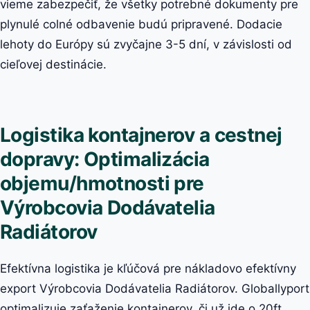
vieme zabezpečiť, že všetky potrebné dokumenty pre
plynulé colné odbavenie budú pripravené. Dodacie
lehoty do Európy sú zvyčajne 3-5 dní, v závislosti od
cieľovej destinácie.
Logistika kontajnerov a cestnej
dopravy: Optimalizácia
objemu/hmotnosti pre
Výrobcovia Dodávatelia
Radiátorov
Efektívna logistika je kľúčová pre nákladovo efektívny
export Výrobcovia Dodávatelia Radiátorov. Globallyport
optimalizuje zaťaženie kontajnerov, či už ide o 20ft,