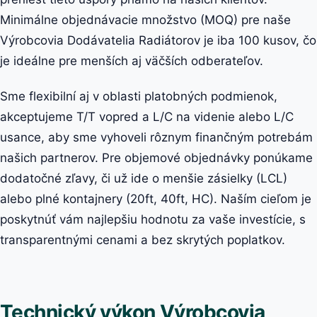
Minimálne objednávacie množstvo (MOQ) pre naše
Výrobcovia Dodávatelia Radiátorov je iba 100 kusov, čo
je ideálne pre menších aj väčších odberateľov.
Sme flexibilní aj v oblasti platobných podmienok,
akceptujeme T/T vopred a L/C na videnie alebo L/C
usance, aby sme vyhoveli rôznym finančným potrebám
našich partnerov. Pre objemové objednávky ponúkame
dodatočné zľavy, či už ide o menšie zásielky (LCL)
alebo plné kontajnery (20ft, 40ft, HC). Naším cieľom je
poskytnúť vám najlepšiu hodnotu za vaše investície, s
transparentnými cenami a bez skrytých poplatkov.
Technický výkon Výrobcovia