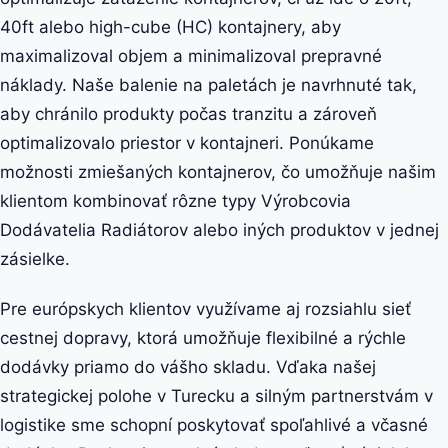
40ft alebo high-cube (HC) kontajnery, aby
maximalizoval objem a minimalizoval prepravné
náklady. Naše balenie na paletách je navrhnuté tak,
aby chránilo produkty počas tranzitu a zároveň
optimalizovalo priestor v kontajneri. Ponúkame
možnosti zmiešaných kontajnerov, čo umožňuje našim
klientom kombinovať rôzne typy Výrobcovia
Dodávatelia Radiátorov alebo iných produktov v jednej
zásielke.
Pre európskych klientov využívame aj rozsiahlu sieť
cestnej dopravy, ktorá umožňuje flexibilné a rýchle
dodávky priamo do vášho skladu. Vďaka našej
strategickej polohe v Turecku a silným partnerstvám v
logistike sme schopní poskytovať spoľahlivé a včasné