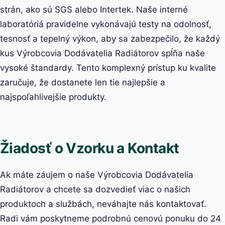
strán, ako sú SGS alebo Intertek. Naše interné
laboratóriá pravidelne vykonávajú testy na odolnosť,
tesnosť a tepelný výkon, aby sa zabezpečilo, že každý
kus Výrobcovia Dodávatelia Radiátorov spĺňa naše
vysoké štandardy. Tento komplexný prístup ku kvalite
zaručuje, že dostanete len tie najlepšie a
najspoľahlivejšie produkty.
Žiadosť o Vzorku a Kontakt
Ak máte záujem o naše Výrobcovia Dodávatelia
Radiátorov a chcete sa dozvedieť viac o našich
produktoch a službách, neváhajte nás kontaktovať.
Radi vám poskytneme podrobnú cenovú ponuku do 24