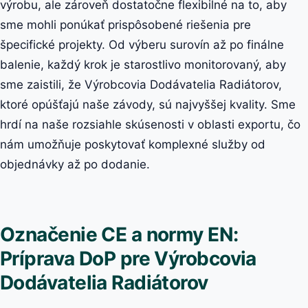
výrobu, ale zároveň dostatočne flexibilné na to, aby
sme mohli ponúkať prispôsobené riešenia pre
špecifické projekty. Od výberu surovín až po finálne
balenie, každý krok je starostlivo monitorovaný, aby
sme zaistili, že Výrobcovia Dodávatelia Radiátorov,
ktoré opúšťajú naše závody, sú najvyššej kvality. Sme
hrdí na naše rozsiahle skúsenosti v oblasti exportu, čo
nám umožňuje poskytovať komplexné služby od
objednávky až po dodanie.
Označenie CE a normy EN:
Príprava DoP pre Výrobcovia
Dodávatelia Radiátorov