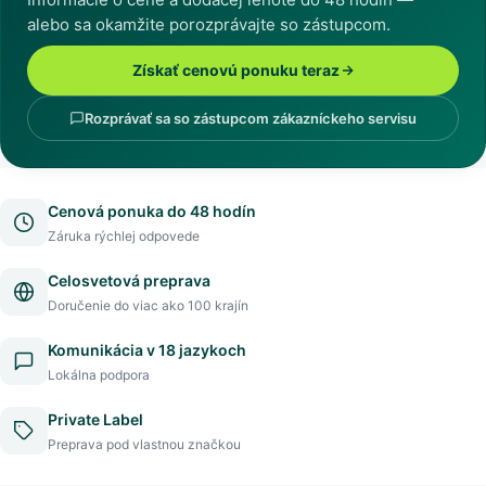
alebo sa okamžite porozprávajte so zástupcom.
Získať cenovú ponuku teraz
Rozprávať sa so zástupcom zákazníckeho servisu
Cenová ponuka do 48 hodín
Záruka rýchlej odpovede
Celosvetová preprava
Doručenie do viac ako 100 krajín
Komunikácia v 18 jazykoch
Lokálna podpora
Private Label
Preprava pod vlastnou značkou