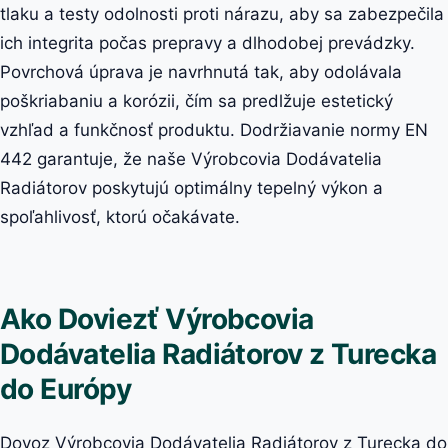
tlaku a testy odolnosti proti nárazu, aby sa zabezpečila
ich integrita počas prepravy a dlhodobej prevádzky.
Povrchová úprava je navrhnutá tak, aby odolávala
poškriabaniu a korózii, čím sa predlžuje estetický
vzhľad a funkčnosť produktu. Dodržiavanie normy EN
442 garantuje, že naše Výrobcovia Dodávatelia
Radiátorov poskytujú optimálny tepelný výkon a
spoľahlivosť, ktorú očakávate.
Ako Doviezť Výrobcovia
Dodávatelia Radiátorov z Turecka
do Európy
Dovoz Výrobcovia Dodávatelia Radiátorov z Turecka do