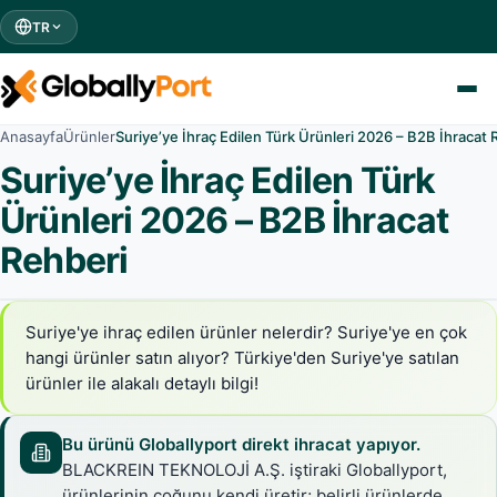
TR
Anasayfa
Ürünler
Suriye’ye İhraç Edilen Türk Ürünleri 2026 – B2B İhracat 
Suriye’ye İhraç Edilen Türk
Ürünleri 2026 – B2B İhracat
Rehberi
Suriye'ye ihraç edilen ürünler nelerdir? Suriye'ye en çok
hangi ürünler satın alıyor? Türkiye'den Suriye'ye satılan
ürünler ile alakalı detaylı bilgi!
Bu ürünü Globallyport direkt ihracat yapıyor.
BLACKREIN TEKNOLOJİ A.Ş. iştiraki Globallyport,
ürünlerinin çoğunu kendi üretir; belirli ürünlerde