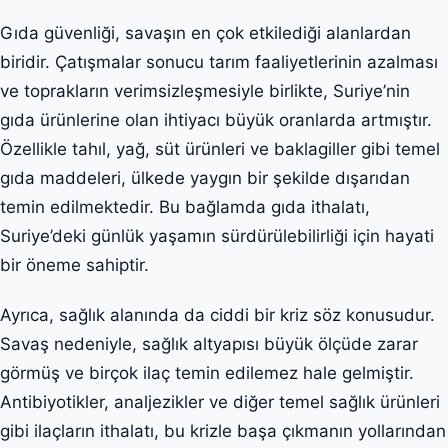
Gıda güvenliği, savaşın en çok etkilediği alanlardan
biridir. Çatışmalar sonucu tarım faaliyetlerinin azalması
ve toprakların verimsizleşmesiyle birlikte, Suriye’nin
gıda ürünlerine olan ihtiyacı büyük oranlarda artmıştır.
Özellikle tahıl, yağ, süt ürünleri ve baklagiller gibi temel
gıda maddeleri, ülkede yaygın bir şekilde dışarıdan
temin edilmektedir. Bu bağlamda gıda ithalatı,
Suriye’deki günlük yaşamın sürdürülebilirliği için hayati
bir öneme sahiptir.
Ayrıca, sağlık alanında da ciddi bir kriz söz konusudur.
Savaş nedeniyle, sağlık altyapısı büyük ölçüde zarar
görmüş ve birçok ilaç temin edilemez hale gelmiştir.
Antibiyotikler, analjezikler ve diğer temel sağlık ürünleri
gibi ilaçların ithalatı, bu krizle başa çıkmanın yollarından