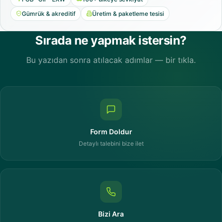
Gümrük & akreditif
Üretim & paketleme tesisi
Sırada ne yapmak istersin?
Bu yazıdan sonra atılacak adımlar — bir tıkla.
Form Doldur
Detaylı talebini bize ilet
Bizi Ara