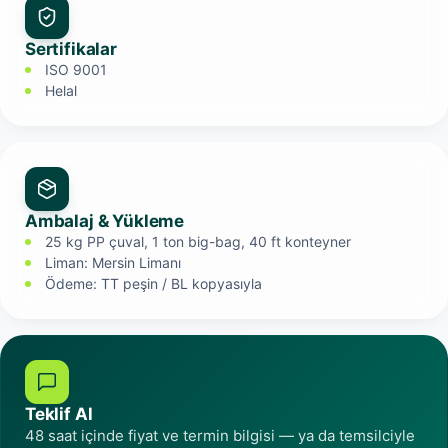
Sertifikalar
ISO 9001
Helal
Ambalaj & Yükleme
25 kg PP çuval, 1 ton big-bag, 40 ft konteyner
Liman: Mersin Limanı
Ödeme: TT peşin / BL kopyasıyla
Teklif Al
48 saat içinde fiyat ve termin bilgisi — ya da temsilciyle