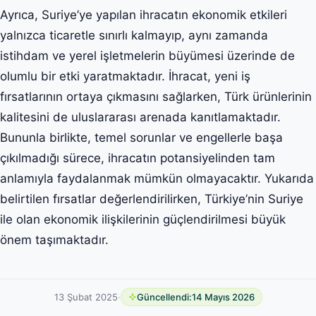
Ayrıca, Suriye’ye yapılan ihracatın ekonomik etkileri
yalnızca ticaretle sınırlı kalmayıp, aynı zamanda
istihdam ve yerel işletmelerin büyümesi üzerinde de
olumlu bir etki yaratmaktadır. İhracat, yeni iş
fırsatlarının ortaya çıkmasını sağlarken, Türk ürünlerinin
kalitesini de uluslararası arenada kanıtlamaktadır.
Bununla birlikte, temel sorunlar ve engellerle başa
çıkılmadığı sürece, ihracatın potansiyelinden tam
anlamıyla faydalanmak mümkün olmayacaktır. Yukarıda
belirtilen fırsatlar değerlendirilirken, Türkiye’nin Suriye
ile olan ekonomik ilişkilerinin güçlendirilmesi büyük
önem taşımaktadır.
13 Şubat 2025
·
Güncellendi:
14 Mayıs 2026