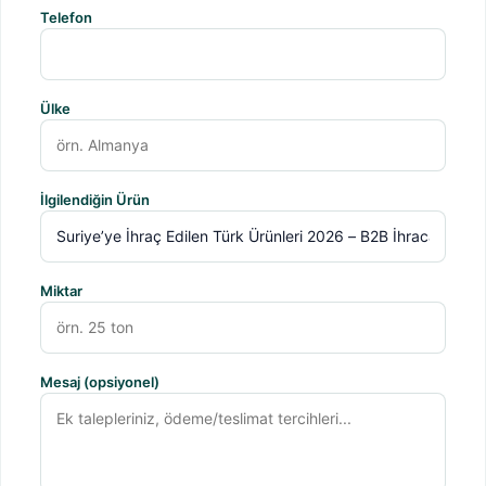
Telefon
Ülke
İlgilendiğin Ürün
Miktar
Mesaj (opsiyonel)