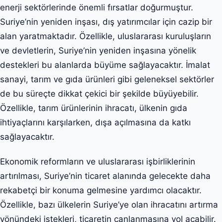
enerji sektörlerinde önemli fırsatlar doğurmuştur.
Suriye’nin yeniden inşası, dış yatırımcılar için cazip bir
alan yaratmaktadır. Özellikle, uluslararası kuruluşların
ve devletlerin, Suriye’nin yeniden inşasına yönelik
destekleri bu alanlarda büyüme sağlayacaktır. İmalat
sanayi, tarım ve gıda ürünleri gibi geleneksel sektörler
de bu süreçte dikkat çekici bir şekilde büyüyebilir.
Özellikle, tarım ürünlerinin ihracatı, ülkenin gıda
ihtiyaçlarını karşılarken, dışa açılmasına da katkı
sağlayacaktır.
Ekonomik reformların ve uluslararası işbirliklerinin
artırılması, Suriye’nin ticaret alanında gelecekte daha
rekabetçi bir konuma gelmesine yardımcı olacaktır.
Özellikle, bazı ülkelerin Suriye’ye olan ihracatını artırma
yönündeki istekleri, ticaretin canlanmasına yol açabilir.