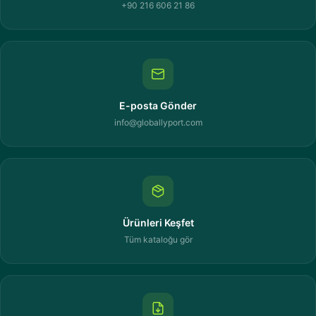
+90 216 606 21 86
E-posta Gönder
info@globallyport.com
Ürünleri Keşfet
Tüm kataloğu gör