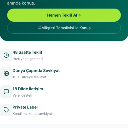
anında konuş.
Hemen Teklif Al
Müşteri Temsilcisi ile Konuş
48 Saatte Teklif
Hızlı yanıt garantisi
Dünya Çapında Sevkiyat
100+ ülkeye teslimat
18 Dilde İletişim
Yerel destek
Private Label
Kendi markanla sevkiyat