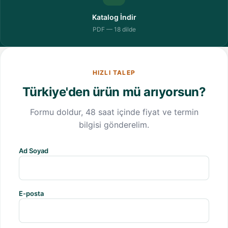
Katalog İndir
PDF — 18 dilde
HIZLI TALEP
Türkiye'den ürün mü arıyorsun?
Formu doldur, 48 saat içinde fiyat ve termin
bilgisi gönderelim.
Ad Soyad
E-posta