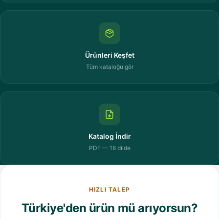
Ürünleri Keşfet
Tüm kataloğu gör
Katalog İndir
PDF — 18 dilde
HIZLI TALEP
Türkiye'den ürün mü arıyorsun?