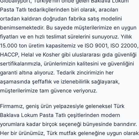
Globallyport, Türkiye’nin önde gelen Baklava Lokum
Pasta Tatlı tedarikçilerinden biri olarak, aracıları
ortadan kaldıran doğrudan fabrika satış modelini
benimsemektedir. Bu sayede müşterilerimize en uygun
fiyatları ve en hızlı teslimat sürelerini sunuyoruz. Yıllık
15.000 ton üretim kapasitemiz ve ISO 9001, ISO 22000,
HACCP, Helal ve Kosher gibi uluslararası gıda güvenliği
sertifikalarımızla, ürünlerimizin kalitesini ve güvenliğini
garanti altına alıyoruz. Tedarik zincirimizin her
aşamasında şeffaflık ve izlenebilirlik sağlayarak,
müşterilerimize tam güvence veriyoruz.
Firmamız, geniş ürün yelpazesiyle geleneksel Türk
Baklava Lokum Pasta Tatlı çeşitlerinden modern
yorumlara kadar birçok seçeneği bünyesinde barındırır.
Her bir ürünümüz, Türk mutfak geleneğine uygun olarak