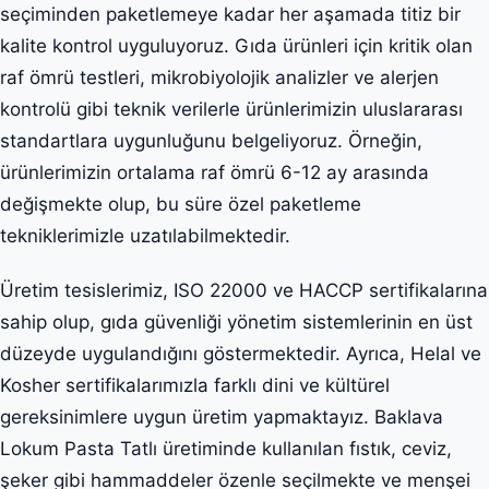
seçiminden paketlemeye kadar her aşamada titiz bir
kalite kontrol uyguluyoruz. Gıda ürünleri için kritik olan
raf ömrü testleri, mikrobiyolojik analizler ve alerjen
kontrolü gibi teknik verilerle ürünlerimizin uluslararası
standartlara uygunluğunu belgeliyoruz. Örneğin,
ürünlerimizin ortalama raf ömrü 6-12 ay arasında
değişmekte olup, bu süre özel paketleme
tekniklerimizle uzatılabilmektedir.
Üretim tesislerimiz, ISO 22000 ve HACCP sertifikalarına
sahip olup, gıda güvenliği yönetim sistemlerinin en üst
düzeyde uygulandığını göstermektedir. Ayrıca, Helal ve
Kosher sertifikalarımızla farklı dini ve kültürel
gereksinimlere uygun üretim yapmaktayız. Baklava
Lokum Pasta Tatlı üretiminde kullanılan fıstık, ceviz,
şeker gibi hammaddeler özenle seçilmekte ve menşei