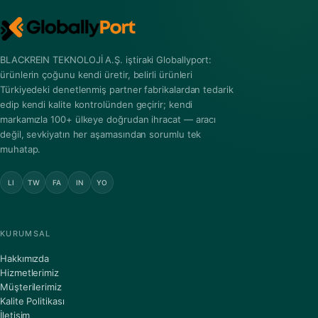
BLACKREIN TEKNOLOJİ A.Ş. iştiraki Globallyport:
ürünlerin çoğunu kendi üretir, belirli ürünleri
Türkiyedeki denetlenmiş partner fabrikalardan tedarik
edip kendi kalite kontrolünden geçirir; kendi
markamızla 100+ ülkeye doğrudan ihracat — aracı
değil, sevkiyatın her aşamasından sorumlu tek
muhatap.
LI
TW
FA
IN
YO
KURUMSAL
Hakkımızda
Hizmetlerimiz
Müşterilerimiz
Kalite Politikası
İletişim