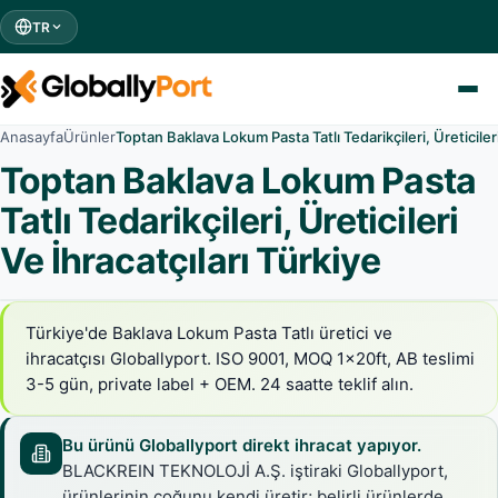
TR
Anasayfa
Ürünler
Toptan Baklava Lokum Pasta Tatlı Tedarikçileri, Üreticileri
Toptan Baklava Lokum Pasta
Tatlı Tedarikçileri, Üreticileri
Ve İhracatçıları Türkiye
Türkiye'de Baklava Lokum Pasta Tatlı üretici ve
ihracatçısı Globallyport. ISO 9001, MOQ 1x20ft, AB teslimi
3-5 gün, private label + OEM. 24 saatte teklif alın.
Bu ürünü Globallyport direkt ihracat yapıyor.
BLACKREIN TEKNOLOJİ A.Ş. iştiraki Globallyport,
ürünlerinin çoğunu kendi üretir; belirli ürünlerde