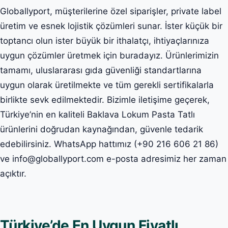
Globallyport, müşterilerine özel siparişler, private label
üretim ve esnek lojistik çözümleri sunar. İster küçük bir
toptancı olun ister büyük bir ithalatçı, ihtiyaçlarınıza
uygun çözümler üretmek için buradayız. Ürünlerimizin
tamamı, uluslararası gıda güvenliği standartlarına
uygun olarak üretilmekte ve tüm gerekli sertifikalarla
birlikte sevk edilmektedir. Bizimle iletişime geçerek,
Türkiye’nin en kaliteli Baklava Lokum Pasta Tatlı
ürünlerini doğrudan kaynağından, güvenle tedarik
edebilirsiniz. WhatsApp hattımız (+90 216 606 21 86)
ve info@globallyport.com e-posta adresimiz her zaman
açıktır.
Türkiye’de En Uygun Fiyatlı