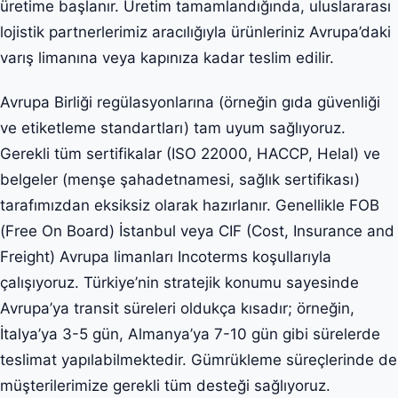
üretime başlanır. Üretim tamamlandığında, uluslararası
lojistik partnerlerimiz aracılığıyla ürünleriniz Avrupa’daki
varış limanına veya kapınıza kadar teslim edilir.
Avrupa Birliği regülasyonlarına (örneğin gıda güvenliği
ve etiketleme standartları) tam uyum sağlıyoruz.
Gerekli tüm sertifikalar (ISO 22000, HACCP, Helal) ve
belgeler (menşe şahadetnamesi, sağlık sertifikası)
tarafımızdan eksiksiz olarak hazırlanır. Genellikle FOB
(Free On Board) İstanbul veya CIF (Cost, Insurance and
Freight) Avrupa limanları Incoterms koşullarıyla
çalışıyoruz. Türkiye’nin stratejik konumu sayesinde
Avrupa’ya transit süreleri oldukça kısadır; örneğin,
İtalya’ya 3-5 gün, Almanya’ya 7-10 gün gibi sürelerde
teslimat yapılabilmektedir. Gümrükleme süreçlerinde de
müşterilerimize gerekli tüm desteği sağlıyoruz.