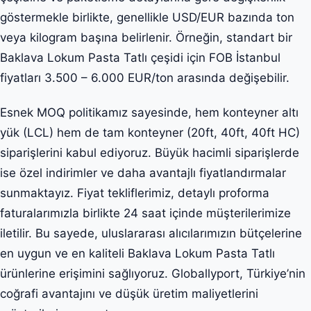
göstermekle birlikte, genellikle USD/EUR bazında ton
veya kilogram başına belirlenir. Örneğin, standart bir
Baklava Lokum Pasta Tatlı çeşidi için FOB İstanbul
fiyatları 3.500 – 6.000 EUR/ton arasında değişebilir.
Esnek MOQ politikamız sayesinde, hem konteyner altı
yük (LCL) hem de tam konteyner (20ft, 40ft, 40ft HC)
siparişlerini kabul ediyoruz. Büyük hacimli siparişlerde
ise özel indirimler ve daha avantajlı fiyatlandırmalar
sunmaktayız. Fiyat tekliflerimiz, detaylı proforma
faturalarımızla birlikte 24 saat içinde müşterilerimize
iletilir. Bu sayede, uluslararası alıcılarımızın bütçelerine
en uygun ve en kaliteli Baklava Lokum Pasta Tatlı
ürünlerine erişimini sağlıyoruz. Globallyport, Türkiye’nin
coğrafi avantajını ve düşük üretim maliyetlerini