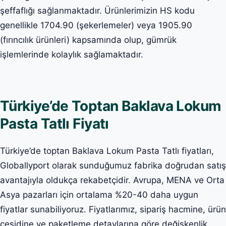
şeffaflığı sağlanmaktadır. Ürünlerimizin HS kodu
genellikle 1704.90 (şekerlemeler) veya 1905.90
(fırıncılık ürünleri) kapsamında olup, gümrük
işlemlerinde kolaylık sağlamaktadır.
Türkiye’de Toptan Baklava Lokum
Pasta Tatlı Fiyatı
Türkiye’de toptan Baklava Lokum Pasta Tatlı fiyatları,
Globallyport olarak sunduğumuz fabrika doğrudan satış
avantajıyla oldukça rekabetçidir. Avrupa, MENA ve Orta
Asya pazarları için ortalama %20-40 daha uygun
fiyatlar sunabiliyoruz. Fiyatlarımız, sipariş hacmine, ürün
çeşidine ve paketleme detaylarına göre değişkenlik