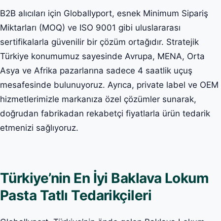
B2B alıcıları için Globallyport, esnek Minimum Sipariş
Miktarları (MOQ) ve ISO 9001 gibi uluslararası
sertifikalarla güvenilir bir çözüm ortağıdır. Stratejik
Türkiye konumumuz sayesinde Avrupa, MENA, Orta
Asya ve Afrika pazarlarına sadece 4 saatlik uçuş
mesafesinde bulunuyoruz. Ayrıca, private label ve OEM
hizmetlerimizle markanıza özel çözümler sunarak,
doğrudan fabrikadan rekabetçi fiyatlarla ürün tedarik
etmenizi sağlıyoruz.
Türkiye’nin En İyi Baklava Lokum
Pasta Tatlı Tedarikçileri