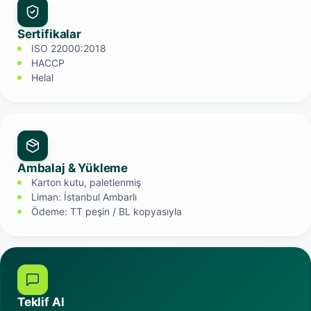
Sertifikalar
ISO 22000:2018
HACCP
Helal
Ambalaj & Yükleme
Karton kutu, paletlenmiş
Liman: İstanbul Ambarlı
Ödeme: TT peşin / BL kopyasıyla
Teklif Al