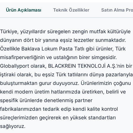
Ürün Açıklaması
Teknik Özellikler
Satın Alma Pr
Türkiye, yüzyıllardır süregelen zengin mutfak kültürüyle
dünyanın dört bir yanına eşsiz lezzetler sunmaktadır.
Özellikle Baklava Lokum Pasta Tatlı gibi ürünler, Türk
misafirperverliğinin ve ustalığının birer simgesidir.
Globallyport olarak, BLACKREIN TEKNOLOJİ A.Ş.’nin bir
iştiraki olarak, bu eşsiz Türk tatlılarını dünya pazarlarıyla
buluşturmaktan gurur duyuyoruz. Ürünlerimizin çoğunu
kendi modern üretim hatlarımızda üretirken, belirli ve
spesifik ürünlerde denetlenmiş partner
fabrikalarımızdan tedarik edip kendi kalite kontrol
süreçlerimizden geçirerek en yüksek standartları
sağlıyoruz.