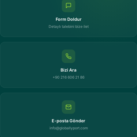
Form Doldur
Detaylı talebini bize ilet
Bizi Ara
+90 216 606 21 86
E-posta Gönder
info@globallyport.com