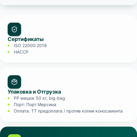
Сертификаты
ISO 22000:2018
HACCP
Упаковка и Отгрузка
PP мешок 50 кг, big-bag
Порт: Порт Мерсина
Оплата: TT предоплата / против копии коносамента