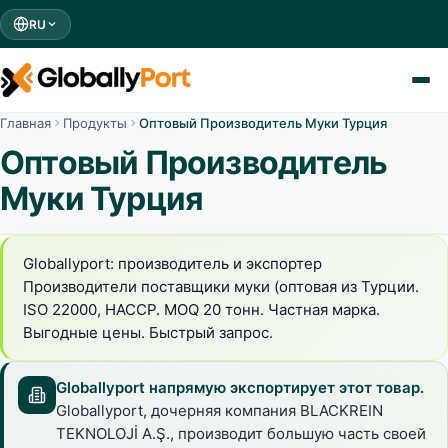
RU
Главная
Продукты
Оптовый Производитель Муки Турция
Оптовый Производитель
Муки Турция
Globallyport: производитель и экспортер
Производители поставщики муки (оптовая из Турции.
ISO 22000, HACCP. MOQ 20 тонн. Частная марка.
Выгодные цены. Быстрый запрос.
Globallyport напрямую экспортирует этот товар.
Globallyport, дочерняя компания BLACKREIN
TEKNOLOJİ A.Ş., производит большую часть своей