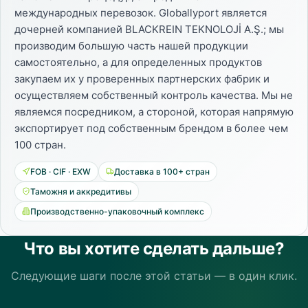
международных перевозок. Globallyport является
дочерней компанией BLACKREIN TEKNOLOJİ A.Ş.; мы
производим большую часть нашей продукции
самостоятельно, а для определенных продуктов
закупаем их у проверенных партнерских фабрик и
осуществляем собственный контроль качества. Мы не
являемся посредником, а стороной, которая напрямую
экспортирует под собственным брендом в более чем
100 стран.
FOB · CIF · EXW
Доставка в 100+ стран
Таможня и аккредитивы
Производственно-упаковочный комплекс
Что вы хотите сделать дальше?
Следующие шаги после этой статьи — в один клик.