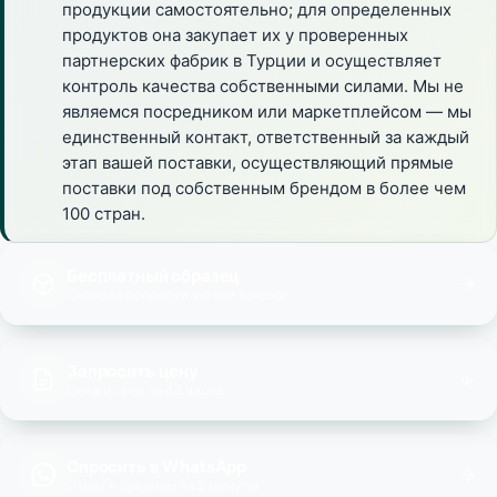
продукции самостоятельно; для определенных
продуктов она закупает их у проверенных
партнерских фабрик в Турции и осуществляет
контроль качества собственными силами. Мы не
являемся посредником или маркетплейсом — мы
единственный контакт, ответственный за каждый
этап вашей поставки, осуществляющий прямые
поставки под собственным брендом в более чем
100 стран.
Бесплатный образец
Сначала попробуй, потом закажи
Запросить цену
Цена и срок за 48 часов
Спросить в WhatsApp
Ответ в среднем за 2 минуты