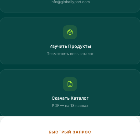
info@globallyport.com
Изучить Продукты
Посмотреть весь каталог
Скачать Каталог
PDF — на 18 языках
БЫСТРЫЙ ЗАПРОС